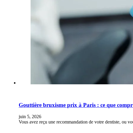
Gouttière bruxisme prix à Paris : ce que compre
juin 5, 2026
Vous avez reçu une recommandation de votre dentiste, ou vo