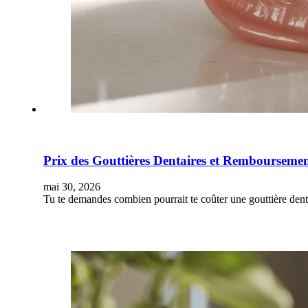
Prix des Gouttières Dentaires et Remboursem
mai 30, 2026
Tu te demandes combien pourrait te coûter une gouttière d