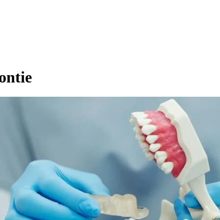
ontie