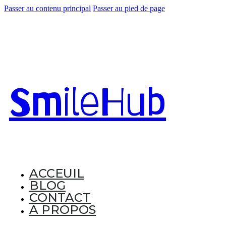
Passer au contenu principal
Passer au pied de page
Smile
Hub
ACCEUIL
BLOG
CONTACT
A PROPOS