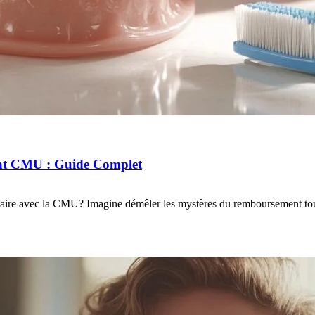
ent CMU : Guide Complet
entaire avec la CMU? Imagine démêler les mystères du remboursement t