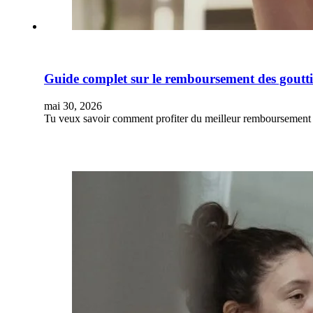
Guide complet sur le remboursement des gouttiè
mai 30, 2026
Tu veux savoir comment profiter du meilleur remboursement 