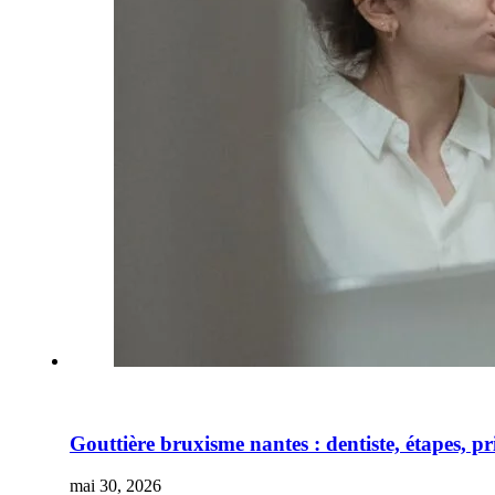
Gouttière bruxisme nantes : dentiste, étapes, pr
mai 30, 2026