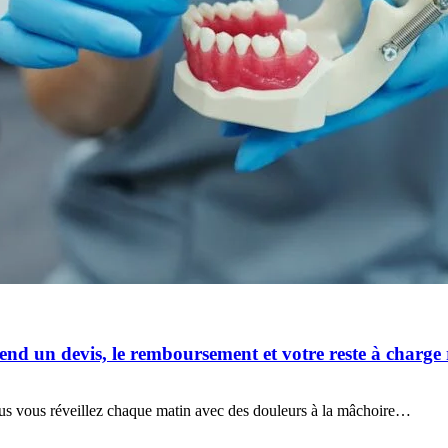
nd un devis, le remboursement et votre reste à charge 
us vous réveillez chaque matin avec des douleurs à la mâchoire…