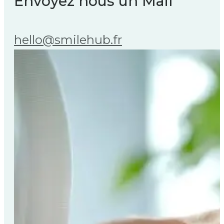
Envoyez nous un Mail
hello@smilehub.fr