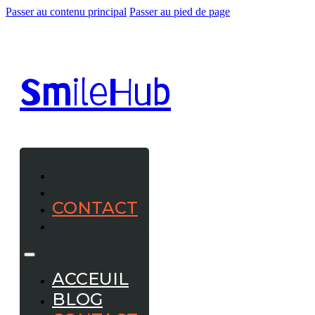
Passer au contenu principal
Passer au pied de page
Smile
Hub
ACCEUIL
BLOG
CONTACT
A PROPOS
ACCEUIL
BLOG