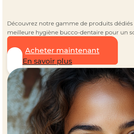
Découvrez notre gamme de produits dédiés
meilleure hygiène bucco-dentaire pour un so
et confiant.
Acheter maintenant
En savoir plus