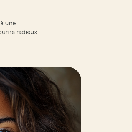
 à une
urire radieux