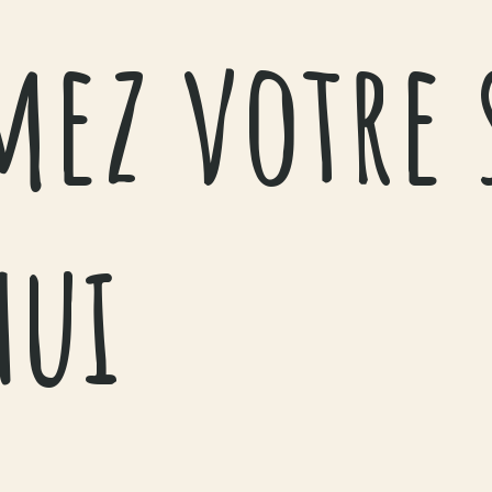
ez votre 
hui