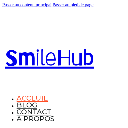
Passer au contenu principal
Passer au pied de page
Smile
Hub
ACCEUIL
BLOG
CONTACT
A PROPOS