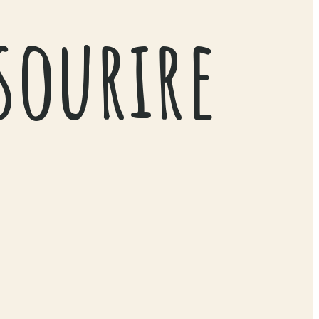
sourire