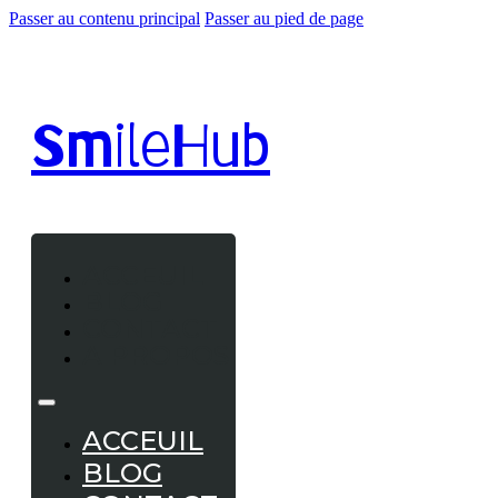
Passer au contenu principal
Passer au pied de page
Smile
Hub
ACCEUIL
BLOG
CONTACT
A PROPOS
ACCEUIL
BLOG