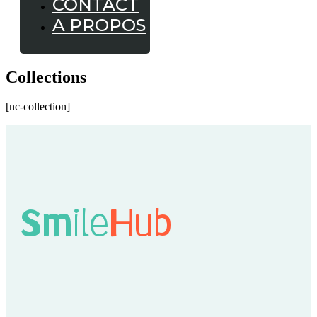
CONTACT
A PROPOS
Collections
[nc-collection]
Smile
Hub