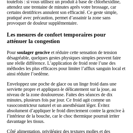
toutefois : si vous utilisez un produit à base de chlorhexidine,
attendez une trentaine de minutes après votre brossage, car
certains dentifrices annulent son efficacité. Ce geste simple,
pratiqué avec précaution, permet d’assainir la zone sans
provoquer de douleur supplémentaire.
Les mesures de confort temporaires pour
atténuer la congestion
Pour
soulager gencive
et réduire cette sensation de tension
désagréable, quelques gestes physiques simples peuvent faire
une réelle différence. L’application de froid reste l’une des
méthodes les plus efficaces pour limiter l’afflux sanguin local et
ainsi réduire l’oedème.
Enveloppez une poche de glace ou un linge froid dans une
serviette propre et appliquez-le délicatement sur la joue, au
niveau de la zone douloureuse. Faites des séances de dix
minutes, plusieurs fois par jour. Ce froid agit comme un
vasoconstricteur naturel et un anesthésiant léger. Évitez
absolument d’appliquer le froid directement contre la gencive à
l’intérieur de la bouche, car le choc thermique pourrait irriter
davantage les tissus.
Côté alimentation, privilégiez des textures molles et des