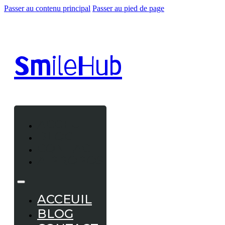
Passer au contenu principal
Passer au pied de page
Smile
Hub
ACCEUIL
BLOG
CONTACT
A PROPOS
ACCEUIL
BLOG