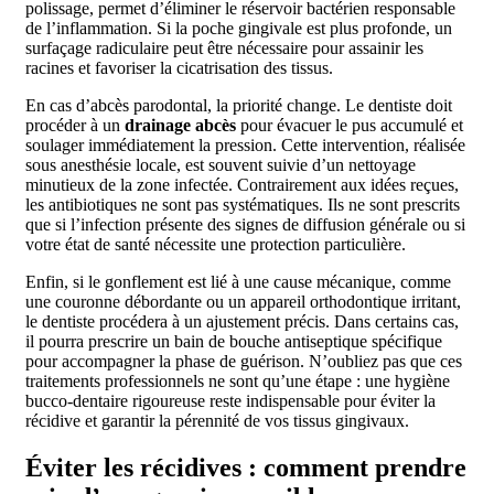
polissage, permet d’éliminer le réservoir bactérien responsable
de l’inflammation. Si la poche gingivale est plus profonde, un
surfaçage radiculaire peut être nécessaire pour assainir les
racines et favoriser la cicatrisation des tissus.
En cas d’abcès parodontal, la priorité change. Le dentiste doit
procéder à un
drainage abcès
pour évacuer le pus accumulé et
soulager immédiatement la pression. Cette intervention, réalisée
sous anesthésie locale, est souvent suivie d’un nettoyage
minutieux de la zone infectée. Contrairement aux idées reçues,
les antibiotiques ne sont pas systématiques. Ils ne sont prescrits
que si l’infection présente des signes de diffusion générale ou si
votre état de santé nécessite une protection particulière.
Enfin, si le gonflement est lié à une cause mécanique, comme
une couronne débordante ou un appareil orthodontique irritant,
le dentiste procédera à un ajustement précis. Dans certains cas,
il pourra prescrire un bain de bouche antiseptique spécifique
pour accompagner la phase de guérison. N’oubliez pas que ces
traitements professionnels ne sont qu’une étape : une hygiène
bucco-dentaire rigoureuse reste indispensable pour éviter la
récidive et garantir la pérennité de vos tissus gingivaux.
Éviter les récidives : comment prendre