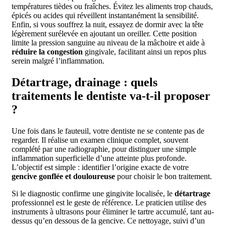
températures tièdes ou fraîches. Évitez les aliments trop chauds,
épicés ou acides qui réveillent instantanément la sensibilité.
Enfin, si vous souffrez la nuit, essayez de dormir avec la tête
légèrement surélevée en ajoutant un oreiller. Cette position
limite la pression sanguine au niveau de la mâchoire et aide à
réduire la congestion
gingivale, facilitant ainsi un repos plus
serein malgré l’inflammation.
Détartrage, drainage : quels
traitements le dentiste va-t-il proposer
?
Une fois dans le fauteuil, votre dentiste ne se contente pas de
regarder. Il réalise un examen clinique complet, souvent
complété par une radiographie, pour distinguer une simple
inflammation superficielle d’une atteinte plus profonde.
L’objectif est simple : identifier l’origine exacte de votre
gencive gonflée et douloureuse
pour choisir le bon traitement.
Si le diagnostic confirme une gingivite localisée, le
détartrage
professionnel est le geste de référence. Le praticien utilise des
instruments à ultrasons pour éliminer le tartre accumulé, tant au-
dessus qu’en dessous de la gencive. Ce nettoyage, suivi d’un