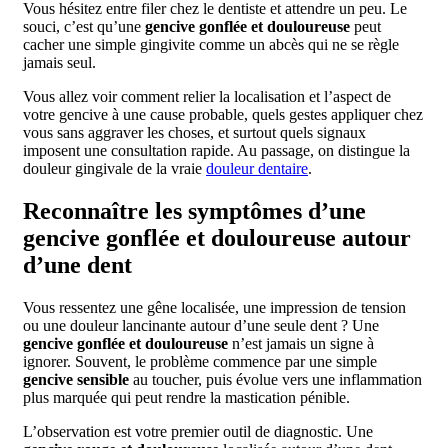
Vous hésitez entre filer chez le dentiste et attendre un peu. Le
souci, c’est qu’une
gencive gonflée et douloureuse
peut
cacher une simple gingivite comme un abcès qui ne se règle
jamais seul.
Vous allez voir comment relier la localisation et l’aspect de
votre gencive à une cause probable, quels gestes appliquer chez
vous sans aggraver les choses, et surtout quels signaux
imposent une consultation rapide. Au passage, on distingue la
douleur gingivale de la vraie
douleur dentaire
.
Reconnaître les symptômes d’une
gencive gonflée et douloureuse autour
d’une dent
Vous ressentez une gêne localisée, une impression de tension
ou une douleur lancinante autour d’une seule dent ? Une
gencive gonflée et douloureuse
n’est jamais un signe à
ignorer. Souvent, le problème commence par une simple
gencive sensible
au toucher, puis évolue vers une inflammation
plus marquée qui peut rendre la mastication pénible.
L’observation est votre premier outil de diagnostic. Une