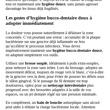
tout en maintenant une
hygiène douce
, sans jamais agresser
davantage les tissus déjà fragilisés.
Les gestes d’hygiène bucco-dentaire doux à
adopter immédiatement
La douleur vous pousse naturellement à délaisser la zone
concernée. C’est pourtant une erreur : accumuler de la plaque
bactérienne sur une gencive déjà inflammée ne fera
qu’accélérer le processus infectieux. Vous devez
impérativement maintenir une
hygiène bucco-dentaire douce
,
en adaptant simplement vos outils.
Utilisez une
brosse souple
, idéalement à poils extra-souples,
pour nettoyer la zone sans irriter. Lors du brossage, adoptez un
mouvement délicat, toujours du rouge vers le blanc, c’est-à-dire
de la gencive vers la dent, pour éviter de pousser les débris sous
le sillon gingival. Si le passage du fil dentaire est trop
douloureux, optez pour un
nettoyage interdentaire
plus
progressif avec des brossettes adaptées à la taille de vos
espaces, ou un jet dentaire réglé sur une pression minimale.
En complément, un
bain de bouche
antiseptique sans alcool
peut aider à réduire la charge bactérienne locale. Attention