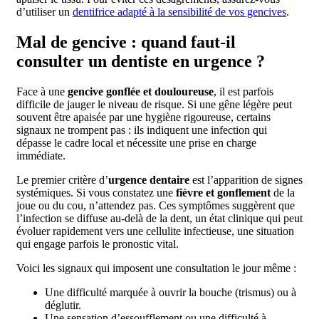
d’utiliser un
dentifrice adapté à la sensibilité de vos gencives
.
Mal de gencive : quand faut-il
consulter un dentiste en urgence ?
Face à une
gencive gonflée et douloureuse
, il est parfois
difficile de jauger le niveau de risque. Si une gêne légère peut
souvent être apaisée par une hygiène rigoureuse, certains
signaux ne trompent pas : ils indiquent une infection qui
dépasse le cadre local et nécessite une prise en charge
immédiate.
Le premier critère d’
urgence dentaire
est l’apparition de signes
systémiques. Si vous constatez une
fièvre et gonflement
de la
joue ou du cou, n’attendez pas. Ces symptômes suggèrent que
l’infection se diffuse au-delà de la dent, un état clinique qui peut
évoluer rapidement vers une cellulite infectieuse, une situation
qui engage parfois le pronostic vital.
Voici les signaux qui imposent une consultation le jour même :
Une difficulté marquée à ouvrir la bouche (trismus) ou à
déglutir.
Une sensation d’essoufflement ou une difficulté à