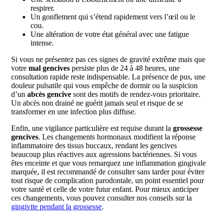
respirer.
Un gonflement qui s’étend rapidement vers l’œil ou le
cou.
Une altération de votre état général avec une fatigue
intense.
Si vous ne présentez pas ces signes de gravité extrême mais que
votre
mal gencives
persiste plus de 24 à 48 heures, une
consultation rapide reste indispensable. La présence de pus, une
douleur pulsatile qui vous empêche de dormir ou la suspicion
d’un
abcès gencive
sont des motifs de rendez-vous prioritaire.
Un abcès non drainé ne guérit jamais seul et risque de se
transformer en une infection plus diffuse.
Enfin, une vigilance particulière est requise durant la
grossesse
gencives
. Les changements hormonaux modifient la réponse
inflammatoire des tissus buccaux, rendant les gencives
beaucoup plus réactives aux agressions bactériennes. Si vous
êtes enceinte et que vous remarquez une inflammation gingivale
marquée, il est recommandé de consulter sans tarder pour éviter
tout risque de complication parodontale, un point essentiel pour
votre santé et celle de votre futur enfant. Pour mieux anticiper
ces changements, vous pouvez consulter nos conseils sur la
gingivite pendant la grossesse
.