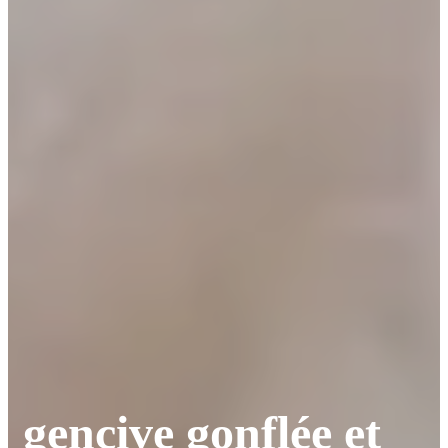
gencive gonflée et