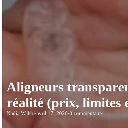
Aligneurs transparen
réalité (prix, limite
Nadia Wahbi
·
avril 17, 2026
·
0 commentaire