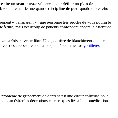
cessite un
scan intra-oral
précis pour définir un
plan de
ble
qui demande une grande
discipline de port
quotidien (environ
iquement « transparent » : une personne très proche de vous pourra le
 bête à dire, mais beaucoup de patients confondent encore la discrétion
ouve parfois en vente libre. Une gouttière de blanchiment ou une
 avec des accessoires de haute qualité, comme nos
gouttières anti-
problème de grincement de dents serait une erreur coûteuse, tout
 pour éviter les déceptions et les risques liés à l’automédication