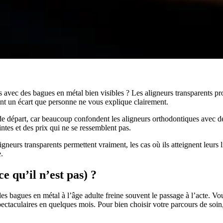
 avec des bagues en métal bien visibles ? Les aligneurs transparents pr
ouvent un écart que personne ne vous explique clairement.
de départ, car beaucoup confondent les aligneurs orthodontiques avec de
intes et des prix qui ne se ressemblent pas.
gneurs transparents permettent vraiment, les cas où ils atteignent leurs 
.
e qu’il n’est pas) ?
des bagues en métal à l’âge adulte freine souvent le passage à l’acte. 
spectaculaires en quelques mois. Pour bien choisir votre parcours de soin,