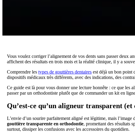
Vous voulez corriger l’alignement de vos dents sans passer deux ans
affichent des résultats en trois mois et la réalité clinique, il y a s
Comprendre les
types de gouttières dentaires
est déjà un bon point 
dispositifs médicaux très différents, avec des indications, des contra
Ce guide est là pour vous donner une lecture honnête : ce que les ali
passer par un orthodontiste plutôt que de commander un kit en ligne
Qu’est-ce qu’un aligneur transparent (et c
L’envie d’un sourire parfaitement aligné est légitime, mais l’image 
gouttière transparente en orthodontie
, promettant des résultats 
surtout, dissiper les confusions avec les accessoires du quotidien.