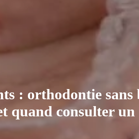
ts : orthodontie sans
s et quand consulter un