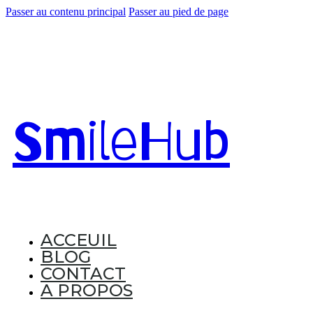
Passer au contenu principal
Passer au pied de page
Smile
Hub
ACCEUIL
BLOG
CONTACT
A PROPOS