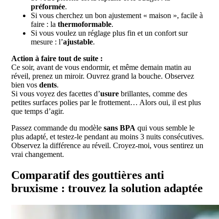
préformée
.
Si vous cherchez un bon ajustement « maison », facile à
faire : la
thermoformable
.
Si vous voulez un réglage plus fin et un confort sur
mesure : l’
ajustable
.
Action à faire tout de suite :
Ce soir, avant de vous endormir, et même demain matin au
réveil, prenez un miroir. Ouvrez grand la bouche. Observez
bien vos
dents
.
Si vous voyez des facettes d’
usure
brillantes, comme des
petites surfaces polies par le frottement… Alors oui, il est plus
que temps d’agir.
Passez commande du modèle
sans BPA
qui vous semble le
plus adapté, et testez-le pendant au moins 3 nuits consécutives.
Observez la différence au réveil. Croyez-moi, vous sentirez un
vrai changement.
Comparatif des gouttières anti
bruxisme : trouvez la solution adaptée