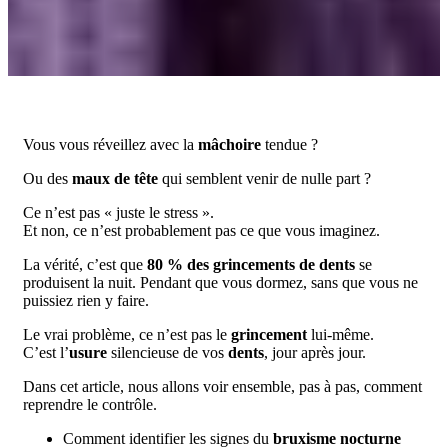
Vous vous réveillez avec la
mâchoire
tendue ?
Ou des
maux de tête
qui semblent venir de nulle part ?
Ce n’est pas « juste le stress ».
Et non, ce n’est probablement pas ce que vous imaginez.
La vérité, c’est que
80 % des grincements de dents
se
produisent la nuit. Pendant que vous dormez, sans que vous ne
puissiez rien y faire.
Le vrai problème, ce n’est pas le
grincement
lui-même.
C’est l’
usure
silencieuse de vos
dents
, jour après jour.
Dans cet article, nous allons voir ensemble, pas à pas, comment
reprendre le contrôle.
Comment identifier les signes du
bruxisme nocturne