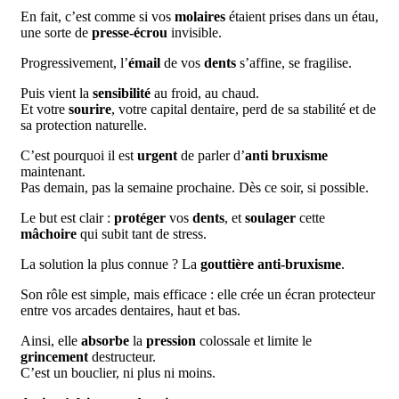
En fait, c’est comme si vos
molaires
étaient prises dans un étau,
une sorte de
presse-écrou
invisible.
Progressivement, l’
émail
de vos
dents
s’affine, se fragilise.
Puis vient la
sensibilité
au froid, au chaud.
Et votre
sourire
, votre capital dentaire, perd de sa stabilité et de
sa protection naturelle.
C’est pourquoi il est
urgent
de parler d’
anti bruxisme
maintenant.
Pas demain, pas la semaine prochaine. Dès ce soir, si possible.
Le but est clair :
protéger
vos
dents
, et
soulager
cette
mâchoire
qui subit tant de stress.
La solution la plus connue ? La
gouttière anti-bruxisme
.
Son rôle est simple, mais efficace : elle crée un écran protecteur
entre vos arcades dentaires, haut et bas.
Ainsi, elle
absorbe
la
pression
colossale et limite le
grincement
destructeur.
C’est un bouclier, ni plus ni moins.