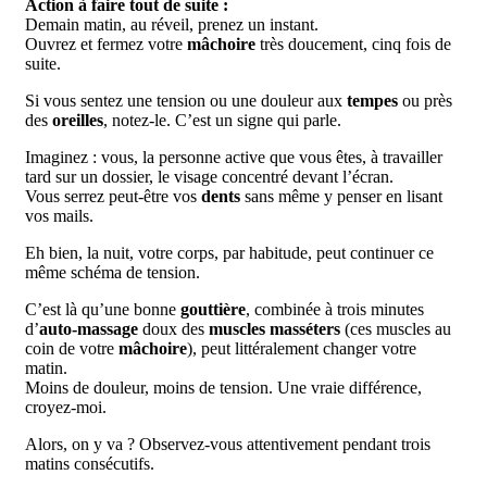
Action à faire tout de suite :
Demain matin, au réveil, prenez un instant.
Ouvrez et fermez votre
mâchoire
très doucement, cinq fois de
suite.
Si vous sentez une tension ou une douleur aux
tempes
ou près
des
oreilles
, notez-le. C’est un signe qui parle.
Imaginez : vous, la personne active que vous êtes, à travailler
tard sur un dossier, le visage concentré devant l’écran.
Vous serrez peut-être vos
dents
sans même y penser en lisant
vos mails.
Eh bien, la nuit, votre corps, par habitude, peut continuer ce
même schéma de tension.
C’est là qu’une bonne
gouttière
, combinée à trois minutes
d’
auto-massage
doux des
muscles masséters
(ces muscles au
coin de votre
mâchoire
), peut littéralement changer votre
matin.
Moins de douleur, moins de tension. Une vraie différence,
croyez-moi.
Alors, on y va ? Observez-vous attentivement pendant trois
matins consécutifs.