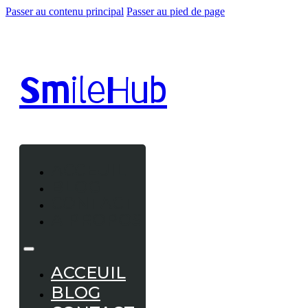
Passer au contenu principal
Passer au pied de page
Smile
Hub
ACCEUIL
BLOG
CONTACT
A PROPOS
ACCEUIL
BLOG