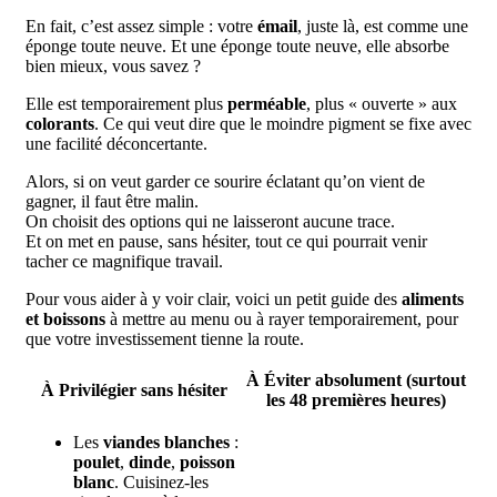
En fait, c’est assez simple : votre
émail
, juste là, est comme une
éponge toute neuve. Et une éponge toute neuve, elle absorbe
bien mieux, vous savez ?
Elle est temporairement plus
perméable
, plus « ouverte » aux
colorants
. Ce qui veut dire que le moindre pigment se fixe avec
une facilité déconcertante.
Alors, si on veut garder ce sourire éclatant qu’on vient de
gagner, il faut être malin.
On choisit des options qui ne laisseront aucune trace.
Et on met en pause, sans hésiter, tout ce qui pourrait venir
tacher ce magnifique travail.
Pour vous aider à y voir clair, voici un petit guide des
aliments
et boissons
à mettre au menu ou à rayer temporairement, pour
que votre investissement tienne la route.
À Éviter absolument (surtout
À Privilégier sans hésiter
les 48 premières heures)
Les
viandes blanches
:
poulet
,
dinde
,
poisson
blanc
. Cuisinez-les