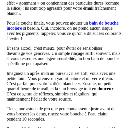
effet « gommant » ou contiennent des particules dures (comme
la silice) : ils sont trop agressifs pour votre
émail
fraîchement
blanchi.
Pour la touche finale, vous pouvez ajouter un
bain de bouche
incolore
si besoin. Oui, incolore, on ne prend aucun risque
avec les pigments, rappelez-vous ce qu’on a dit sur les colorants
à éviter !
Et sans alcool, c’est mieux, pour éviter de sensibiliser
davantage vos gencives. Un simple rinçage suffit souvent, mais
si vous ressentez une légère sensibilité, un bon bain de bouche
spécifique peut apaiser.
Imaginez un après-midi au bureau : il est 15h, vous avez une
petite faim. Vous prenez un yaourt nature et un verre d’eau.
C’est parfait pour votre « diète blanche ». Ensuite, un petit
quart d’heure de travail, et là : un brossage tout en
douceur
.
C’est ce genre de réflexes, simples et réguliers, qui
maintiennent l’éclat de votre sourire.
Tiens, une astuce de pro que peu connaissent : juste avant de
vous brosser les dents, rincez votre bouche à l’eau claire
pendant 10 secondes.