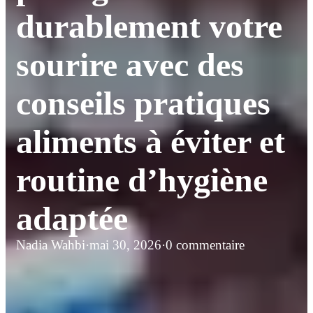
durablement votre
sourire avec des
conseils pratiques
aliments à éviter et
routine d’hygiène
adaptée
Nadia Wahbi
·
mai 30, 2026
·
0 commentaire