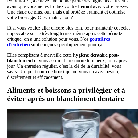
Pourquoi ? Ça enlève une bonne partie des pigments et résidus
avant que vous ne les frottiez contre l’
émail
avec votre brosse.
Une étape de plus, oui, mais qui protège vraiment et optimise
votre brossage. C’est malin, non ?
Et si vous voulez aller encore plus loin, pour maintenir cet éclat
impeccable sur le très long terme, même après cette période
critique, on a une solution pour vous. Nos
gouttières
d’entretien
sont conçues spécifiquement pour ça.
Elles complètent à merveille cette
hygiène dentaire post-
blanchiment
et vous assurent un sourire lumineux, jour après
jour. Un entretien régulier, c’est la clé de la durabilité, vous
savez. Un petit coup de boost quand vous en avez besoin,
discrètement et efficacement.
Aliments et boissons à privilégier et à
éviter après un blanchiment dentaire