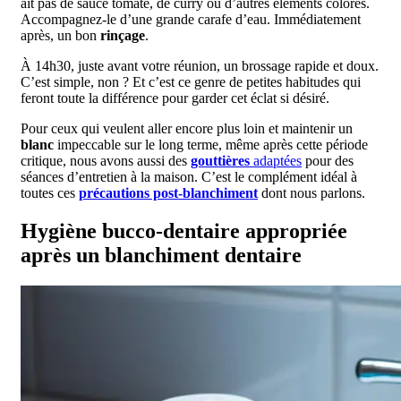
ait pas de sauce tomate, de curry ou d’autres éléments colorés.
Accompagnez-le d’une grande carafe d’eau. Immédiatement
après, un bon
rinçage
.
À 14h30, juste avant votre réunion, un brossage rapide et doux.
C’est simple, non ? Et c’est ce genre de petites habitudes qui
feront toute la différence pour garder cet éclat si désiré.
Pour ceux qui veulent aller encore plus loin et maintenir un
blanc
impeccable sur le long terme, même après cette période
critique, nous avons aussi des
gouttières
adaptées
pour des
séances d’entretien à la maison. C’est le complément idéal à
toutes ces
précautions post-blanchiment
dont nous parlons.
Hygiène bucco-dentaire appropriée
après un blanchiment dentaire