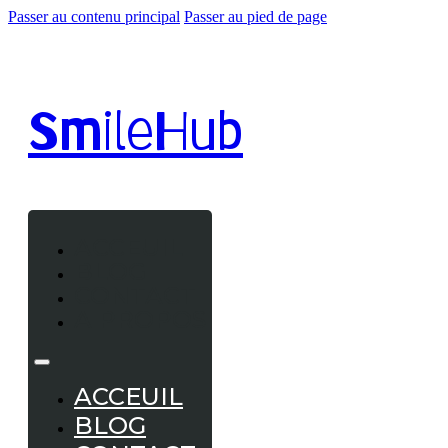
Passer au contenu principal
Passer au pied de page
Smile
Hub
ACCEUIL
BLOG
CONTACT
A PROPOS
ACCEUIL
BLOG