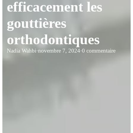
efficacement les
gouttières
orthodontiques
Nadia Wahbi
·
novembre 7, 2024
·
0 commentaire