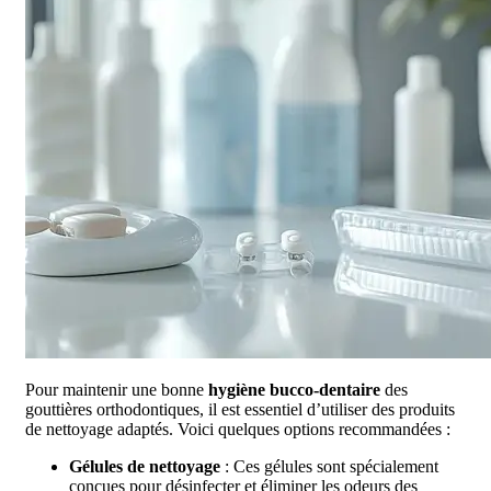
Pour maintenir une bonne
hygiène bucco-dentaire
des
gouttières orthodontiques, il est essentiel d’utiliser des produits
de nettoyage adaptés. Voici quelques options recommandées :
Gélules de nettoyage
: Ces gélules sont spécialement
conçues pour désinfecter et éliminer les odeurs des