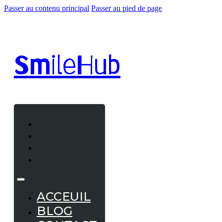
Passer au contenu principal
Passer au pied de page
Smile
Hub
ACCEUIL
BLOG
CONTACT
A PROPOS
ACCEUIL
BLOG