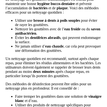
maintenir une bonne
hygiène bucco-dentaire
et prévenir
l’accumulation de
bactéries
et de
plaque
. Voici des méthodes
efficaces pour un nettoyage quotidien :
Utiliser une
brosse à dents à poils souples
pour éviter
de rayer les gouttières.
Nettoyer les gouttières avec de l’
eau froide
ou du
savon
antibactérien
.
Éviter les
dentifrices abrasifs
, qui peuvent endommager
la surface.
Ne jamais utiliser d’
eau chaude
, car cela peut provoquer
une déformation des gouttières.
Un nettoyage quotidien est recommandé, surtout après chaque
repas, pour éliminer les résidus alimentaires et les bactéries. Les
utilisateurs doivent également se rappeler de brosser leurs dents
pendant au moins
deux minutes
après chaque repas, en
particulier lorsqu’ils portent des gouttières.
Des méthodes de désinfection peuvent être utiles pour un
nettoyage plus en profondeur. Il est conseillé de :
Faire tremper les gouttières dans une solution de
vinaigre
blanc
et d’eau.
Utiliser des produits de nettoyage spécifiques pour