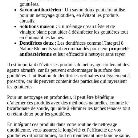
gouttières.
Savon antibactérien
: Un savon doux peut être utilisé
pour un nettoyage quotidien, en évitant les produits
abrasifs.
Solutions maison
: Un mélange d’eau tiède et de
vinaigre blanc peut aider à désinfecter les gouttières tout
en éliminant les taches.
Dentifrices doux
: Les dentifrices comme l’Integral 8
Nature Elements sont recommandés pour leur
propriété
antibactérienne
et leur efficacité à nettoyer sans rayer.
Il est important d’éviter les produits de nettoyage contenant des
agents abrasifs, car ils peuvent endommager la surface des
gouttières. L’utilisation de dentifrices ordinaires est également à
proscrire, car ils peuvent contenir des particules qui rayeraient
les gouttières.
Pour un nettoyage en profondeur, il peut être bénéfique
d’alterner ces produits avec des méthodes naturelles, comme le
bicarbonate de soude, qui aide à éliminer les taches tenaces tout
en étant doux pour les gouttières.
En intégrant ces produits dans votre routine de nettoyage
quotidienne, vous assurez la longévité et l’efficacité de vos
gouttières orthodontiques, tout en maintenant une bouche saine.