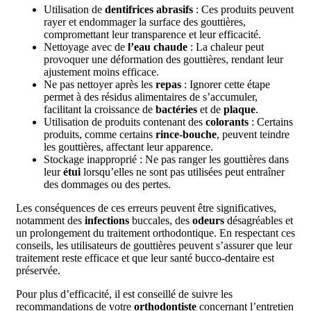
Utilisation de
dentifrices abrasifs
: Ces produits peuvent
rayer et endommager la surface des gouttières,
compromettant leur transparence et leur efficacité.
Nettoyage avec de
l’eau chaude
: La chaleur peut
provoquer une déformation des gouttières, rendant leur
ajustement moins efficace.
Ne pas nettoyer après les
repas
: Ignorer cette étape
permet à des résidus alimentaires de s’accumuler,
facilitant la croissance de
bactéries
et de
plaque
.
Utilisation de produits contenant des
colorants
: Certains
produits, comme certains
rince-bouche
, peuvent teindre
les gouttières, affectant leur apparence.
Stockage inapproprié : Ne pas ranger les gouttières dans
leur
étui
lorsqu’elles ne sont pas utilisées peut entraîner
des dommages ou des pertes.
Les conséquences de ces erreurs peuvent être significatives,
notamment des
infections
buccales, des
odeurs
désagréables et
un prolongement du traitement orthodontique. En respectant ces
conseils, les utilisateurs de gouttières peuvent s’assurer que leur
traitement reste efficace et que leur santé bucco-dentaire est
préservée.
Pour plus d’efficacité, il est conseillé de suivre les
recommandations de votre
orthodontiste
concernant l’entretien