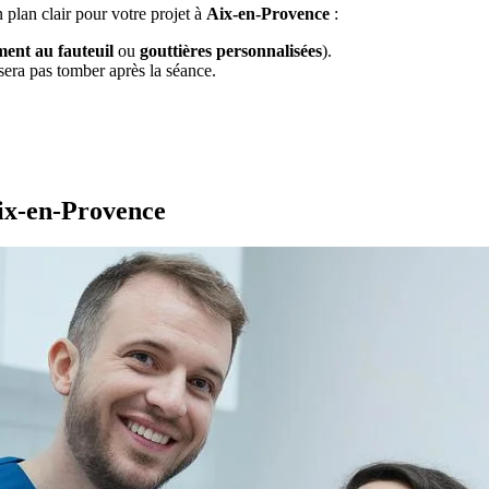
 plan clair pour votre projet à
Aix-en-Provence
:
ent au fauteuil
ou
gouttières personnalisées
).
sera pas tomber après la séance.
ix-en-Provence