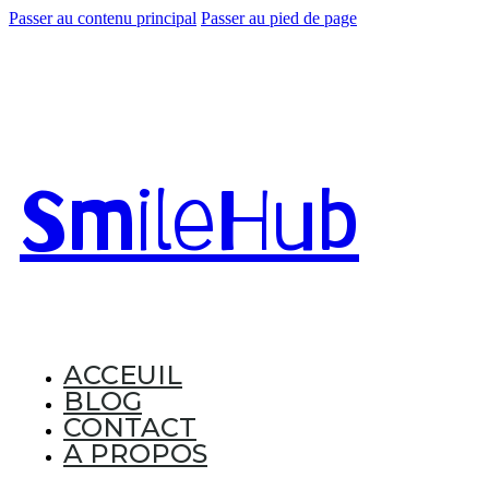
Passer au contenu principal
Passer au pied de page
Smile
Hub
ACCEUIL
BLOG
CONTACT
A PROPOS