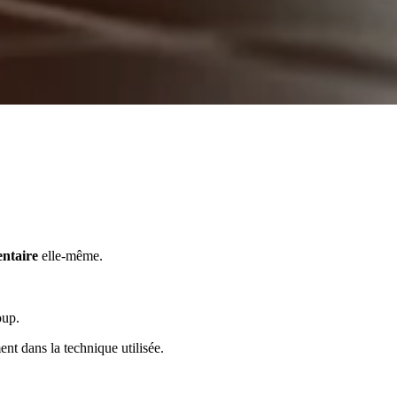
ntaire
elle-même.
oup.
nt dans la technique utilisée.