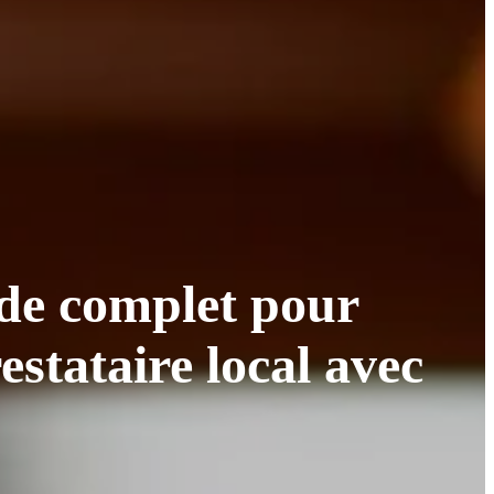
de complet pour
estataire local avec