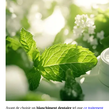
Avant de choisir un
blanchiment dentaire
tel que
ce traitement