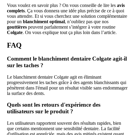
Vous voulez en savoir plus ? On vous conseille de lire les
avis
complets
. Ça vous donnera une idée plus précise de ce à quoi
vous attendre. Et si vous cherchez une solution complémentaire
pour un
blanchiment optimal
, n’oubliez pas que nos
gouttières
peuvent parfaitement s’intégrer à votre routine
Colgate
. On vous explique tout ça plus loin dans l’article.
FAQ
Comment le blanchiment dentaire Colgate agit-il
sur les taches ?
Le blanchiment dentaire Colgate agit en éliminant
progressivement les taches grâce à des agents blanchissants qui
pénètrent dans l'émail pour un résultat visible sans endommager
la surface des dents.
Quels sont les retours d'expérience des
utilisateurs sur le produit ?
Les utilisateurs rapportent souvent des résultats rapides, bien
que certains mentionnent une sensibilité dentaire. La facilité
d'utilisation est appréciée, mais des avis mitigés existent quant