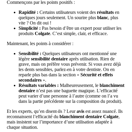
Commençons par les points positifs :
Rapidité :
Certains utilisateurs voient des
résultats
en
quelques jours seulement. Un sourire plus
blanc
, plus
vite ? On dit oui !
Simplicité :
Pas besoin d’être un expert pour utiliser les
produits
Colgate
. C’est simple, clair, et efficace.
Maintenant, les points à considérer :
Sensibilité :
Quelques utilisateurs ont mentionné une
légère
sensibilité dentaire
après utilisation. Rien de
grave, mais on préfère vous prévenir. Si vous avez déjà
les dents sensibles, parlez-en à votre dentiste. On en
reparle plus bas dans la section «
Sécurité et effets
secondaires
».
Résultats variables :
Malheureusement, le
blanchiment
dentaire
n’est pas une baguette magique. L’efficacité
peut varier d’une personne à l’autre (comme on l’a vu
dans la partie précédente sur la composition du produit).
Et les experts, qu’en disent-ils ? Leur
avis
est assez nuancé. Ils
reconnaissent l’efficacité du
blanchiment dentaire Colgate
,
mais insistent sur l’importance d’une utilisation adaptée à
chaque situation.