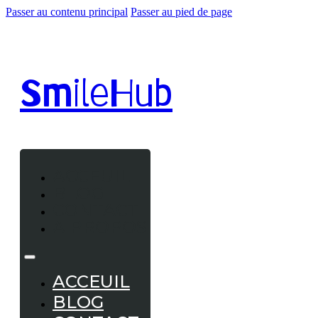
Passer au contenu principal
Passer au pied de page
Smile
Hub
ACCEUIL
BLOG
CONTACT
A PROPOS
ACCEUIL
BLOG