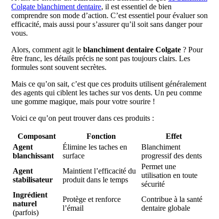
Colgate blanchiment dentaire
, il est essentiel de bien
comprendre son mode d’action. C’est essentiel pour évaluer son
efficacité, mais aussi pour s’assurer qu’il soit sans danger pour
vous.
Alors, comment agit le
blanchiment dentaire Colgate
? Pour
être franc, les détails précis ne sont pas toujours clairs. Les
formules sont souvent secrètes.
Mais ce qu’on sait, c’est que ces produits utilisent généralement
des agents qui ciblent les taches sur vos dents. Un peu comme
une gomme magique, mais pour votre sourire !
Voici ce qu’on peut trouver dans ces produits :
Composant
Fonction
Effet
Agent
Élimine les taches en
Blanchiment
blanchissant
surface
progressif des dents
Permet une
Agent
Maintient l’efficacité du
utilisation en toute
stabilisateur
produit dans le temps
sécurité
Ingrédient
Protège et renforce
Contribue à la santé
naturel
l’émail
dentaire globale
(parfois)