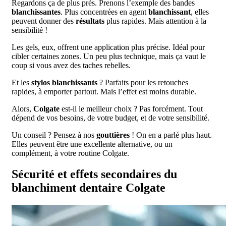
Regardons ça de plus près. Prenons l’exemple des bandes
blanchissantes
. Plus concentrées en agent
blanchissant
, elles
peuvent donner des
résultats
plus rapides. Mais attention à la
sensibilité !
Les gels, eux, offrent une application plus précise. Idéal pour
cibler certaines zones. Un peu plus technique, mais ça vaut le
coup si vous avez des taches rebelles.
Et les
stylos blanchissants
? Parfaits pour les retouches
rapides, à emporter partout. Mais l’effet est moins durable.
Alors,
Colgate
est-il le meilleur choix ? Pas forcément. Tout
dépend de vos besoins, de votre budget, et de votre sensibilité.
Un conseil ? Pensez à nos
gouttières
! On en a parlé plus haut.
Elles peuvent être une excellente alternative, ou un
complément, à votre routine Colgate.
Sécurité et effets secondaires du
blanchiment dentaire Colgate