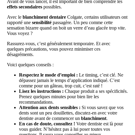
Avant de vous lancer, il est important de bien comprendre les
effets secondaires
possibles.
Avec le
blanchiment dentaire
Colgate, certains utilisateurs ont
rapporté une
sensibilité
passagère. Un peu comme cette
sensation bizarre quand on boit un verre d’eau glacée trop vite.
Vous voyez ?
Rassurez-vous, c’est généralement temporaire. Et avec
quelques précautions, vous pouvez minimiser ces
désagréments.
Voici quelques conseils :
Respectez le mode d’emploi :
Le timing, c’est clé. Ne
dépassez jamais le temps d’application indiqué. C’est
comme pour un gâteau, trop cuit, c’est raté !
Lisez les instructions :
Chaque produit a ses spécificités.
Prenez quelques minutes pour bien lire les
recommandations.
Attention aux dents sensibles :
Si vous savez que vos
dents sont un peu douillettes, discutez-en avec votre
dentiste avant de commencer un
blanchiment
.
En cas de doute, consultez !
Votre dentiste est là pour
vous guider. N’hésitez pas à lui poser toutes vos
questions. Il saura vous conseiller au mieux.