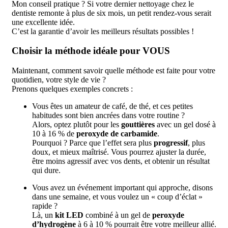
Mon conseil pratique ? Si votre dernier nettoyage chez le
dentiste remonte à plus de six mois, un petit rendez-vous serait
une excellente idée.
C’est la garantie d’avoir les meilleurs résultats possibles !
Choisir la méthode idéale pour VOUS
Maintenant, comment savoir quelle méthode est faite pour votre
quotidien, votre style de vie ?
Prenons quelques exemples concrets :
Vous êtes un amateur de café, de thé, et ces petites
habitudes sont bien ancrées dans votre routine ?
Alors, optez plutôt pour les
gouttières
avec un gel dosé à
10 à 16 % de
peroxyde de carbamide
.
Pourquoi ? Parce que l’effet sera plus
progressif
, plus
doux, et mieux maîtrisé. Vous pourrez ajuster la durée,
être moins agressif avec vos dents, et obtenir un résultat
qui dure.
Vous avez un événement important qui approche, disons
dans une semaine, et vous voulez un « coup d’éclat »
rapide ?
Là, un
kit LED
combiné à un gel de
peroxyde
d’hydrogène
à 6 à 10 % pourrait être votre meilleur allié.