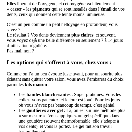
Elles libèrent de l’oxygène, et cet oxygène va littéralement
« casser » les
pigments
qui se sont installés dans l’
émail
de vos
dents, ceux qui donnent cette teinte moins lumineuse.
C’est un peu comme un petit nettoyage en profondeur, vous
savez ?
Le résultat ? Vos dents deviennent
plus claires
, et souvent,
vous voyez déjà une belle différence en seulement 7 à 14 jours
d’utilisation régulière.
Pas mal, non ?
Les options qui s’offrent à vous, chez vous :
Comme on l’a un peu évoqué juste avant, pour un sourire plus
éclatant sans quitter votre salon, vous avez l’embarras du choix
parmi les
kits maison
:
Les
bandes blanchissantes
: Super pratiques. Vous les
collez, vous patientez, et le tour est joué. Pour les jours
où vous n’avez pas beaucoup de temps, c’est génial.
Les
gouttières avec gel
: Là, on est sur une méthode plus
« sur mesure ». Vous appliquez un gel spécifique dans
une gouttière (souvent thermoformable, elle s’adapte à
vos dents), et vous la portez. Le gel fait son travail
tranquillement.