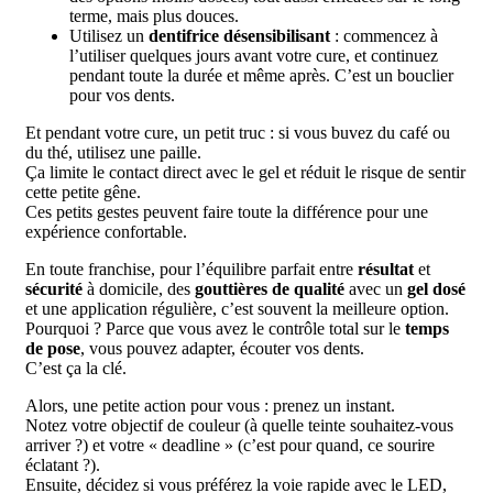
terme, mais plus douces.
Utilisez un
dentifrice désensibilisant
: commencez à
l’utiliser quelques jours avant votre cure, et continuez
pendant toute la durée et même après. C’est un bouclier
pour vos dents.
Et pendant votre cure, un petit truc : si vous buvez du café ou
du thé, utilisez une paille.
Ça limite le contact direct avec le gel et réduit le risque de sentir
cette petite gêne.
Ces petits gestes peuvent faire toute la différence pour une
expérience confortable.
En toute franchise, pour l’équilibre parfait entre
résultat
et
sécurité
à domicile, des
gouttières de qualité
avec un
gel dosé
et une application régulière, c’est souvent la meilleure option.
Pourquoi ? Parce que vous avez le contrôle total sur le
temps
de pose
, vous pouvez adapter, écouter vos dents.
C’est ça la clé.
Alors, une petite action pour vous : prenez un instant.
Notez votre objectif de couleur (à quelle teinte souhaitez-vous
arriver ?) et votre « deadline » (c’est pour quand, ce sourire
éclatant ?).
Ensuite, décidez si vous préférez la voie rapide avec le LED,