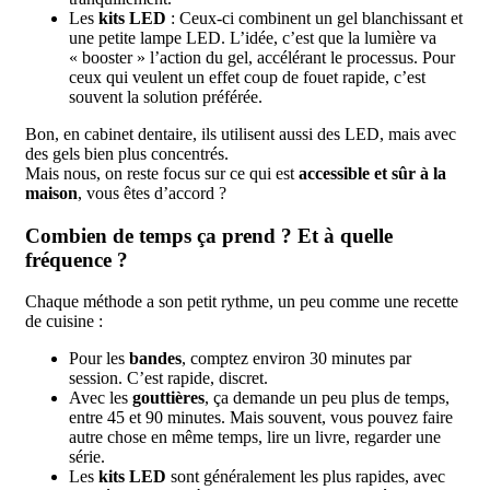
Les
kits LED
: Ceux-ci combinent un gel blanchissant et
une petite lampe LED. L’idée, c’est que la lumière va
« booster » l’action du gel, accélérant le processus. Pour
ceux qui veulent un effet coup de fouet rapide, c’est
souvent la solution préférée.
Bon, en cabinet dentaire, ils utilisent aussi des LED, mais avec
des gels bien plus concentrés.
Mais nous, on reste focus sur ce qui est
accessible et sûr à la
maison
, vous êtes d’accord ?
Combien de temps ça prend ? Et à quelle
fréquence ?
Chaque méthode a son petit rythme, un peu comme une recette
de cuisine :
Pour les
bandes
, comptez environ 30 minutes par
session. C’est rapide, discret.
Avec les
gouttières
, ça demande un peu plus de temps,
entre 45 et 90 minutes. Mais souvent, vous pouvez faire
autre chose en même temps, lire un livre, regarder une
série.
Les
kits LED
sont généralement les plus rapides, avec