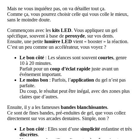
Mais ne vous inquiétez pas, on va détailler tout ça.
Comme ça, vous pourrez choisir celle qui vous colle le mieux,
sans le moindre doute.
Commençons avec les
kits LED
. Vous appliquez un gel
spécifique, souvent à base de
peroxyde
, sur vos dents.
Ensuite, une petite
lumière LED
vient « booster » la réaction.
C’est un peu comme un accélérateur, vous voyez ?
Le bon côté
: Les séances sont souvent
courtes
, genre
10 à 20 minutes.
Parfait pour un
coup d’éclat rapide
juste avant un
événement important.
Le moins bon
: Parfois, l’
application
du gel n’est pas
parfaite.
Du coup, le résultat peut être inégal, avec des zones plus
claires que d’autres.
Ensuite, il y a les fameuses
bandes blanchissantes
.
Ce sont de fines bandes, pré-enduites de gel, que vous collez
directement sur vos arcades dentaires. Simple, non ?
Le bon côté
: Elles sont d’une
simplicité
enfantine et très
discrètes
.