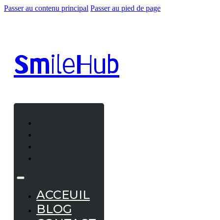
Passer au contenu principal
Passer au pied de page
Smile
Hub
ACCEUIL
BLOG
CONTACT
A PROPOS
ACCEUIL
BLOG