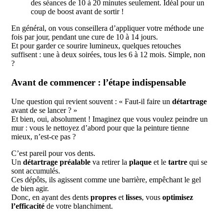
des séances de 10 à 20 minutes seulement. Idéal pour un
coup de boost avant de sortir !
En général, on vous conseillera d’appliquer votre méthode une
fois par jour, pendant une cure de 10 à 14 jours.
Et pour garder ce sourire lumineux, quelques retouches
suffisent : une à deux soirées, tous les 6 à 12 mois. Simple, non
?
Avant de commencer : l’étape indispensable
Une question qui revient souvent : « Faut-il faire un
détartrage
avant de se lancer ? »
Et bien, oui, absolument ! Imaginez que vous voulez peindre un
mur : vous le nettoyez d’abord pour que la peinture tienne
mieux, n’est-ce pas ?
C’est pareil pour vos dents.
Un
détartrage préalable
va retirer la
plaque
et le
tartre
qui se
sont accumulés.
Ces dépôts, ils agissent comme une barrière, empêchant le gel
de bien agir.
Donc, en ayant des dents
propres
et
lisses
, vous
optimisez
l’efficacité
de votre blanchiment.