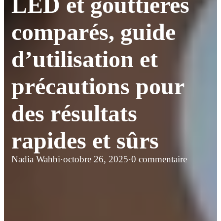
LED et gouttières
comparés, guide
d’utilisation et
précautions pour
des résultats
rapides et sûrs
Nadia Wahbi
·
octobre 26, 2025
·
0 commentaire