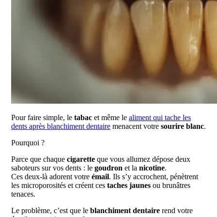
Pour faire simple, le
tabac
et même le
aliment qui tache les
dents après blanchiment dentaire
menacent votre
sourire blanc
.
Pourquoi ?
Parce que chaque
cigarette
que vous allumez dépose deux
saboteurs sur vos dents : le
goudron
et la
nicotine
.
Ces deux-là adorent votre
émail
. Ils s’y accrochent, pénètrent
les microporosités et créent ces
taches jaunes
ou brunâtres
tenaces.
Le problème, c’est que le
blanchiment dentaire
rend votre