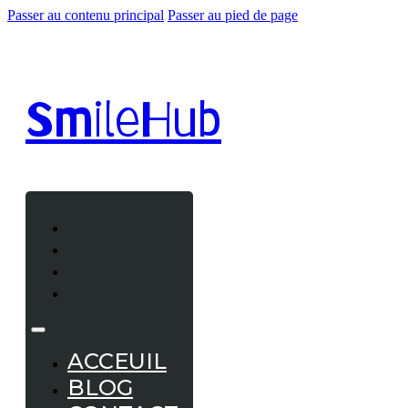
Passer au contenu principal
Passer au pied de page
Smile
Hub
ACCEUIL
BLOG
CONTACT
A PROPOS
ACCEUIL
BLOG