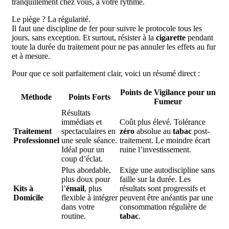
tranquillement chez vous, à votre rythme.
Le piège ? La régularité.
Il faut une discipline de fer pour suivre le protocole tous les
jours, sans exception. Et surtout, résister à la
cigarette
pendant
toute la durée du traitement pour ne pas annuler les effets au fur
et à mesure.
Pour que ce soit parfaitement clair, voici un résumé direct :
Points de Vigilance pour un
Méthode
Points Forts
Fumeur
Résultats
immédiats et
Coût plus élevé. Tolérance
Traitement
spectaculaires en
zéro
absolue au
tabac
post-
Professionnel
une seule séance.
traitement. Le moindre écart
Idéal pour un
ruine l’investissement.
coup d’éclat.
Plus abordable,
Exige une autodiscipline sans
plus doux pour
faille sur la durée. Les
Kits à
l’
émail
, plus
résultats sont progressifs et
Domicile
flexible à intégrer
peuvent être anéantis par une
dans votre
consommation régulière de
routine.
tabac
.