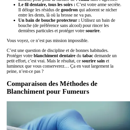
Le fil dentaire, tous les soirs :
C’est votre arme secrète.
Il déloge les résidus de
goudron
qui adorent se nicher
entre les dents, là où la brosse ne va pas.
Un bain de bouche protecteur :
Utilisez un bain de
bouche (de préférence sans alcool) pour rincer les
dernières particules et protéger votre
sourire
.
Vous voyez, ce n’est pas mission impossible.
C’est une question de discipline et de bonnes habitudes.
Protéger votre
blanchiment dentaire
du
tabac
demande un
petit effort, c’est vrai. Mais le résultat, ce
sourire sain
et
lumineux que vous conserverez… Ça en vaut largement la
peine, n’est-ce pas ?
Comparaison des Méthodes de
Blanchiment pour Fumeurs