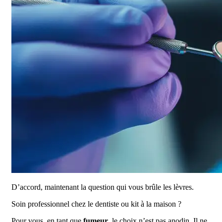
D’accord, maintenant la question qui vous brûle les lèvres.
Soin professionnel chez le dentiste ou kit à la maison ?
Pour vous, en tant que
fumeur
, le choix n’est pas anodin. Il ne