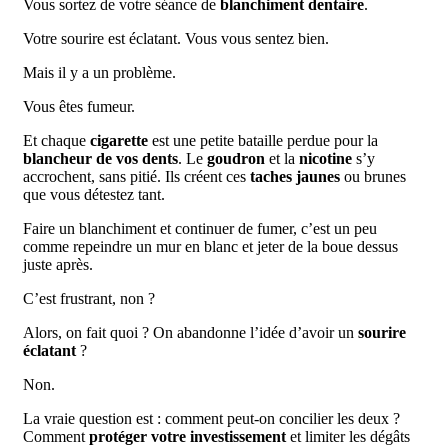
Vous sortez de votre séance de
blanchiment dentaire
.
Votre sourire est éclatant. Vous vous sentez bien.
Mais il y a un problème.
Vous êtes fumeur.
Et chaque
cigarette
est une petite bataille perdue pour la
blancheur de vos dents
. Le
goudron
et la
nicotine
s’y
accrochent, sans pitié. Ils créent ces
taches jaunes
ou brunes
que vous détestez tant.
Faire un blanchiment et continuer de fumer, c’est un peu
comme repeindre un mur en blanc et jeter de la boue dessus
juste après.
C’est frustrant, non ?
Alors, on fait quoi ? On abandonne l’idée d’avoir un
sourire
éclatant
?
Non.
La vraie question est : comment peut-on concilier les deux ?
Comment
protéger votre investissement
et limiter les dégâts