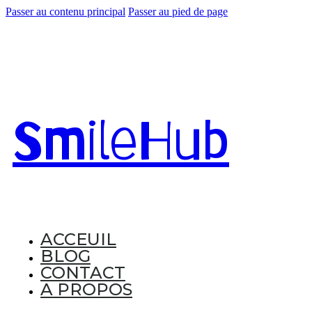
Passer au contenu principal
Passer au pied de page
Smile
Hub
ACCEUIL
BLOG
CONTACT
A PROPOS