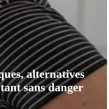
ues, alternatives
atant sans danger