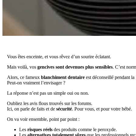
Vous êtes enceinte, et vous rêvez d’un sourire éclatant.
Mais voilà, vos
gencives sont devenues plus sensibles
. C’est norm
Alors, ce fameux
blanchiment dentaire
est déconseillé pendant la
Peut-on vraiment l’envisager ?
La réponse n’est pas un simple oui ou non.
Oubliez les avis flous trouvés sur les forums.
Ici, on parle de faits et de
sécurité
. Pour vous, et pour votre bébé.
On va voir ensemble, point par point :
Les
risques réels
des produits comme le peroxyde.
Les
alternatives totalement sûres
que les professionnels r