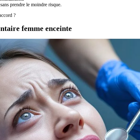
sans prendre le moindre risque.
accord ?
entaire femme enceinte