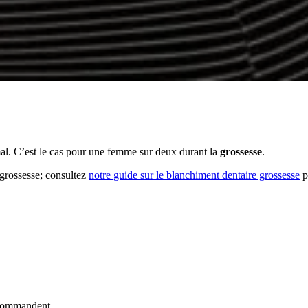
al. C’est le cas pour une femme sur deux durant la
grossesse
.
 grossesse; consultez
notre guide sur le blanchiment dentaire grossesse
p
ecommandent.