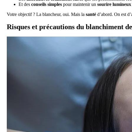
Et des
conseils simples
pour maintenir un
sourire lumineux
Votre objectif ? La blancheur, oui. Mais la
santé
d’abord. On est d’
Risques et précautions du blanchiment d