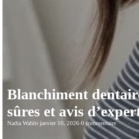
Blanchiment dentaire
sûres et avis d’expe
Nadia Wahbi
·
janvier 10, 2026
·
0 commentaire