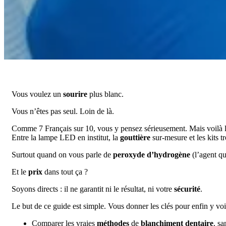
Vous voulez un
sourire
plus blanc.
Vous n’êtes pas seul. Loin de là.
Comme 7 Français sur 10, vous y pensez sérieusement. Mais voilà l
Entre la lampe LED en institut, la
gouttière
sur-mesure et les kits t
Surtout quand on vous parle de
peroxyde d’hydrogène
(l’agent qu
Et le
prix
dans tout ça ?
Soyons directs : il ne garantit ni le résultat, ni votre
sécurité
.
Le but de ce guide est simple. Vous donner les clés pour enfin y voir
Comparer les vraies
méthodes
de
blanchiment dentaire
, sa