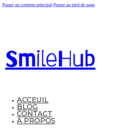
Passer au contenu principal
Passer au pied de page
Smile
Hub
ACCEUIL
BLOG
CONTACT
A PROPOS