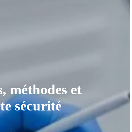
s, méthodes et
te sécurité