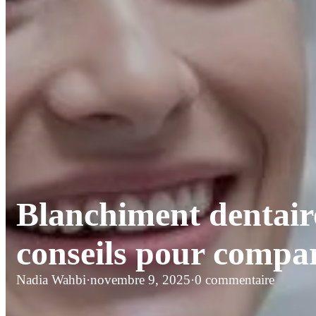
Blanchiment dentaire
conseils pour compare
Nadia Wahbi
·
novembre 9, 2025
·
0 commentaire