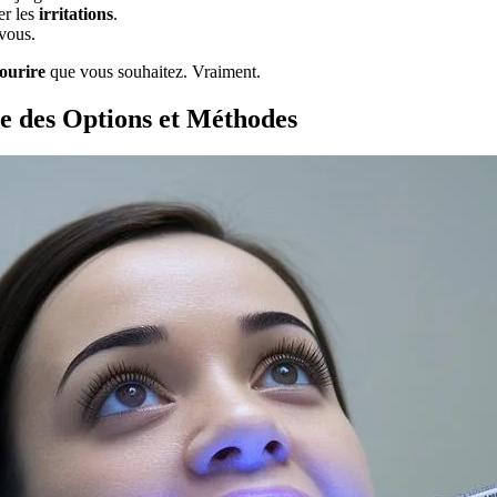
er les
irritations
.
vous.
ourire
que vous souhaitez. Vraiment.
e des Options et Méthodes