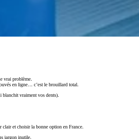
e vrai problème.
rouvés en ligne… c’est le brouillard total.
i blanchit vraiment vos dents).
 clair et choisir la bonne option en France.
ns jargon inutile.