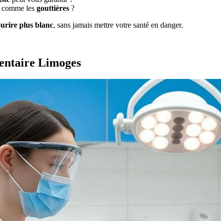
s comme les
gouttières
?
ourire plus blanc
, sans jamais mettre votre santé en danger.
dentaire Limoges