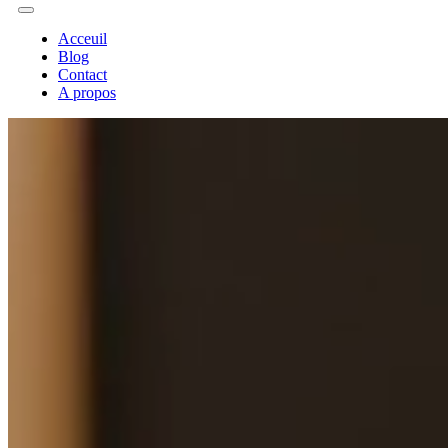
Acceuil
Blog
Contact
A propos