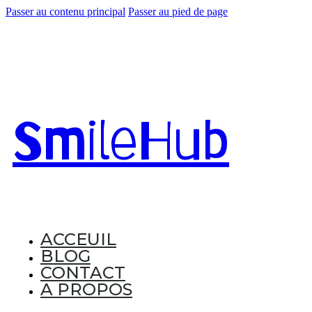
Passer au contenu principal
Passer au pied de page
Smile
Hub
ACCEUIL
BLOG
CONTACT
A PROPOS