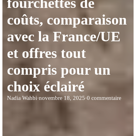
fourchettes de
coûts, comparaison
avec la France/UE
et offres tout
compris pour un
choix éclairé
Nadia Wahbi
·
novembre 18, 2025
·
0 commentaire