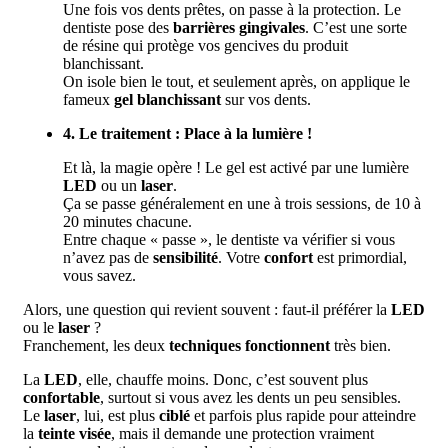
Une fois vos dents prêtes, on passe à la protection. Le
dentiste pose des
barrières gingivales
. C’est une sorte
de résine qui protège vos gencives du produit
blanchissant.
On isole bien le tout, et seulement après, on applique le
fameux
gel blanchissant
sur vos dents.
4. Le traitement : Place à la lumière !
Et là, la magie opère ! Le gel est activé par une lumière
LED
ou un
laser
.
Ça se passe généralement en une à trois sessions, de 10 à
20 minutes chacune.
Entre chaque « passe », le dentiste va vérifier si vous
n’avez pas de
sensibilité
. Votre
confort
est primordial,
vous savez.
Alors, une question qui revient souvent : faut-il préférer la
LED
ou le
laser
?
Franchement, les deux
techniques fonctionnent
très bien.
La
LED
, elle, chauffe moins. Donc, c’est souvent plus
confortable
, surtout si vous avez les dents un peu sensibles.
Le
laser
, lui, est plus
ciblé
et parfois plus rapide pour atteindre
la
teinte visée
, mais il demande une protection vraiment