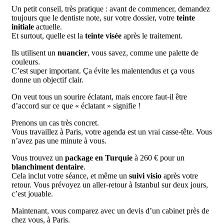
Un petit conseil, très pratique : avant de commencer, demandez
toujours que le dentiste note, sur votre dossier, votre
teinte
initiale
actuelle.
Et surtout, quelle est la
teinte visée
après le traitement.
Ils utilisent un
nuancier
, vous savez, comme une palette de
couleurs.
C’est super important. Ça évite les malentendus et ça vous
donne un objectif clair.
On veut tous un sourire éclatant, mais encore faut-il être
d’accord sur ce que « éclatant » signifie !
Prenons un cas très concret.
Vous travaillez à Paris, votre agenda est un vrai casse-tête. Vous
n’avez pas une minute à vous.
Vous trouvez un
package en Turquie
à 260 € pour un
blanchiment dentaire
.
Cela inclut votre séance, et même un
suivi visio
après votre
retour. Vous prévoyez un aller-retour à Istanbul sur deux jours,
c’est jouable.
Maintenant, vous comparez avec un devis d’un cabinet près de
chez vous, à Paris.