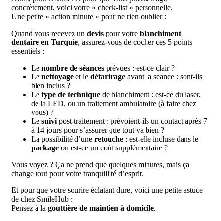
concrètement, voici votre « check-list » personnelle.
Une petite « action minute » pour ne rien oublier :
Quand vous recevez un
devis
pour votre
blanchiment
dentaire en Turquie
, assurez-vous de cocher ces 5 points
essentiels :
Le
nombre de séances
prévues : est-ce clair ?
Le
nettoyage
et le
détartrage
avant la séance : sont-ils
bien inclus ?
Le
type de technique
de blanchiment : est-ce du laser,
de la LED, ou un traitement ambulatoire (à faire chez
vous) ?
Le
suivi
post-traitement : prévoient-ils un contact après 7
à 14 jours pour s’assurer que tout va bien ?
La possibilité d’une
retouche
: est-elle incluse dans le
package
ou est-ce un coût supplémentaire ?
Vous voyez ? Ça ne prend que quelques minutes, mais ça
change tout pour votre tranquillité d’esprit.
Et pour que votre sourire éclatant dure, voici une petite astuce
de chez SmileHub :
Pensez à la
gouttière de maintien à domicile
.