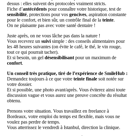
dessus : elles suivent des protocoles vraiment stricts.
Fiche d’
antécédents
pour connaître votre historique, test de
sensibilité
, protections pour vos
gencives
, aspiration constante
pour le confort, et bien sûr, un contrôle final de la
teinte
.
On ne plaisante pas avec votre santé dentaire !
Juste après, on ne vous lâche pas dans la nature !
Vous recevrez un
suivi
simple : des conseils alimentaires pour
les 48 heures suivantes (on évite le café, le thé, le vin rouge,
tout ce qui pourrait tacher).
Et si besoin, un gel
désensibilisant
pour un maximum de
confort
.
Un conseil très pratique, tiré de l’expérience de SmileHub :
Demandez toujours à ce que votre
teinte finale
soit notée sur
votre dossier.
Et si possible, une photo avant/après. Vous éviterez ainsi toute
discussion vague et vous aurez une preuve concrète du résultat
obtenu.
Prenons votre situation. Vous travaillez en freelance à
Bordeaux, votre emploi du temps est flexible, mais vous ne
voulez pas perdre de temps.
Vous atterrissez le vendredi à Istanbul, direction la clinique.