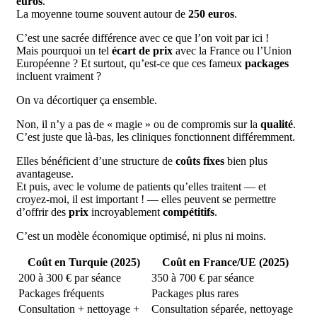
euros
.
La moyenne tourne souvent autour de
250 euros
.
C’est une sacrée différence avec ce que l’on voit par ici !
Mais pourquoi un tel
écart de prix
avec la France ou l’Union
Européenne ? Et surtout, qu’est-ce que ces fameux
packages
incluent vraiment ?
On va décortiquer ça ensemble.
Non, il n’y a pas de « magie » ou de compromis sur la
qualité
.
C’est juste que là-bas, les cliniques fonctionnent différemment.
Elles bénéficient d’une structure de
coûts fixes
bien plus
avantageuse.
Et puis, avec le volume de patients qu’elles traitent — et
croyez-moi, il est important ! — elles peuvent se permettre
d’offrir des
prix
incroyablement
compétitifs
.
C’est un modèle économique optimisé, ni plus ni moins.
Coût en Turquie
(2025)
Coût en France/UE
(2025)
200 à 300 € par séance
350 à 700 € par séance
Packages fréquents
Packages plus rares
Consultation + nettoyage +
Consultation séparée, nettoyage