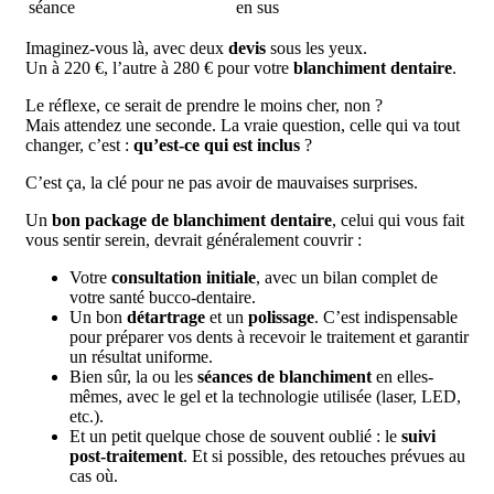
séance
en sus
Imaginez-vous là, avec deux
devis
sous les yeux.
Un à 220 €, l’autre à 280 € pour votre
blanchiment dentaire
.
Le réflexe, ce serait de prendre le moins cher, non ?
Mais attendez une seconde. La vraie question, celle qui va tout
changer, c’est :
qu’est-ce qui est inclus
?
C’est ça, la clé pour ne pas avoir de mauvaises surprises.
Un
bon package de blanchiment dentaire
, celui qui vous fait
vous sentir serein, devrait généralement couvrir :
Votre
consultation initiale
, avec un bilan complet de
votre santé bucco-dentaire.
Un bon
détartrage
et un
polissage
. C’est indispensable
pour préparer vos dents à recevoir le traitement et garantir
un résultat uniforme.
Bien sûr, la ou les
séances de blanchiment
en elles-
mêmes, avec le gel et la technologie utilisée (laser, LED,
etc.).
Et un petit quelque chose de souvent oublié : le
suivi
post-traitement
. Et si possible, des retouches prévues au
cas où.