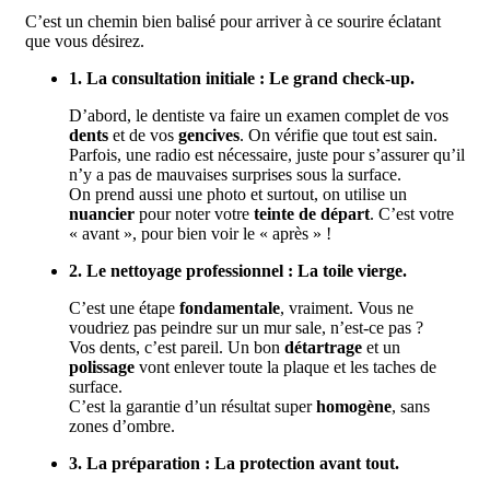
C’est un chemin bien balisé pour arriver à ce sourire éclatant
que vous désirez.
1. La consultation initiale : Le grand check-up.
D’abord, le dentiste va faire un examen complet de vos
dents
et de vos
gencives
. On vérifie que tout est sain.
Parfois, une radio est nécessaire, juste pour s’assurer qu’il
n’y a pas de mauvaises surprises sous la surface.
On prend aussi une photo et surtout, on utilise un
nuancier
pour noter votre
teinte de départ
. C’est votre
« avant », pour bien voir le « après » !
2. Le nettoyage professionnel : La toile vierge.
C’est une étape
fondamentale
, vraiment. Vous ne
voudriez pas peindre sur un mur sale, n’est-ce pas ?
Vos dents, c’est pareil. Un bon
détartrage
et un
polissage
vont enlever toute la plaque et les taches de
surface.
C’est la garantie d’un résultat super
homogène
, sans
zones d’ombre.
3. La préparation : La protection avant tout.