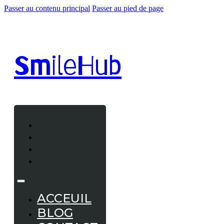
Passer au contenu principal
Passer au pied de page
Smile
Hub
ACCEUIL
BLOG
CONTACT
A PROPOS
ACCEUIL
BLOG