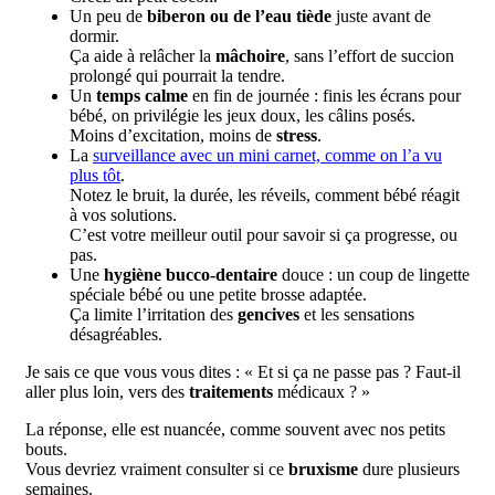
Un peu de
biberon ou de l’eau tiède
juste avant de
dormir.
Ça aide à relâcher la
mâchoire
, sans l’effort de succion
prolongé qui pourrait la tendre.
Un
temps calme
en fin de journée : finis les écrans pour
bébé, on privilégie les jeux doux, les câlins posés.
Moins d’excitation, moins de
stress
.
La
surveillance avec un mini carnet, comme on l’a vu
plus tôt
.
Notez le bruit, la durée, les réveils, comment bébé réagit
à vos solutions.
C’est votre meilleur outil pour savoir si ça progresse, ou
pas.
Une
hygiène bucco-dentaire
douce : un coup de lingette
spéciale bébé ou une petite brosse adaptée.
Ça limite l’irritation des
gencives
et les sensations
désagréables.
Je sais ce que vous vous dites : « Et si ça ne passe pas ? Faut-il
aller plus loin, vers des
traitements
médicaux ? »
La réponse, elle est nuancée, comme souvent avec nos petits
bouts.
Vous devriez vraiment consulter si ce
bruxisme
dure plusieurs
semaines.