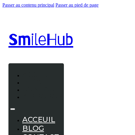
Passer au contenu principal
Passer au pied de page
Smile
Hub
ACCEUIL
BLOG
CONTACT
A PROPOS
ACCEUIL
BLOG