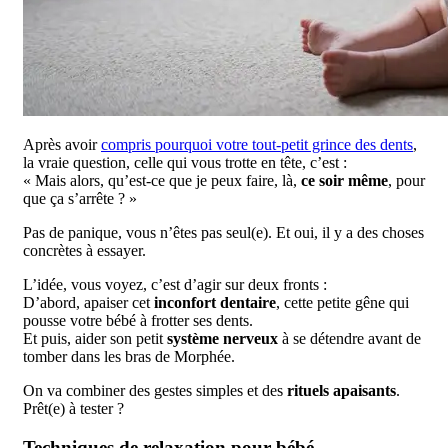
Après avoir
compris pourquoi votre tout-petit grince des dents
,
la vraie question, celle qui vous trotte en tête, c’est :
« Mais alors, qu’est-ce que je peux faire, là,
ce soir même
, pour
que ça s’arrête ? »
Pas de panique, vous n’êtes pas seul(e). Et oui, il y a des choses
concrètes à essayer.
L’idée, vous voyez, c’est d’agir sur deux fronts :
D’abord, apaiser cet
inconfort dentaire
, cette petite gêne qui
pousse votre bébé à frotter ses dents.
Et puis, aider son petit
système nerveux
à se détendre avant de
tomber dans les bras de Morphée.
On va combiner des gestes simples et des
rituels apaisants
.
Prêt(e) à tester ?
Techniques de relaxation pour bébé