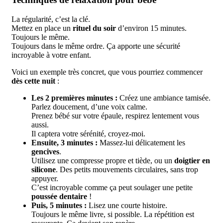
La régularité, c’est la clé.
Mettez en place un
rituel du soir
d’environ 15 minutes.
Toujours le même.
Toujours dans le même ordre. Ça apporte une sécurité
incroyable à votre enfant.
Voici un exemple très concret, que vous pourriez commencer
dès cette nuit
:
Les 2 premières minutes :
Créez une ambiance tamisée.
Parlez doucement, d’une voix calme.
Prenez bébé sur votre épaule, respirez lentement vous
aussi.
Il captera votre sérénité, croyez-moi.
Ensuite, 3 minutes :
Massez-lui délicatement les
gencives
.
Utilisez une compresse propre et tiède, ou un
doigtier en
silicone
. Des petits mouvements circulaires, sans trop
appuyer.
C’est incroyable comme ça peut soulager une petite
poussée dentaire
!
Puis, 5 minutes :
Lisez une courte histoire.
Toujours le même livre, si possible. La répétition est