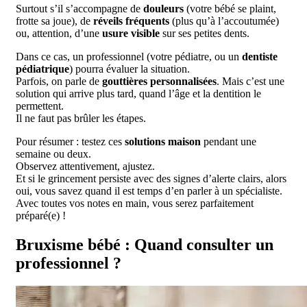
Surtout s’il s’accompagne de
douleurs
(votre bébé se plaint,
frotte sa joue), de
réveils fréquents
(plus qu’à l’accoutumée)
ou, attention, d’une
usure visible
sur ses petites dents.
Dans ce cas, un professionnel (votre pédiatre, ou un
dentiste
pédiatrique
) pourra évaluer la situation.
Parfois, on parle de
gouttières personnalisées
. Mais c’est une
solution qui arrive plus tard, quand l’âge et la dentition le
permettent.
Il ne faut pas brûler les étapes.
Pour résumer : testez ces
solutions maison
pendant une
semaine ou deux.
Observez attentivement, ajustez.
Et si le grincement persiste avec des signes d’alerte clairs, alors
oui, vous savez quand il est temps d’en parler à un spécialiste.
Avec toutes vos notes en main, vous serez parfaitement
préparé(e) !
Bruxisme bébé : Quand consulter un
professionnel ?