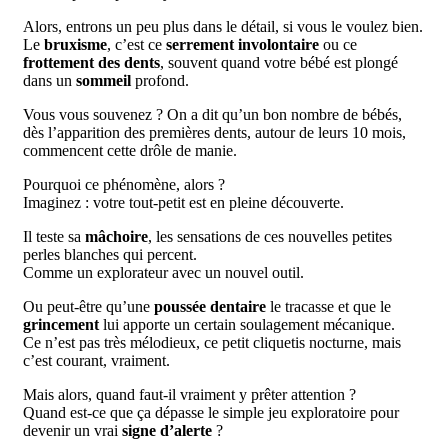
Alors, entrons un peu plus dans le détail, si vous le voulez bien.
Le
bruxisme
, c’est ce
serrement involontaire
ou ce
frottement des dents
, souvent quand votre bébé est plongé
dans un
sommeil
profond.
Vous vous souvenez ? On a dit qu’un bon nombre de bébés,
dès l’apparition des premières dents, autour de leurs 10 mois,
commencent cette drôle de manie.
Pourquoi ce phénomène, alors ?
Imaginez : votre tout-petit est en pleine découverte.
Il teste sa
mâchoire
, les sensations de ces nouvelles petites
perles blanches qui percent.
Comme un explorateur avec un nouvel outil.
Ou peut-être qu’une
poussée dentaire
le tracasse et que le
grincement
lui apporte un certain soulagement mécanique.
Ce n’est pas très mélodieux, ce petit cliquetis nocturne, mais
c’est courant, vraiment.
Mais alors, quand faut-il vraiment y prêter attention ?
Quand est-ce que ça dépasse le simple jeu exploratoire pour
devenir un vrai
signe d’alerte
?