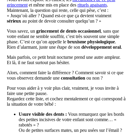
grincement
et même mis en place des
rituels apaisants
.
Maintenant, la question qui reste, celle qui pèse, c’est :
« Jusqu’où aller ? Quand est-ce que ça devient vraiment
sérieux
au point de devoir consulter quelqu’un ? »
Vous savez, un
grincement de dents occasionnel
, sans que
votre enfant ne semble souffrir, c’est très souvent une simple
phase. C’est ce qu’on appelle le
bruxisme physiologique
.
Rien d’alarmant, juste une étape de son
développement oral
.
Mais parfois, ce petit bruit nocturne prend une autre ampleur.
Et là, il ne faut surtout pas hésiter.
Alors, comment faire la différence ? Comment savoir si ce que
vous observez demande une
consultation
ou non ?
Pour vous aider à y voir plus clair, vraiment, je vous invite à
faire une petite pause.
Regardez cette liste, et cochez mentalement ce qui correspond à
la situation de votre bébé :
Usure visible des dents :
Vous remarquez que les bords
des petites incisives de votre enfant sont comme… «
rabotés » ?
Ou de petites surfaces mates, un peu usées sur l’émail ?