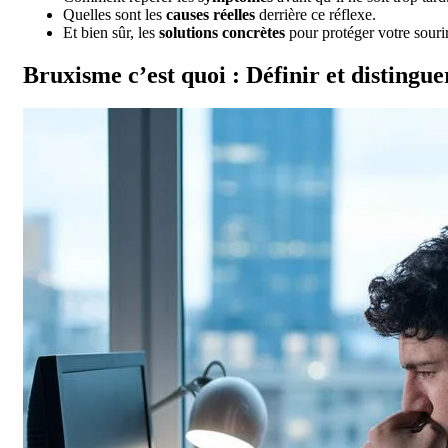
Quelles sont les
causes réelles
derrière ce réflexe.
Et bien sûr, les
solutions concrètes
pour protéger votre sour
Bruxisme c’est quoi : Définir et distingu