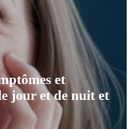
symptômes et
 jour et de nuit et