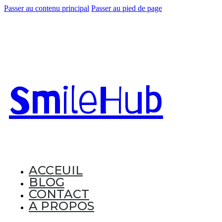
Passer au contenu principal
Passer au pied de page
Smile
Hub
ACCEUIL
BLOG
CONTACT
A PROPOS