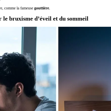
ire, comme la fameuse
gouttière
.
er le bruxisme d’éveil et du sommeil