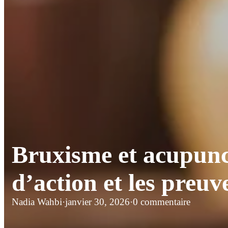
Bruxisme et acupunc
d’action et les preu
Nadia Wahbi
·
janvier 30, 2026
·
0 commentaire