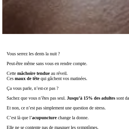
Vous serrez les dents la nuit ?
Peut-être même sans vous en rendre compte.
Cette
mâchoire tendue
au réveil.
Ces
maux de tête
qui gâchent vos matinées.
Ça vous parle, n’est-ce pas ?
Sachez que vous n’êtes pas seul.
Jusqu’à 15% des adultes
sont da
Et non, ce n’est pas simplement une question de stress.
C’est là que l’
acupuncture
change la donne.
Elle ne se contente pas de masquer les symptômes.