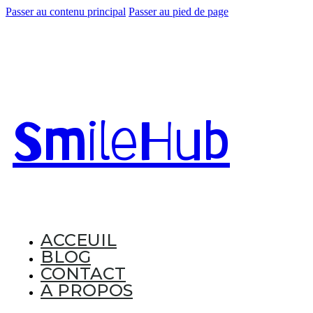
Passer au contenu principal
Passer au pied de page
Smile
Hub
ACCEUIL
BLOG
CONTACT
A PROPOS