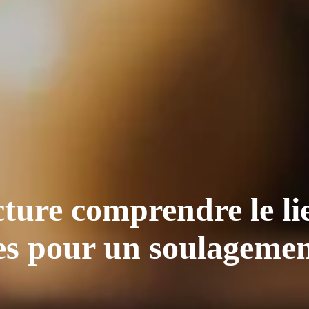
ture comprendre le li
ves pour un soulageme