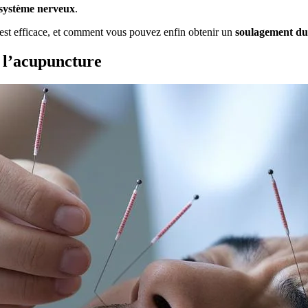
 système nerveux
.
est efficace, et comment vous pouvez enfin obtenir un
soulagement du
 l’acupuncture