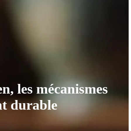
en, les mécanismes
nt durable