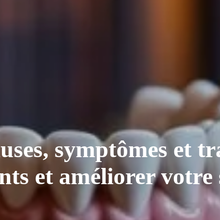
auses, symptômes et tr
nts et améliorer votr