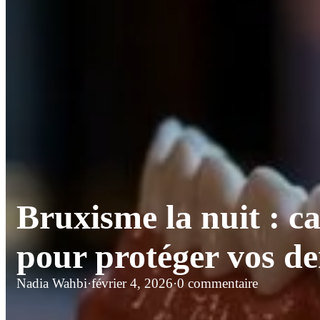
Bruxisme la nuit : c
pour protéger vos de
Nadia Wahbi
·
février 4, 2026
·
0 commentaire