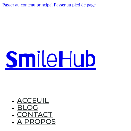
Passer au contenu principal
Passer au pied de page
Smile
Hub
ACCEUIL
BLOG
CONTACT
A PROPOS