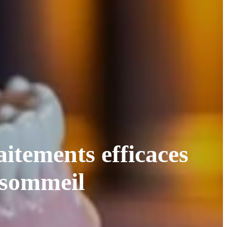
aitements efficaces
e sommeil