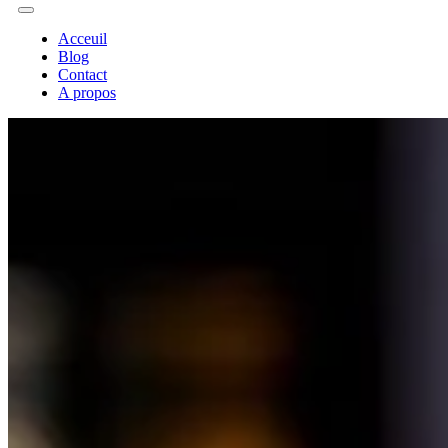
Acceuil
Blog
Contact
A propos