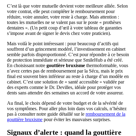
C’est là que votre mutuelle devient votre meilleure alliée. Selon
votre contrat, elle peut compléter le remboursement pour
réduire, voire annuler, votre reste à charge. Mais attention :
toutes les mutuelles ne se valent pas sur le poste « prothèses
dentaires ». (Un petit coup d’œil à votre tableau de garanties
s’impose avant de signer le devis chez votre praticien).
Mais voilà le point intéressant : pour beaucoup d’actifs qui
souffrent d’un grincement modéré, l’investissement en cabinet
semble parfois disproportionné. C’est pour répondre à ce besoin
de protection immédiate et sérieuse que SmileHub a été créé.
En choisissant notre
gouttière bruxisme
thermoformable, vous
n’avez certes pas de remboursement par la Sécu, mais le prix
final est souvent bien inférieur au reste à charge d’un modèle en
cabinet. C’est une solution de « santé accessible » validée par
des experts comme le Dr. Devilles, idéale pour protéger vos
dents sans attendre des semaines un accord de votre assureur.
Au final, le choix dépend de votre budget et de la sévérité de
vos symptômes. Pour aller plus loin dans vos calculs, n’hésitez
pas à consulter notre guide détaillé sur le
remboursement de la
gouttière bruxisme
pour éviter les mauvaises surprises.
Signaux d’alerte : quand la gouttière