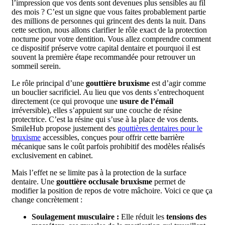
l’impression que vos dents sont devenues plus sensibles au fil
des mois ? C’est un signe que vous faites probablement partie
des millions de personnes qui grincent des dents la nuit. Dans
cette section, nous allons clarifier le rôle exact de la protection
nocturne pour votre dentition. Vous allez comprendre comment
ce dispositif préserve votre capital dentaire et pourquoi il est
souvent la première étape recommandée pour retrouver un
sommeil serein.
Le rôle principal d’une
gouttière bruxisme
est d’agir comme
un bouclier sacrificiel. Au lieu que vos dents s’entrechoquent
directement (ce qui provoque une
usure de l’émail
irréversible), elles s’appuient sur une couche de résine
protectrice. C’est la résine qui s’use à la place de vos dents.
SmileHub propose justement des
gouttières dentaires pour le
bruxisme
accessibles, conçues pour offrir cette barrière
mécanique sans le coût parfois prohibitif des modèles réalisés
exclusivement en cabinet.
Mais l’effet ne se limite pas à la protection de la surface
dentaire. Une
gouttière occlusale bruxisme
permet de
modifier la position de repos de votre mâchoire. Voici ce que ça
change concrètement :
Soulagement musculaire :
Elle réduit les
tensions des