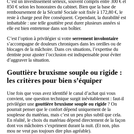
C’est un investissement sérieux, souvent compris entre 300 € et
850 € selon les honoraires du cabinet. Bien que la base de
remboursement de la Sécurité Sociale soit fixée à 172,80 €, le
reste à charge peut être conséquent. Cependant, la durabilité est
imbattable : une telle gouttière peut durer plusieurs années si
elle est bien entretenue dans son boîtier.
C’est l’option à privilégier si votre
serrement involontaire
s’accompagne de douleurs chroniques dans les oreilles ou de
blocages de la mâchoire. Dans ces situations, l’expertise du
dentiste pour ajuster l’occlusion est indispensable pour éviter
d’aggraver la situation.
Gouttière bruxisme souple ou rigide :
les critères pour bien s’équiper
Une fois que vous avez identifié le canal d’achat qui vous
convient, une question technique surgit inévitablement : faut-il
privilégier une
gouttière bruxisme souple ou rigide
? On
pourrait penser que le confort dépend uniquement de la
souplesse du matériau, mais c’est un peu plus subtil que cela.
En réalité, le choix du matériau dépend directement de la façon
dont vos mâchoires s’expriment durant la nuit. (Et non, plus
mou ne veut pas toujours dire plus agréable).