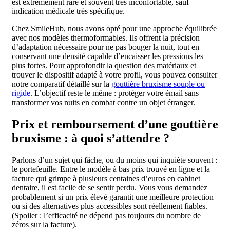
est extrêmement rare et souvent très inconfortable, sauf
indication médicale très spécifique.
Chez SmileHub, nous avons opté pour une approche équilibrée
avec nos modèles thermoformables. Ils offrent la précision
d’adaptation nécessaire pour ne pas bouger la nuit, tout en
conservant une densité capable d’encaisser les pressions les
plus fortes. Pour approfondir la question des matériaux et
trouver le dispositif adapté à votre profil, vous pouvez consulter
notre comparatif détaillé sur la
gouttière bruxisme souple ou
rigide
. L’objectif reste le même : protéger votre émail sans
transformer vos nuits en combat contre un objet étranger.
Prix et remboursement d’une gouttière
bruxisme : à quoi s’attendre ?
Parlons d’un sujet qui fâche, ou du moins qui inquiète souvent :
le portefeuille. Entre le modèle à bas prix trouvé en ligne et la
facture qui grimpe à plusieurs centaines d’euros en cabinet
dentaire, il est facile de se sentir perdu. Vous vous demandez
probablement si un prix élevé garantit une meilleure protection
ou si des alternatives plus accessibles sont réellement fiables.
(Spoiler : l’efficacité ne dépend pas toujours du nombre de
zéros sur la facture).