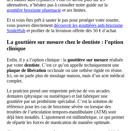
alternatives, n’hésitez pas à consulter notre guide sur la
gouttière bruxisme pharmacie
et ses limites.
Et si vous êtes prêt à sauter le pas pour protéger votre sourire,
vous pouvez directement
découvrir les gouttières anti-bruxisme
SmileHub
et profiter de la livraison offerte dès 50 € d’achat.
La gouttière sur mesure chez le dentiste : l’option
clinique
Enfin, il y a l’option clinique : la
gouttière sur mesure
réalisée
par votre
dentiste
. C’est ce qu’on appelle techniquement une
plaque de libération
occlusale ou une orthèse rigide en résine.
Ici, on ne parle plus de moulage maison, mais d’un acte médical
complet.
Le praticien prend une empreinte précise de vos arcades
dentaires (physique ou numérique) et fait fabriquer une
gouttière par un prothésiste spécialisé. C’est la solution de
référence pour les cas de bruxisme sévère ou lorsque des
troubles de l’articulation temporo-mandibulaire (ATM) sont
déjà bien installés. L’ajustement est millimétrique, ce qui permet
de répartir les forces de mastication de manière optimale.