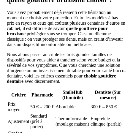
Vous avez probablement déjà ressenti cette hésitation au
moment de choisir votre protection. Entre les modèles à bas
prix en rayon et ceux qui coûtent plusieurs centaines d’euros en
cabinet, il est difficile de savoir
quelle gouttière pour
bruxisme
privilégier sans se tromper. C’est un dilemme
classique : on veut protéger ses dents, mais on craint d’investir
dans un dispositif inconfortable ou inefficace.
Nous allons passer au crible les trois grandes familles de
dispositifs pour vous aider à trancher selon votre budget et la
sévérité de vos symptômes. Que vous cherchiez une solution
d’urgence ou un investissement durable pour votre santé bucco-
dentaire, voici les critères essentiels pour
choisir gouttière
dentaire
avec discernement.
SmileHub
Dentiste (Sur
Critère
Pharmacie
(Domicile)
mesure)
Prix
50 € – 200 €
Abordable
300 € – 850 €
moyen
Standard
Thermoformable
Empreinte
Ajustement
(prêt-à-
(moulage maison)
clinique (parfait)
porter)