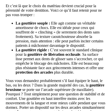
Et c’est là que le choix du matériau devient crucial pour la
pérennité de votre dentition. Voici ce qu’il faut retenir pour ne
pas vous tromper :
La gouttière souple :
Elle agit comme un véritable
amortisseur de chocs. Elle est idéale pour ceux qui
souffrent de « clinching » (le serrement des dents sans
frottement). Sa texture caoutchouteuse absorbe la
pression, mais attention : elle peut parfois inciter certains
patients à mâchonner davantage le dispositif.
La gouttière rigide :
C’est souvent le standard clinique
pour la
gouttière de libération occlusale
. Sa surface
lisse permet aux dents de glisser sans s’accrocher, ce qui
empêche le blocage des mâchoires. Elle est beaucoup
plus résistante face aux grincements intenses et offre une
protection des arcades
plus durable.
Vous vous demandez probablement s’il faut équiper le haut, le
bas, ou les deux ? Dans la grande majorité des cas, la
gouttière
bruxisme
se porte sur l’arcade supérieure (le maxillaire).
Pourquoi ? Tout simplement pour une question de stabilité et de
confort. Une gouttière en haut interfère moins avec les
mouvements de la langue et reste mieux calée pendant que vous
dormez. Porter un dispositif sur les deux arcades simultanément