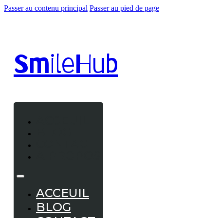
Passer au contenu principal
Passer au pied de page
Smile
Hub
ACCEUIL
BLOG
CONTACT
A PROPOS
ACCEUIL
BLOG