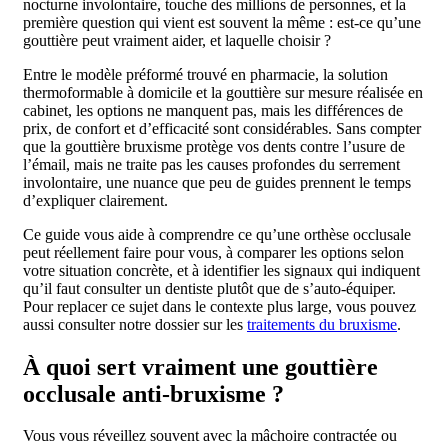
nocturne involontaire, touche des millions de personnes, et la
première question qui vient est souvent la même : est-ce qu’une
gouttière peut vraiment aider, et laquelle choisir ?
Entre le modèle préformé trouvé en pharmacie, la solution
thermoformable à domicile et la gouttière sur mesure réalisée en
cabinet, les options ne manquent pas, mais les différences de
prix, de confort et d’efficacité sont considérables. Sans compter
que la gouttière bruxisme protège vos dents contre l’usure de
l’émail, mais ne traite pas les causes profondes du serrement
involontaire, une nuance que peu de guides prennent le temps
d’expliquer clairement.
Ce guide vous aide à comprendre ce qu’une orthèse occlusale
peut réellement faire pour vous, à comparer les options selon
votre situation concrète, et à identifier les signaux qui indiquent
qu’il faut consulter un dentiste plutôt que de s’auto-équiper.
Pour replacer ce sujet dans le contexte plus large, vous pouvez
aussi consulter notre dossier sur les
traitements du bruxisme
.
À quoi sert vraiment une gouttière
occlusale anti-bruxisme ?
Vous vous réveillez souvent avec la mâchoire contractée ou