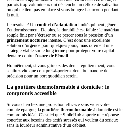
parfois trop volumineux qui déclenche un réflexe de salivation
ou qui ne tient pas en place si vous bougez beaucoup pendant
la nuit.
Le résultat ? Un
confort d’adaptation
limité qui peut gêner
l’endormissement. De plus, la durabilité est faible : le matériau
souple finit par s’écraser ou se percer sous la pression d’un
grincement nocturne
intense. C’est donc une excellente
solution d’urgence pour quelques jours, mais rarement une
stratégie viable sur le long terme pour protéger votre capital
dentaire contre l’
usure de l’émail
.
Honnêtement, si vous grincez des dents régulièrement, vous
sentirez vite que ce « prêt-à-porter » dentaire manque de
précision pour un port quotidien serein.
La gouttière thermoformable à domicile : le
compromis accessible
Si vous cherchez une protection efficace sans vider votre
compte épargne, la
gouttière thermoformable
à domicile est le
compromis idéal. C’est ici que SmileHub apporte une réponse
concrète aux besoins des actifs stressés qui veulent du sérieux
sans la lourdeur administrative d’un cabinet.