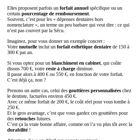
Elles proposent parfois un
forfait annuel
spécifique ou un
certain
pourcentage de remboursement
.
Souvent, c’est pour les « dépenses dentaires hors
nomenclature », un terme un peu barbare qui veut dire : ce qui
n’est pas couvert par la Sécu.
Imaginez, pour vous donner un exemple concret :
Votre
mutuelle
inclut un
forfait esthétique dentaire
de 150 à
300 € par an.
Si vous optez pour un
blanchiment en cabinet
, qui coûte
disons 700 €, votre
reste à charge
diminue.
Il passe alors à 400 € ou 550 €, en fonction de votre forfait.
C’est déjà ça, non ?
Prenons un autre cas, celui des
gouttières personnalisées
chez
le dentiste, facturées environ 450 €.
Avec ce même forfait de 200 €, le coût réel pour vous tombe à
250 €.
Et le gros avantage, c’est que vous gardez ces gouttières pour
des
retouches
futures.
C’est ça la vraie bonne affaire, comme on l’a vu plus tôt avec la
durabilité
!