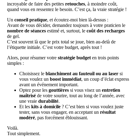
incroyable de faire des petites
retouches
, à moindre coût,
quand vous en ressentez le besoin. C’est ça, la vraie stratégie !
Un
conseil pratique
, et écoutez-moi bien là-dessus :
Avant de vous décider, demandez toujours à votre praticien le
nombre de séances
estimé et, surtout, le
coût des recharges
de gel.
C’est souvent là que le prix total se joue, bien au-delà de
l’étiquette initiale. C’est votre budget, après tout !
Alors, pour résumer votre
stratégie budget
en trois points
simples :
Choisissez le
blanchiment au fauteuil ou au laser
si
vous voulez un
boost immédiat
, un coup d’éclat express
avant un événement important.
Optez pour les
gouttières
si vous visez un
entretien
maîtrisé
de votre sourire, tout au long de l’année, avec
une vraie
durabilité
.
Et les
kits à domicile
? C’est bien si vous voulez juste
tester, sans vous engager, en acceptant un
résultat
modéré
, pas forcément éblouissant.
Voilà.
Tout simplement.