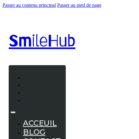
Passer au contenu principal
Passer au pied de page
Smile
Hub
ACCEUIL
BLOG
CONTACT
A PROPOS
ACCEUIL
BLOG