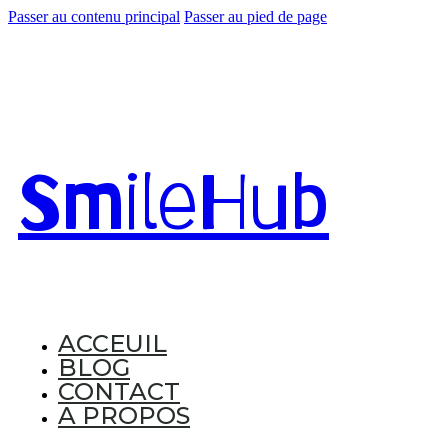
Passer au contenu principal
Passer au pied de page
Smile
Hub
ACCEUIL
BLOG
CONTACT
A PROPOS