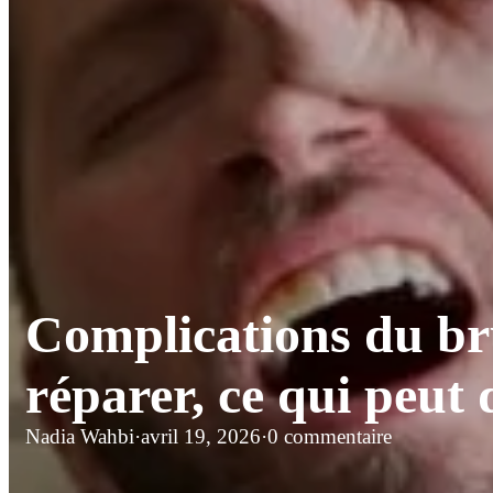
Complications du bru
réparer, ce qui peut 
Nadia Wahbi
·
avril 19, 2026
·
0 commentaire