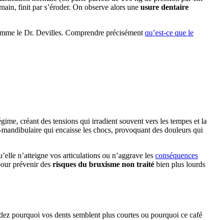
umain, finit par s’éroder. On observe alors une
usure dentaire
 comme le Dr. Devilles. Comprendre précisément
qu’est-ce que le
égime, créant des tensions qui irradient souvent vers les tempes et la
ro-mandibulaire qui encaisse les chocs, provoquant des douleurs qui
’elle n’atteigne vos articulations ou n’aggrave les
conséquences
 pour prévenir des
risques du bruxisme non traité
bien plus lourds
dez pourquoi vos dents semblent plus courtes ou pourquoi ce café