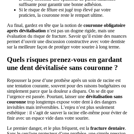
suffisante pour garantir une bonne adhésion.
Si le risque de fêlure est jugé trop élevé par votre
praticien, la couronne reste le rempart ultime.
Au final, gardez en tête que la notion de
couronne obligatoire
après dévitalisation
n’est pas un dogme rigide, mais une
évaluation du risque de fracture. Savoir qu’il existe des nuances
permet d’ouvrir une discussion constructive avec votre dentiste
sur la meilleure façon de protéger votre sourire à long terme.
Quels risques prenez-vous en gardant
une dent dévitalisée sans couronne ?
Repousser la pose d’une prothèse après un soin de racine est
une tentation courante, souvent pour des raisons budgétaires ou
simplement parce que la douleur a disparu. On se dit que
l’urgence est passée. Pourtant, laisser une
dévitalisation sans
couronne
trop longtemps expose votre dent à des dangers
invisibles mais irréversibles. L’enjeu n’est plus seulement
esthétique : il s’agit de sauver la racine elle-même pour éviter de
finir avec un espace vide dans votre sourire.
Le premier danger, et le plus fréquent, est la
fracture dentaire
.
Sans le cerclage protecteur d’une prothèse, une simple pression