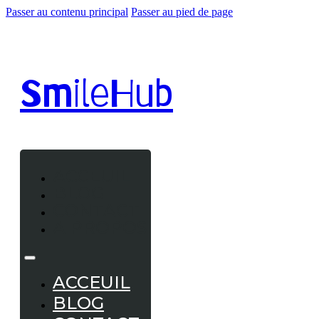
Passer au contenu principal
Passer au pied de page
Smile
Hub
ACCEUIL
BLOG
CONTACT
A PROPOS
ACCEUIL
BLOG