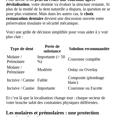
dévitalisation
, votre dentiste va évaluer la structure restante. Si
plus de la moitié de la dent naturelle a disparu, la question ne se
pose plus vraiment. Mais dans les autres cas, le
choix
restauration dentaire
devient une discussion ouverte entre
préservation tissulaire et sécurité mécanique.
Voici une grille de décision simplifiée pour vous aider à y voir
plus clair :
Perte de
Type de dent
Solution recommandée
substance
Molaire /
Importante (> 50
Couronne complète
Prémolaire
%)
Molaire /
Modérée
Onlay ou Overlay
Prémolaire
Composite (plombage
Incisive / Canine
Faible
blanc)
Incisive / Canine
Importante
Couronne ou Facette
Et c’est là que la localisation change tout : chaque secteur de
votre bouche subit des contraintes physiques différentes.
Les molaires et prémolaires : une protection