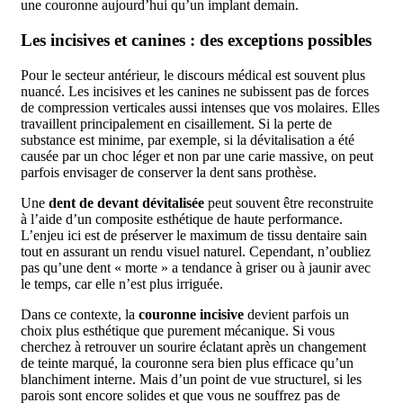
une couronne aujourd’hui qu’un implant demain.
Les incisives et canines : des exceptions possibles
Pour le secteur antérieur, le discours médical est souvent plus
nuancé. Les incisives et les canines ne subissent pas de forces
de compression verticales aussi intenses que vos molaires. Elles
travaillent principalement en cisaillement. Si la perte de
substance est minime, par exemple, si la dévitalisation a été
causée par un choc léger et non par une carie massive, on peut
parfois envisager de conserver la dent sans prothèse.
Une
dent de devant dévitalisée
peut souvent être reconstruite
à l’aide d’un composite esthétique de haute performance.
L’enjeu ici est de préserver le maximum de tissu dentaire sain
tout en assurant un rendu visuel naturel. Cependant, n’oubliez
pas qu’une dent « morte » a tendance à griser ou à jaunir avec
le temps, car elle n’est plus irriguée.
Dans ce contexte, la
couronne incisive
devient parfois un
choix plus esthétique que purement mécanique. Si vous
cherchez à retrouver un sourire éclatant après un changement
de teinte marqué, la couronne sera bien plus efficace qu’un
blanchiment interne. Mais d’un point de vue structurel, si les
parois sont encore solides et que vous ne souffrez pas de