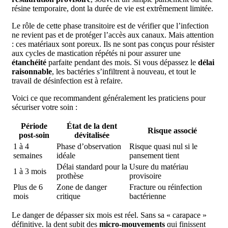
résine temporaire, dont la durée de vie est extrêmement limitée.
Le rôle de cette phase transitoire est de vérifier que l’infection
ne revient pas et de protéger l’accès aux canaux. Mais attention
: ces matériaux sont poreux. Ils ne sont pas conçus pour résister
aux cycles de mastication répétés ni pour assurer une
étanchéité
parfaite pendant des mois. Si vous dépassez le
délai
raisonnable
, les bactéries s’infiltrent à nouveau, et tout le
travail de désinfection est à refaire.
Voici ce que recommandent généralement les praticiens pour
sécuriser votre soin :
Période
État de la dent
Risque associé
post-soin
dévitalisée
1 à 4
Phase d’observation
Risque quasi nul si le
semaines
idéale
pansement tient
Délai standard pour la
Usure du matériau
1 à 3 mois
prothèse
provisoire
Plus de 6
Zone de danger
Fracture ou réinfection
mois
critique
bactérienne
Le danger de dépasser six mois est réel. Sans sa « carapace »
définitive, la dent subit des
micro-mouvements
qui finissent