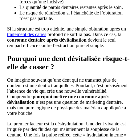
forces qu’une incisive).
La quantité de parois dentaires restantes après le soin.
Le risque de réinfection si l’étanchéité de l’obturation
n’est pas parfaite.
Si la structure est trop atteinte, une simple obturation après un
traitement des caries
profond ne suffira pas. Dans ce cas, la
couronne dentaire après dévitalisation
devient le seul
rempart efficace contre l’extraction pure et simple.
Pourquoi une dent dévitalisée risque-t-
elle de casser ?
On imagine souvent qu’une dent qui ne transmet plus de
douleur est une dent « tranquille ». Pourtant, c’est précisément
l’absence de vie qui crée une nouvelle vulnérabilité.
Comprendre
pourquoi mettre une couronne après
dévitalisation
n’est pas une question de marketing dentaire,
mais une pure logique de physique des matériaux appliquée à
votre bouche.
Le premier facteur est la déshydratation. Une dent vivante est
irriguée par des fluides qui maintiennent la souplesse de la
dentine. Une fois la pulpe retirée, cette « hydratation interne »