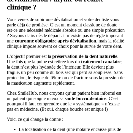
clinique ?
Vous venez de subir une dévitalisation et votre dentiste vous
parle déjà de prothèse. C’est un moment classique de doute :
est-ce une nécessité médicale absolue ou une simple précaution
? Soyons clairs dès le départ : il n’existe pas de règle imposant
une
couronne obligatoire après dévitalisation
, mais la réalité
clinique impose souvent ce choix pour la survie de votre dent.
L’objectif premier est la
préservation de la dent naturelle
.
Une fois que la pulpe est retirée lors du
traitement canalaire
,
la dent n’est plus hydratée de l’intérieur. Elle devient plus
fragile, un peu comme du bois sec qui perd sa souplesse. Sans
protection, le risque de fêlure ou de fracture sous la pression de
la mastication augmente rapidement.
Chez SmileHub, nous croyons qu’un patient bien informé est
un patient qui soigne mieux sa
santé bucco-dentaire
. C’est
pourquoi il faut comprendre que le « systématique » n’existe
pas en médecine. (Et oui, chaque bouche est unique !)
Voici ce qui change la donne :
La localisation de la dent (une molaire encaisse plus de