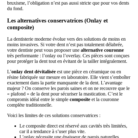
bruxisme, l’obligation n’est pas aussi stricte que pour vos dents
du fond.
Les alternatives conservatrices (Onlay et
composite)
La dentisterie moderne évolue vers des solutions de moins en
moins invasives. Si votre dent n’est pas totalement délabrée,
votre dentiste peut vous proposer une
alternative couronne
très performante : l’onlay ou l’overlay. Ces pièces sont conçues
pour protéger la dent tout en évitant de la tailler intégralement.
L’
onlay dent dévitalisée
est une pièce en céramique ou en
résine fabriquée sur mesure en laboratoire. Elle vient s’emboîter
exactement dans la partie manquante de la dent. L’avantage
majeur ? On conserve les parois saines et on ne recouvre que le
« plafond » de la dent pour sécuriser la mastication. C’est le
compromis idéal entre le simple
composite
et la couronne
complète traditionnelle.
Voici les limites de ces solutions conservatrices :
Le composite direct est réservé aux cavités très limitées,
car il a tendance à s’user plus vite.
L’onlay nécessite une épaisseur de parois naturelles