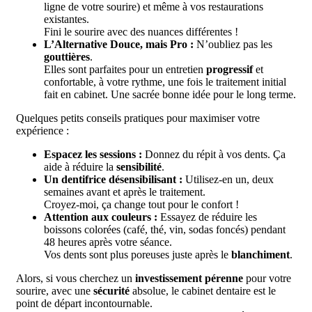
ligne de votre sourire) et même à vos restaurations
existantes.
Fini le sourire avec des nuances différentes !
L’Alternative Douce, mais Pro :
N’oubliez pas les
gouttières
.
Elles sont parfaites pour un entretien
progressif
et
confortable, à votre rythme, une fois le traitement initial
fait en cabinet. Une sacrée bonne idée pour le long terme.
Quelques petits conseils pratiques pour maximiser votre
expérience :
Espacez les sessions :
Donnez du répit à vos dents. Ça
aide à réduire la
sensibilité
.
Un dentifrice désensibilisant :
Utilisez-en un, deux
semaines avant et après le traitement.
Croyez-moi, ça change tout pour le confort !
Attention aux couleurs :
Essayez de réduire les
boissons colorées (café, thé, vin, sodas foncés) pendant
48 heures après votre séance.
Vos dents sont plus poreuses juste après le
blanchiment
.
Alors, si vous cherchez un
investissement pérenne
pour votre
sourire, avec une
sécurité
absolue, le cabinet dentaire est le
point de départ incontournable.