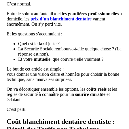
C’est normal.
Entre le soin « au fauteuil » et les
gouttières professionnelles
à
domicile, les
prix d’un blanchiment dentaire
varient
énormément. On s’y perd vite.
Et les questions s’accumulent :
Quel est le
tarif
juste ?
La Sécurité Sociale rembourse-t-elle quelque chose ? (La
réponse est non).
Et votre
mutuelle
, que couvre-t-elle vraiment ?
Le but de cet article est simple :
vous donner une vision claire et honnête pour choisir la bonne
technique, sans mauvaises surprises.
On va décortiquer ensemble les options, les
coûts réels
et les
règles de sécurité à connaître pour un
sourire durable
et
éclatant.
C’est parti.
Coût blanchiment dentaire dentiste :