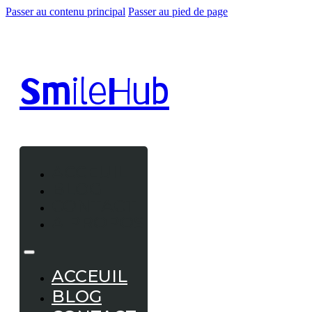
Passer au contenu principal
Passer au pied de page
Smile
Hub
ACCEUIL
BLOG
CONTACT
A PROPOS
ACCEUIL
BLOG