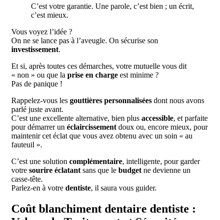
C’est votre garantie. Une parole, c’est bien ; un écrit,
c’est mieux.
Vous voyez l’idée ?
On ne se lance pas à l’aveugle. On sécurise son
investissement
.
Et si, après toutes ces démarches, votre mutuelle vous dit
« non » ou que la
prise en charge
est minime ?
Pas de panique !
Rappelez-vous les
gouttières personnalisées
dont nous avons
parlé juste avant.
C’est une excellente alternative, bien plus
accessible
, et parfaite
pour démarrer un
éclaircissement
doux ou, encore mieux, pour
maintenir cet éclat que vous avez obtenu avec un soin « au
fauteuil ».
C’est une solution
complémentaire
, intelligente, pour garder
votre
sourire éclatant
sans que le
budget
ne devienne un
casse-tête.
Parlez-en à votre
dentiste
, il saura vous guider.
Coût blanchiment dentaire dentiste :