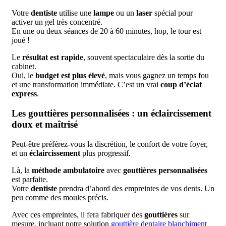
Votre
dentiste
utilise une
lampe
ou un
laser
spécial pour
activer un gel très concentré.
En une ou deux séances de 20 à 60 minutes, hop, le tour est
joué !
Le
résultat est rapide
, souvent spectaculaire dès la sortie du
cabinet.
Oui, le
budget est plus élevé
, mais vous gagnez un temps fou
et une transformation immédiate. C’est un vrai
coup d’éclat
express
.
Les gouttières personnalisées : un éclaircissement
doux et maîtrisé
Peut-être préférez-vous la discrétion, le confort de votre foyer,
et un
éclaircissement
plus
progressif.
Là, la
méthode ambulatoire
avec
gouttières personnalisées
est parfaite.
Votre
dentiste
prendra d’abord des empreintes de vos dents. Un
peu comme des moules précis.
Avec ces empreintes, il fera fabriquer des
gouttières
sur
mesure, incluant notre solution
gouttière dentaire blanchiment