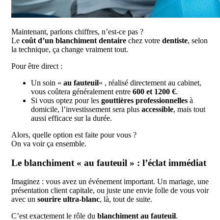
Maintenant, parlons chiffres, n’est-ce pas ?
Le
coût d’un blanchiment dentaire
chez votre
dentiste
, selon
la technique, ça change vraiment tout.
Pour être direct :
Un soin «
au fauteuil
« , réalisé directement au cabinet,
vous coûtera généralement entre
600 et 1200 €
.
Si vous optez pour les
gouttières professionnelles
à
domicile, l’investissement sera plus
accessible
, mais tout
aussi efficace sur la durée.
Alors, quelle option est faite pour vous ?
On va voir ça ensemble.
Le blanchiment « au fauteuil » : l’éclat immédiat
Imaginez : vous avez un événement important. Un mariage, une
présentation client capitale, ou juste une envie folle de vous voir
avec un
sourire ultra-blanc
, là, tout de suite.
C’est exactement le rôle du
blanchiment au fauteuil
.