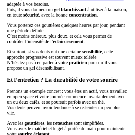
adaptée à vos besoins.
Puis, il vous donnera un
gel blanchissant
à utiliser à la maison,
en toute
sécurité
, avec la bonne
concentration
.
Vous porterez ces gouttières quelques heures par jour, pendant
une période définie.
C’est moins onéreux, plus doux, et cela vous permet de
contrôler l’intensité de l’
éclaircissement
.
Et surtout, si vos dents ont une certaine
sensibilité
, cette
approche progressive est souvent mieux tolérée.
N’hésitez pas à en parler à votre
praticien
pour qu’il vous
propose un gel désensibilisant.
Et l’entretien ? La durabilité de votre sourire
Prenons un exemple concret : vous êtes un actif, vous travaillez
en open space et votre journée commence invariablement avec
un ou deux cafés, et se poursuit parfois avec un thé.
Vos dents peuvent avoir tendance à se
re-teinter un peu plus
vite.
Avec les
gouttières
, les
retouches
sont simplifiées.
Vous avez le matériel et le gel à portée de main pour maintenir
votre
sourire éclatant
.