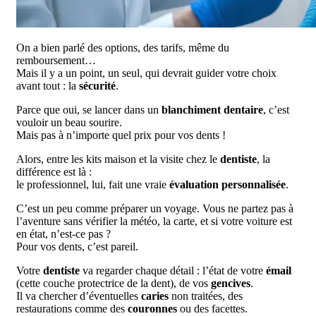
On a bien parlé des options, des tarifs, même du
remboursement…
Mais il y a un point, un seul, qui devrait guider votre choix
avant tout : la
sécurité
.
Parce que oui, se lancer dans un
blanchiment dentaire
, c’est
vouloir un beau sourire.
Mais pas à n’importe quel prix pour vos dents !
Alors, entre les kits maison et la visite chez le
dentiste
, la
différence est là :
le professionnel, lui, fait une vraie
évaluation personnalisée
.
C’est un peu comme préparer un voyage. Vous ne partez pas à
l’aventure sans vérifier la météo, la carte, et si votre voiture est
en état, n’est-ce pas ?
Pour vos dents, c’est pareil.
Votre
dentiste
va regarder chaque détail : l’état de votre
émail
(cette couche protectrice de la dent), de vos
gencives
.
Il va chercher d’éventuelles
caries
non traitées, des
restaurations comme des
couronnes
ou des facettes.