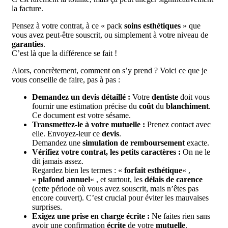
la facture.
Pensez à votre contrat, à ce « pack
soins esthétiques
» que
vous avez peut-être souscrit, ou simplement à votre niveau de
garanties
.
C’est là que la différence se fait !
Alors, concrètement, comment on s’y prend ? Voici ce que je
vous conseille de faire, pas à pas :
Demandez un devis détaillé :
Votre
dentiste
doit vous
fournir une estimation précise du
coût
du
blanchiment
.
Ce document est votre sésame.
Transmettez-le à votre mutuelle :
Prenez contact avec
elle. Envoyez-leur ce
devis
.
Demandez une
simulation de remboursement
exacte.
Vérifiez votre contrat, les petits caractères :
On ne le
dit jamais assez.
Regardez bien les termes : «
forfait esthétique
« ,
«
plafond annuel
« , et surtout, les
délais de carence
(cette période où vous avez souscrit, mais n’êtes pas
encore couvert). C’est crucial pour éviter les mauvaises
surprises.
Exigez une prise en charge écrite :
Ne faites rien sans
avoir une confirmation
écrite
de votre
mutuelle
.