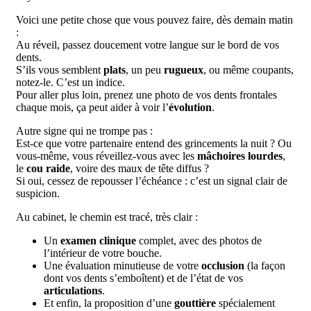
Voici une petite chose que vous pouvez faire, dès demain matin
:
Au réveil, passez doucement votre langue sur le bord de vos
dents.
S’ils vous semblent
plats
, un peu
rugueux
, ou même coupants,
notez-le. C’est un indice.
Pour aller plus loin, prenez une photo de vos dents frontales
chaque mois, ça peut aider à voir l’
évolution
.
Autre signe qui ne trompe pas :
Est-ce que votre partenaire entend des grincements la nuit ? Ou
vous-même, vous réveillez-vous avec les
mâchoires lourdes
,
le
cou raide
, voire des maux de tête diffus ?
Si oui, cessez de repousser l’échéance : c’est un signal clair de
suspicion.
Au cabinet, le chemin est tracé, très clair :
Un
examen clinique
complet, avec des photos de
l’intérieur de votre bouche.
Une évaluation minutieuse de votre
occlusion
(la façon
dont vos dents s’emboîtent) et de l’état de vos
articulations
.
Et enfin, la proposition d’une
gouttière
spécialement