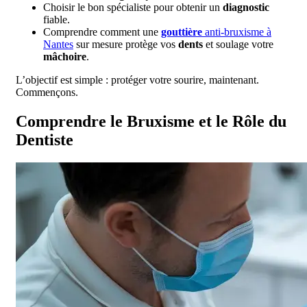
Choisir le bon spécialiste pour obtenir un
diagnostic
fiable.
Comprendre comment une
gouttière
anti-bruxisme à
Nantes
sur mesure protège vos
dents
et soulage votre
mâchoire
.
L’objectif est simple : protéger votre sourire, maintenant.
Commençons.
Comprendre le Bruxisme et le Rôle du
Dentiste