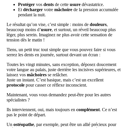
Protéger
vos
dents
de cette
usure
dévastatrice.
Et
décharger
votre
mâchoire
de la pression accumulée
pendant la nuit.
Le résultat qu’on vise, c’est simple : moins de
douleurs
,
beaucoup moins d’
usure
, et surtout, un réveil beaucoup plus
léger, plus serein. Imaginez ne plus avoir cette sensation de
tension dès le matin !
Tiens, un petit truc tout simple que vous pouvez faire si vous
serrez les dents en journée, surtout devant un écran :
Toutes les vingt minutes, sans exception, déposez doucement
votre langue au palais, juste derrière les incisives supérieures, et
laissez vos
mâchoires
se relâcher.
Juste un instant. C’est basique, mais c’est un excellent
protocole
pour casser ce réflexe inconscient.
Maintenant, vous vous demandez peut-être pour les autres
spécialistes ?
Ils interviennent, oui, mais toujours en
complément
. Ce n’est
pas le point de départ.
Un
ostéopathe
, par exemple, peut être un allié précieux pour