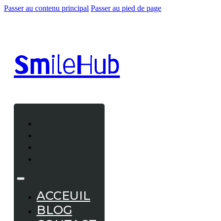
Passer au contenu principal
Passer au pied de page
Smile
Hub
ACCEUIL
BLOG
CONTACT
A PROPOS
ACCEUIL
BLOG