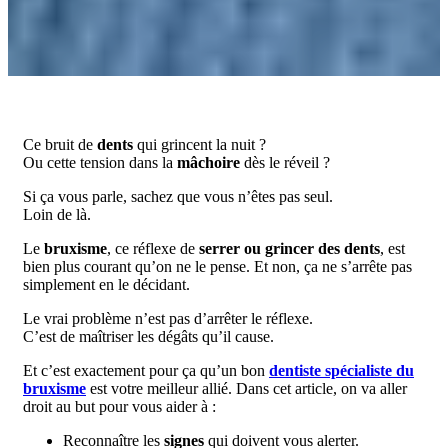
Ce bruit de
dents
qui grincent la nuit ?
Ou cette tension dans la
mâchoire
dès le réveil ?
Si ça vous parle, sachez que vous n’êtes pas seul.
Loin de là.
Le
bruxisme
, ce réflexe de
serrer ou grincer des dents
, est
bien plus courant qu’on ne le pense. Et non, ça ne s’arrête pas
simplement en le décidant.
Le vrai problème n’est pas d’arrêter le réflexe.
C’est de maîtriser les dégâts qu’il cause.
Et c’est exactement pour ça qu’un bon
dentiste spécialiste du
bruxisme
est votre meilleur allié. Dans cet article, on va aller
droit au but pour vous aider à :
Reconnaître les
signes
qui doivent vous alerter.