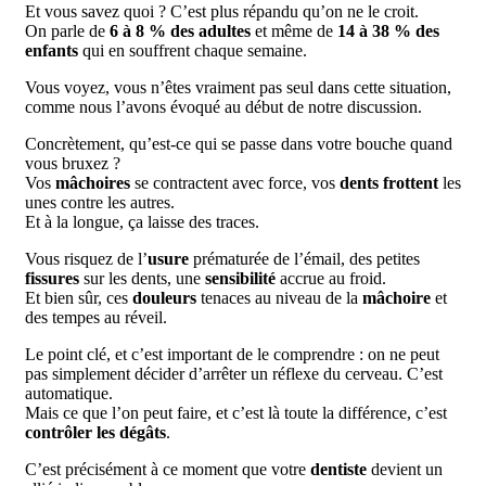
Et vous savez quoi ? C’est plus répandu qu’on ne le croit.
On parle de
6 à 8 % des adultes
et même de
14 à 38 % des
enfants
qui en souffrent chaque semaine.
Vous voyez, vous n’êtes vraiment pas seul dans cette situation,
comme nous l’avons évoqué au début de notre discussion.
Concrètement, qu’est-ce qui se passe dans votre bouche quand
vous bruxez ?
Vos
mâchoires
se contractent avec force, vos
dents frottent
les
unes contre les autres.
Et à la longue, ça laisse des traces.
Vous risquez de l’
usure
prématurée de l’émail, des petites
fissures
sur les dents, une
sensibilité
accrue au froid.
Et bien sûr, ces
douleurs
tenaces au niveau de la
mâchoire
et
des tempes au réveil.
Le point clé, et c’est important de le comprendre : on ne peut
pas simplement décider d’arrêter un réflexe du cerveau. C’est
automatique.
Mais ce que l’on peut faire, et c’est là toute la différence, c’est
contrôler les dégâts
.
C’est précisément à ce moment que votre
dentiste
devient un