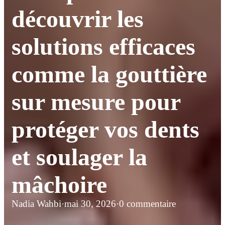
découvrir les
solutions efficaces
comme la gouttière
sur mesure pour
protéger vos dents
et soulager la
mâchoire
Nadia Wahbi
·
mai 30, 2026
·
0 commentaire