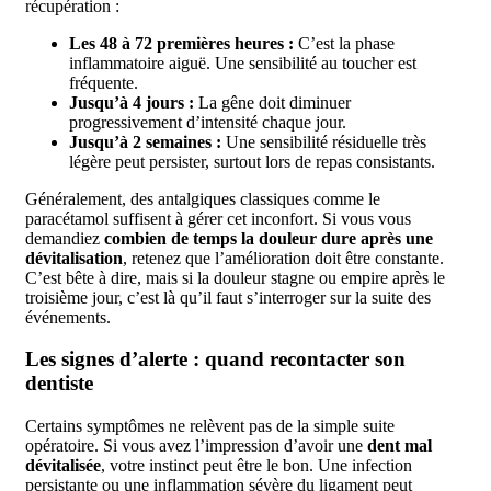
récupération :
Les 48 à 72 premières heures :
C’est la phase
inflammatoire aiguë. Une sensibilité au toucher est
fréquente.
Jusqu’à 4 jours :
La gêne doit diminuer
progressivement d’intensité chaque jour.
Jusqu’à 2 semaines :
Une sensibilité résiduelle très
légère peut persister, surtout lors de repas consistants.
Généralement, des antalgiques classiques comme le
paracétamol suffisent à gérer cet inconfort. Si vous vous
demandiez
combien de temps la douleur dure après une
dévitalisation
, retenez que l’amélioration doit être constante.
C’est bête à dire, mais si la douleur stagne ou empire après le
troisième jour, c’est là qu’il faut s’interroger sur la suite des
événements.
Les signes d’alerte : quand recontacter son
dentiste
Certains symptômes ne relèvent pas de la simple suite
opératoire. Si vous avez l’impression d’avoir une
dent mal
dévitalisée
, votre instinct peut être le bon. Une infection
persistante ou une inflammation sévère du ligament peut