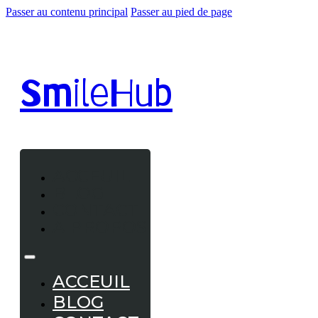
Passer au contenu principal
Passer au pied de page
Smile
Hub
ACCEUIL
BLOG
CONTACT
A PROPOS
ACCEUIL
BLOG