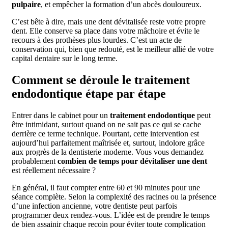
pulpaire
, et empêcher la formation d’un abcès douloureux.
C’est bête à dire, mais une dent dévitalisée reste votre propre
dent. Elle conserve sa place dans votre mâchoire et évite le
recours à des prothèses plus lourdes. C’est un acte de
conservation qui, bien que redouté, est le meilleur allié de votre
capital dentaire sur le long terme.
Comment se déroule le traitement
endodontique étape par étape
Entrer dans le cabinet pour un
traitement endodontique
peut
être intimidant, surtout quand on ne sait pas ce qui se cache
derrière ce terme technique. Pourtant, cette intervention est
aujourd’hui parfaitement maîtrisée et, surtout, indolore grâce
aux progrès de la dentisterie moderne. Vous vous demandez
probablement
combien de temps pour dévitaliser une dent
est réellement nécessaire ?
En général, il faut compter entre 60 et 90 minutes pour une
séance complète. Selon la complexité des racines ou la présence
d’une infection ancienne, votre dentiste peut parfois
programmer deux rendez-vous. L’idée est de prendre le temps
de bien assainir chaque recoin pour éviter toute complication