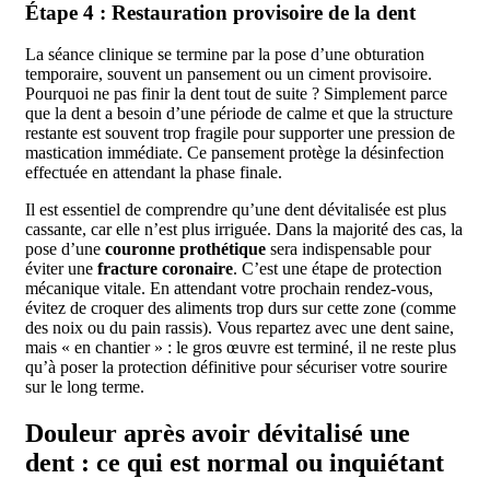
Étape 4 : Restauration provisoire de la dent
La séance clinique se termine par la pose d’une obturation
temporaire, souvent un pansement ou un ciment provisoire.
Pourquoi ne pas finir la dent tout de suite ? Simplement parce
que la dent a besoin d’une période de calme et que la structure
restante est souvent trop fragile pour supporter une pression de
mastication immédiate. Ce pansement protège la désinfection
effectuée en attendant la phase finale.
Il est essentiel de comprendre qu’une dent dévitalisée est plus
cassante, car elle n’est plus irriguée. Dans la majorité des cas, la
pose d’une
couronne prothétique
sera indispensable pour
éviter une
fracture coronaire
. C’est une étape de protection
mécanique vitale. En attendant votre prochain rendez-vous,
évitez de croquer des aliments trop durs sur cette zone (comme
des noix ou du pain rassis). Vous repartez avec une dent saine,
mais « en chantier » : le gros œuvre est terminé, il ne reste plus
qu’à poser la protection définitive pour sécuriser votre sourire
sur le long terme.
Douleur après avoir dévitalisé une
dent : ce qui est normal ou inquiétant