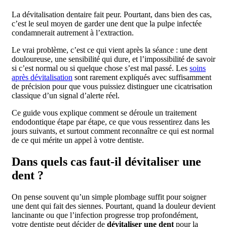
La dévitalisation dentaire fait peur. Pourtant, dans bien des cas,
c’est le seul moyen de garder une dent que la pulpe infectée
condamnerait autrement à l’extraction.
Le vrai problème, c’est ce qui vient après la séance : une dent
douloureuse, une sensibilité qui dure, et l’impossibilité de savoir
si c’est normal ou si quelque chose s’est mal passé. Les
soins
après dévitalisation
sont rarement expliqués avec suffisamment
de précision pour que vous puissiez distinguer une cicatrisation
classique d’un signal d’alerte réel.
Ce guide vous explique comment se déroule un traitement
endodontique étape par étape, ce que vous ressentirez dans les
jours suivants, et surtout comment reconnaître ce qui est normal
de ce qui mérite un appel à votre dentiste.
Dans quels cas faut-il dévitaliser une
dent ?
On pense souvent qu’un simple plombage suffit pour soigner
une dent qui fait des siennes. Pourtant, quand la douleur devient
lancinante ou que l’infection progresse trop profondément,
votre dentiste peut décider de
dévitaliser une dent
pour la