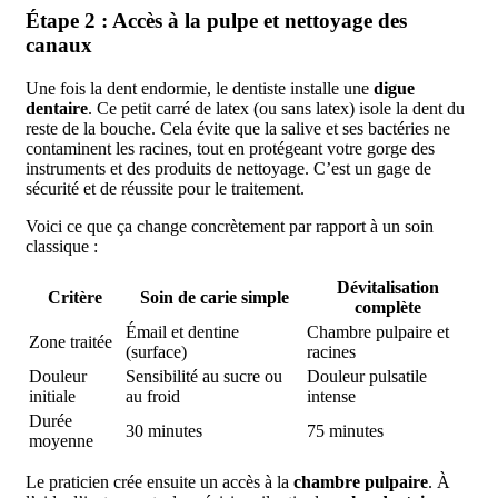
Étape 2 : Accès à la pulpe et nettoyage des
canaux
Une fois la dent endormie, le dentiste installe une
digue
dentaire
. Ce petit carré de latex (ou sans latex) isole la dent du
reste de la bouche. Cela évite que la salive et ses bactéries ne
contaminent les racines, tout en protégeant votre gorge des
instruments et des produits de nettoyage. C’est un gage de
sécurité et de réussite pour le traitement.
Voici ce que ça change concrètement par rapport à un soin
classique :
Dévitalisation
Critère
Soin de carie simple
complète
Émail et dentine
Chambre pulpaire et
Zone traitée
(surface)
racines
Douleur
Sensibilité au sucre ou
Douleur pulsatile
initiale
au froid
intense
Durée
30 minutes
75 minutes
moyenne
Le praticien crée ensuite un accès à la
chambre pulpaire
. À