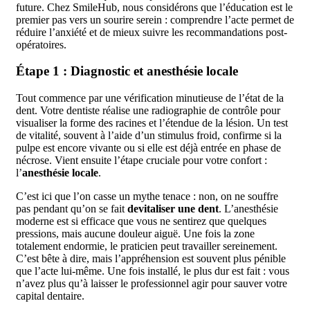
future. Chez SmileHub, nous considérons que l’éducation est le
premier pas vers un sourire serein : comprendre l’acte permet de
réduire l’anxiété et de mieux suivre les recommandations post-
opératoires.
Étape 1 : Diagnostic et anesthésie locale
Tout commence par une vérification minutieuse de l’état de la
dent. Votre dentiste réalise une radiographie de contrôle pour
visualiser la forme des racines et l’étendue de la lésion. Un test
de vitalité, souvent à l’aide d’un stimulus froid, confirme si la
pulpe est encore vivante ou si elle est déjà entrée en phase de
nécrose. Vient ensuite l’étape cruciale pour votre confort :
l’
anesthésie locale
.
C’est ici que l’on casse un mythe tenace : non, on ne souffre
pas pendant qu’on se fait
devitaliser une dent
. L’anesthésie
moderne est si efficace que vous ne sentirez que quelques
pressions, mais aucune douleur aiguë. Une fois la zone
totalement endormie, le praticien peut travailler sereinement.
C’est bête à dire, mais l’appréhension est souvent plus pénible
que l’acte lui-même. Une fois installé, le plus dur est fait : vous
n’avez plus qu’à laisser le professionnel agir pour sauver votre
capital dentaire.