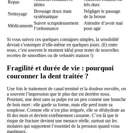
Repas
tièdes
très durs
Brossage doux mais
Négliger le passage
Nettoyage
systématique
de la brosse
Suivre scrupuleusement
Attendre d’avoir mal
Médicaments
l’ordonnance
pour agir
Si vous suivez ces quelques consignes simples, la sensibilité
devrait s’estomper d’elle-même en quelques jours. (Et entre
nous, c’est souvent le moment idéal pour tester de nouvelles
recettes de smoothies ou de veloutés maison !)
Fragilité et durée de vie : pourquoi
couronner la dent traitée ?
Une fois le traitement de canal terminé et la douleur envolée, on
a souvent l’impression que le plus dur est derrière nous.
Pourtant, une dent sans sa pulpe est un peu comme une branche
de bois mort : elle garde sa forme, mais elle perd toute sa
souplesse. Comme elle n’est plus irriguée, elle se déshydrate au
fil des mois et devient extrêmement cassante. C’est là que le
risque de fracture devient une menace réelle, surtout sur les
molaires qui supportent l’essentiel de la pression quand vous
mastiquez.