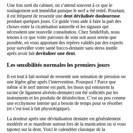
Une fois sorti du cabinet, on s’attend souvent à ce que le
soulagement soit immédiat puisque le nerf a été retiré. Pourtant,
il est fréquent de ressentir une
dent dévitalisée douloureuse
pendant quelques jours. Ce guide vous aide à faire la part des
choses entre la cicatrisation naturelle et les signaux qui
nécessitent une nouvelle consultation. Chez SmileHub, nous
tenons à ce que votre parcours de soin soit aussi serein que
possible, en vous apportant des repères validés par des experts
pour surveiller votre santé bucco-dentaire sans stress inutile
après avoir fait
devitaliser une dent
.
Les sensibilités normales les premiers jours
Il est tout à fait normal de ressentir une sensation de pression ou
une légère gêne après l’intervention. Pourquoi ? Parce que
même si le nerf interne est parti, les tissus qui entourent la
racine (le ligament alvéolo-dentaire) ont été sollicités par les
instruments et les produits de désinfection. C’est un peu comme
une ecchymose interne qui a besoin de temps pour se résorber
(et c’est tout à fait physiologique).
La douleur après une dévitalisation dentaire est généralement
modérée et se manifeste surtout lors de la mastication ou si vous
tapotez sur la dent. Voici le calendrier classique de la