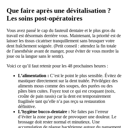
Que faire après une dévitalisation ?
Les soins post-opératoires
Vous avez passé le cap du fauteuil dentaire et le plus gros du
travail est désormais derrière vous. Maintenant, la priorité est de
laisser les tissus cicatriser tranquillement sans brusquer votre
dent fraîchement soignée. (Petit conseil : attendez la fin totale
de l’anesthésie avant de manger, pour éviter de vous mordre la
joue ou la langue sans le sentir).
Voici ce qu’il faut retenir pour les 48 prochaines heures :
L’alimentation :
C’est le point le plus sensible. Évitez de
mastiquer directement sur la dent traitée. Privilégiez des
aliments mous comme des soupes, des purées ou des
pâtes bien cuites. Fuyez tout ce qui est croquant (noix,
croûte de pain rassis) car la dent est temporairement
fragilisée tant qu’elle n’a pas reçu sa restauration
définitive.
L’hygiène bucco-dentaire :
Ne faites pas l’erreur
d’éviter la zone par peur de provoquer une douleur. Le
brossage doit rester normal et minutieux. Une
accumulation de plaque bactérienne autour du pansement