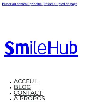
Passer au contenu principal
Passer au pied de page
Smile
Hub
ACCEUIL
BLOG
CONTACT
A PROPOS