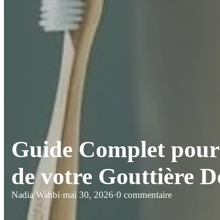
Guide Complet pour 
de votre Gouttière D
Nadia Wahbi
·
mai 30, 2026
·
0 commentaire