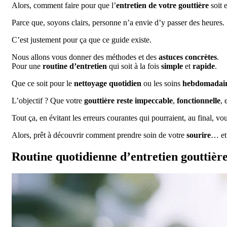
Alors, comment faire pour que l’
entretien de votre gouttière
soit 
Parce que, soyons clairs, personne n’a envie d’y passer des heures.
C’est justement pour ça que ce guide existe.
Nous allons vous donner des méthodes et des
astuces concrètes
.
Pour une
routine d’entretien
qui soit à la fois
simple
et
rapide
.
Que ce soit pour le
nettoyage quotidien
ou les soins
hebdomadair
L’objectif ? Que votre
gouttière reste impeccable
,
fonctionnelle
, 
Tout ça, en évitant les erreurs courantes qui pourraient, au final, 
Alors, prêt à découvrir comment prendre soin de votre
sourire
… et
Routine quotidienne d’entretien gouttièr