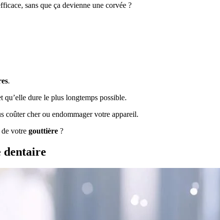
efficace, sans que ça devienne une corvée ?
es
.
et qu’elle dure le plus longtemps possible.
vous coûter cher ou endommager votre appareil.
 de votre
gouttière
?
e dentaire