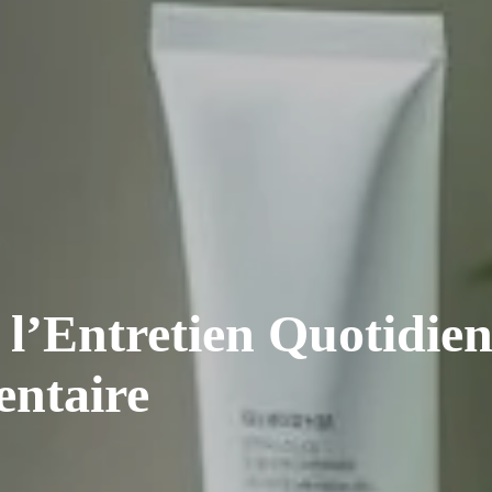
l’Entretien Quotidie
entaire