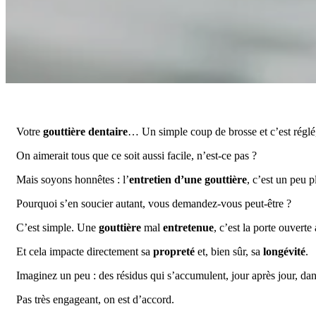
Votre
gouttière dentaire
… Un simple coup de brosse et c’est réglé
On aimerait tous que ce soit aussi facile, n’est-ce pas ?
Mais soyons honnêtes : l’
entretien d’une gouttière
, c’est un peu p
Pourquoi s’en soucier autant, vous demandez-vous peut-être ?
C’est simple. Une
gouttière
mal
entretenue
, c’est la porte ouvert
Et cela impacte directement sa
propreté
et, bien sûr, sa
longévité
.
Imaginez un peu : des résidus qui s’accumulent, jour après jour, da
Pas très engageant, on est d’accord.