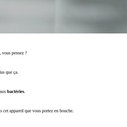
, vous pensez ?
lus que ça.
e aux
bactéries
.
ns cet appareil que vous portez en bouche.