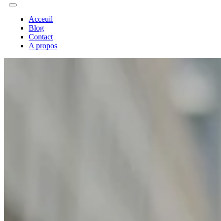
Acceuil
Blog
Contact
A propos