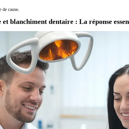
e de cause.
t blanchiment dentaire : La réponse essent