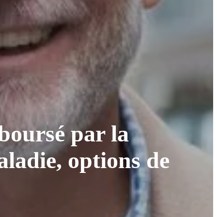
boursé par la
aladie, options de