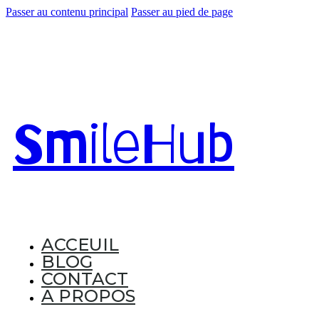
Passer au contenu principal
Passer au pied de page
Smile
Hub
ACCEUIL
BLOG
CONTACT
A PROPOS