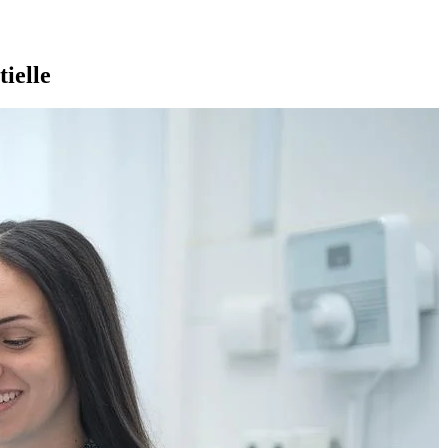
ielle