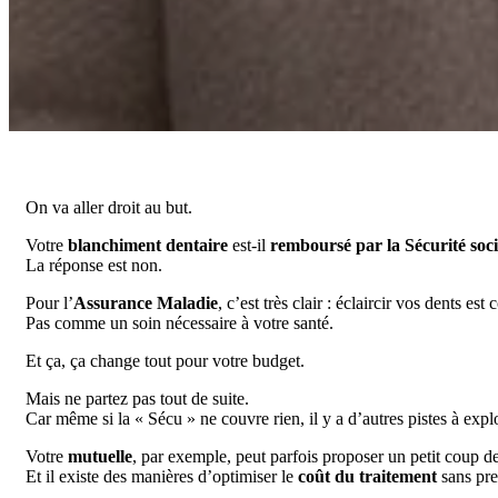
On va aller droit au but.
Votre
blanchiment dentaire
est-il
remboursé par la Sécurité soci
La réponse est non.
Pour l’
Assurance Maladie
, c’est très clair : éclaircir vos dents e
Pas comme un soin nécessaire à votre santé.
Et ça, ça change tout pour votre budget.
Mais ne partez pas tout de suite.
Car même si la « Sécu » ne couvre rien, il y a d’autres pistes à explo
Votre
mutuelle
, par exemple, peut parfois proposer un petit coup d
Et il existe des manières d’optimiser le
coût du traitement
sans pre