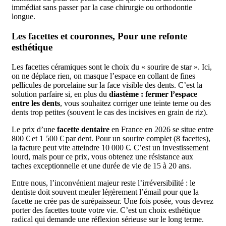
immédiat sans passer par la case chirurgie ou orthodontie
longue.
Les facettes et couronnes, Pour une refonte
esthétique
Les facettes céramiques sont le choix du « sourire de star ». Ici,
on ne déplace rien, on masque l’espace en collant de fines
pellicules de porcelaine sur la face visible des dents. C’est la
solution parfaire si, en plus du
diastème : fermer l’espace
entre les dents
, vous souhaitez corriger une teinte terne ou des
dents trop petites (souvent le cas des incisives en grain de riz).
Le prix d’une
facette dentaire
en France en 2026 se situe entre
800 € et 1 500 € par dent. Pour un sourire complet (8 facettes),
la facture peut vite atteindre 10 000 €. C’est un investissement
lourd, mais pour ce prix, vous obtenez une résistance aux
taches exceptionnelle et une durée de vie de 15 à 20 ans.
Entre nous, l’inconvénient majeur reste l’irréversibilité : le
dentiste doit souvent meuler légèrement l’émail pour que la
facette ne crée pas de surépaisseur. Une fois posée, vous devrez
porter des facettes toute votre vie. C’est un choix esthétique
radical qui demande une réflexion sérieuse sur le long terme.