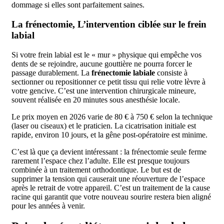
dommage si elles sont parfaitement saines.
La frénectomie, L’intervention ciblée sur le frein
labial
Si votre frein labial est le « mur » physique qui empêche vos
dents de se rejoindre, aucune gouttière ne pourra forcer le
passage durablement. La
frénectomie labiale
consiste à
sectionner ou repositionner ce petit tissu qui relie votre lèvre à
votre gencive. C’est une intervention chirurgicale mineure,
souvent réalisée en 20 minutes sous anesthésie locale.
Le prix moyen en 2026 varie de 80 € à 750 € selon la technique
(laser ou ciseaux) et le praticien. La cicatrisation initiale est
rapide, environ 10 jours, et la gêne post-opératoire est minime.
C’est là que ça devient intéressant : la frénectomie seule ferme
rarement l’espace chez l’adulte. Elle est presque toujours
combinée à un traitement orthodontique. Le but est de
supprimer la tension qui causerait une réouverture de l’espace
après le retrait de votre appareil. C’est un traitement de la cause
racine qui garantit que votre nouveau sourire restera bien aligné
pour les années à venir.