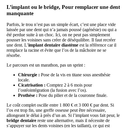
L’implant ou le bridge, Pour remplacer une dent
manquante
Parfois, le trou n’est pas un simple écart, c’est une place vide
laissée par une dent qui n’a jamais poussé (agénésie) ou qui a
été perdue suite à un choc. Ici, on ne peut pas simplement
pousser les voisines sans créer de déséquilibre. Il faut recréer
une dent. L’
implant dentaire diastème
est la référence car il
remplace la racine et évite que l’os de la mâchoire ne se
résorbe.
Le parcours est un marathon, pas un sprint :
Chirurgie :
Pose de la vis en titane sous anesthésie
locale.
Cicatrisation :
Comptez 2 à 6 mois pour
l’ostéointégration (la fusion avec l’os).
Prothèse :
Pose du pilier et de la couronne finale.
Le coût complet oscille entre 1 800 € et 3 000 € par dent. Si
l’os est trop fin, une greffe osseuse peut être nécessaire,
allongeant le délai à près d’un an. Si l’implant vous fait peur, le
bridge dentaire
reste une alternative, mais il nécessite de
s’appuyer sur les dents voisines (en les taillant), ce qui est