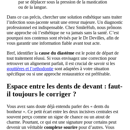
par se déplacer sous la pression de la mastication
ou de la langue.
Dans ce cas précis, chercher une solution esthétique sans traiter
l’infection sous-jacente serait une erreur majeure. Un diagnostic
professionnel est indispensable. Chez SmileHub, nous prônons
une approche où l’esthétique ne va jamais sans la santé. C’est
pourquoi nos contenus sont révisés par le Dr Devilles, afin de
vous garantir une information fiable avant tout acte.
Bref, identifier la
cause du diastème
est le point de départ de
tout traitement réussi. Si vous envisagez une correction pour
retrouver un alignement parfait, il est crucial de savoir si les
gouttières et l’orthodontie
sont adaptées à votre situation
spécifique ou si une approche restauratrice est préférable.
Espace entre les dents de devant : faut-
il toujours le corriger ?
Vous avez sans doute déjà entendu parler des « dents du
bonheur ». Ce petit écart entre les deux incisives centrales est
souvent perçu comme un signe de chance ou un atout de
charme. Pourtant, ce qui est une signature pour certains peut
devenir un véritable
complexe sourire
pour d’autres. Vous