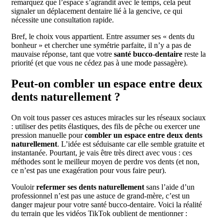
remarquez que l’espace s’agrandit avec le temps, cela peut
signaler un déplacement dentaire lié à la gencive, ce qui
nécessite une consultation rapide.
Bref, le choix vous appartient. Entre assumer ses « dents du
bonheur » et chercher une symétrie parfaite, il n’y a pas de
mauvaise réponse, tant que votre
santé bucco-dentaire
reste la
priorité (et que vous ne cédez pas à une mode passagère).
Peut-on combler un espace entre deux
dents naturellement ?
On voit tous passer ces astuces miracles sur les réseaux sociaux
: utiliser des petits élastiques, des fils de pêche ou exercer une
pression manuelle pour
combler un espace entre deux dents
naturellement
. L’idée est séduisante car elle semble gratuite et
instantanée. Pourtant, je vais être très direct avec vous : ces
méthodes sont le meilleur moyen de perdre vos dents (et non,
ce n’est pas une exagération pour vous faire peur).
Vouloir
refermer ses dents naturellement
sans l’aide d’un
professionnel n’est pas une astuce de grand-mère, c’est un
danger majeur pour votre santé bucco-dentaire. Voici la réalité
du terrain que les vidéos TikTok oublient de mentionner :