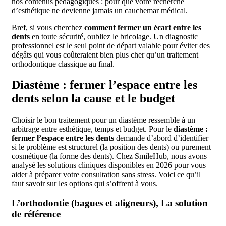
nos contenus pédagogiques : pour que votre recherche
d’esthétique ne devienne jamais un cauchemar médical.
Bref, si vous cherchez
comment fermer un écart entre les
dents
en toute sécurité, oubliez le bricolage. Un diagnostic
professionnel est le seul point de départ valable pour éviter des
dégâts qui vous coûteraient bien plus cher qu’un traitement
orthodontique classique au final.
Diastème : fermer l’espace entre les
dents selon la cause et le budget
Choisir le bon traitement pour un diastème ressemble à un
arbitrage entre esthétique, temps et budget. Pour le
diastème :
fermer l’espace entre les dents
demande d’abord d’identifier
si le problème est structurel (la position des dents) ou purement
cosmétique (la forme des dents). Chez SmileHub, nous avons
analysé les solutions cliniques disponibles en 2026 pour vous
aider à préparer votre consultation sans stress. Voici ce qu’il
faut savoir sur les options qui s’offrent à vous.
L’orthodontie (bagues et aligneurs), La solution
de référence