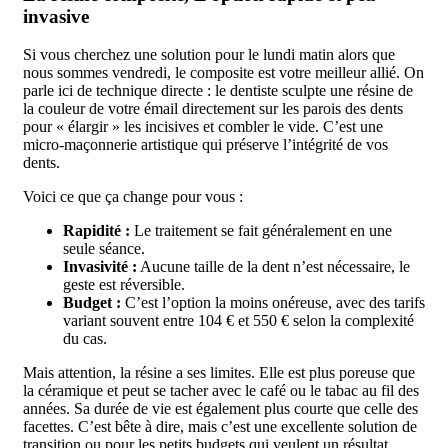
invasive
Si vous cherchez une solution pour le lundi matin alors que
nous sommes vendredi, le composite est votre meilleur allié. On
parle ici de technique directe : le dentiste sculpte une résine de
la couleur de votre émail directement sur les parois des dents
pour « élargir » les incisives et combler le vide. C’est une
micro-maçonnerie artistique qui préserve l’intégrité de vos
dents.
Voici ce que ça change pour vous :
Rapidité :
Le traitement se fait généralement en une
seule séance.
Invasivité :
Aucune taille de la dent n’est nécessaire, le
geste est réversible.
Budget :
C’est l’option la moins onéreuse, avec des tarifs
variant souvent entre 104 € et 550 € selon la complexité
du cas.
Mais attention, la résine a ses limites. Elle est plus poreuse que
la céramique et peut se tacher avec le café ou le tabac au fil des
années. Sa durée de vie est également plus courte que celle des
facettes. C’est bête à dire, mais c’est une excellente solution de
transition ou pour les petits budgets qui veulent un résultat