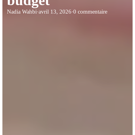
budget
Nadia Wahbi
·
avril 13, 2026
·
0 commentaire