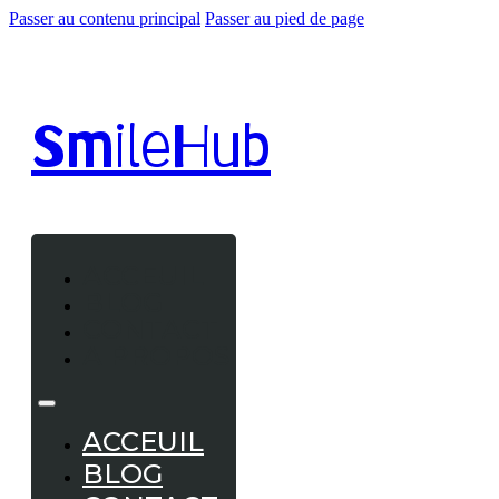
Passer au contenu principal
Passer au pied de page
Smile
Hub
ACCEUIL
BLOG
CONTACT
A PROPOS
ACCEUIL
BLOG