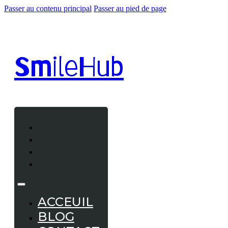
Passer au contenu principal
Passer au pied de page
Smile
Hub
ACCEUIL
BLOG
CONTACT
A PROPOS
ACCEUIL
BLOG