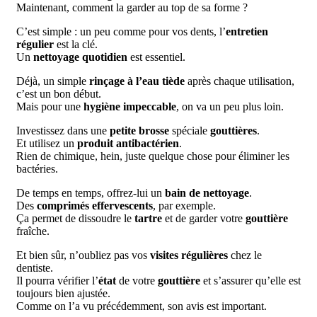
Maintenant, comment la garder au top de sa forme ?
C’est simple : un peu comme pour vos dents, l’
entretien
régulier
est la clé.
Un
nettoyage quotidien
est essentiel.
Déjà, un simple
rinçage à l’eau tiède
après chaque utilisation,
c’est un bon début.
Mais pour une
hygiène impeccable
, on va un peu plus loin.
Investissez dans une
petite brosse
spéciale
gouttières
.
Et utilisez un
produit antibactérien
.
Rien de chimique, hein, juste quelque chose pour éliminer les
bactéries.
De temps en temps, offrez-lui un
bain de nettoyage
.
Des
comprimés effervescents
, par exemple.
Ça permet de dissoudre le
tartre
et de garder votre
gouttière
fraîche.
Et bien sûr, n’oubliez pas vos
visites régulières
chez le
dentiste.
Il pourra vérifier l’
état
de votre
gouttière
et s’assurer qu’elle est
toujours bien ajustée.
Comme on l’a vu précédemment, son avis est important.