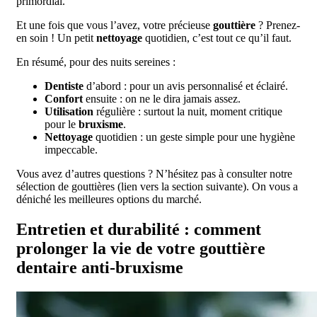
primordial.
Et une fois que vous l’avez, votre précieuse
gouttière
? Prenez-
en soin ! Un petit
nettoyage
quotidien, c’est tout ce qu’il faut.
En résumé, pour des nuits sereines :
Dentiste
d’abord : pour un avis personnalisé et éclairé.
Confort
ensuite : on ne le dira jamais assez.
Utilisation
régulière : surtout la nuit, moment critique
pour le
bruxisme
.
Nettoyage
quotidien : un geste simple pour une hygiène
impeccable.
Vous avez d’autres questions ? N’hésitez pas à consulter notre
sélection de gouttières (lien vers la section suivante). On vous a
déniché les meilleures options du marché.
Entretien et durabilité : comment
prolonger la vie de votre gouttière
dentaire anti-bruxisme