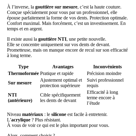
À l’inverse, la
gouttière sur mesure
, c’est la haute couture.
Conçue spécialement pour vous par un professionnel, elle
épouse parfaitement la forme de vos dents. Protection optimale.
Confort maximal. Mais forcément, c’est un investissement. En
temps et en argent.
Il existe aussi la
gouttière NTI
, une petite nouvelle.
Elle se concentre uniquement sur vos dents de devant.
Prometteuse, mais on manque encore de recul sur son efficacité
à long terme.
Type
Avantages
Inconvénients
Thermoformée
Pratique et rapide
Précision moindre
Ajustement optimal et
Suivi professionnel
Sur mesure
protection supérieure
requis
Efficacité à long
NTI
Cible spécifiquement
terme encore à
(antérieure)
les dents de devant
l’étude
Niveau
matériaux
: le
silicone
est facile à entretenir.
L’
acrylique
? Plus résistant.
À vous de voir ce qui est le plus important pour vous.
Alors, comment choisir ?