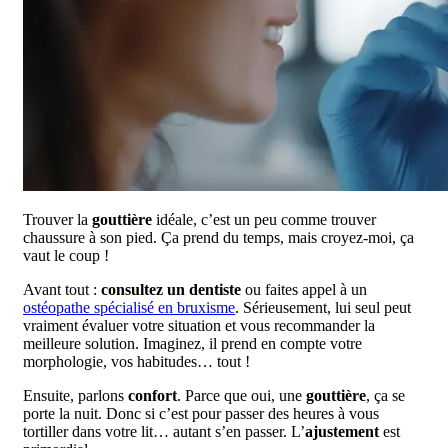
Trouver la
gouttière
idéale, c’est un peu comme trouver
chaussure à son pied. Ça prend du temps, mais croyez-moi, ça
vaut le coup !
Avant tout :
consultez un dentiste
ou faites appel à un
ostéopathe spécialisé en bruxisme
. Sérieusement, lui seul peut
vraiment évaluer votre situation et vous recommander la
meilleure solution. Imaginez, il prend en compte votre
morphologie, vos habitudes… tout !
Ensuite, parlons
confort
. Parce que oui, une
gouttière
, ça se
porte la nuit. Donc si c’est pour passer des heures à vous
tortiller dans votre lit… autant s’en passer. L’
ajustement
est