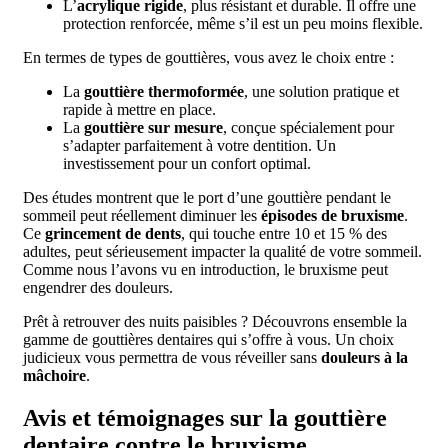
L’
acrylique rigide
, plus résistant et durable. Il offre une
protection renforcée, même s’il est un peu moins flexible.
En termes de types de gouttières, vous avez le choix entre :
La
gouttière thermoformée
, une solution pratique et
rapide à mettre en place.
La
gouttière sur mesure
, conçue spécialement pour
s’adapter parfaitement à votre dentition. Un
investissement pour un confort optimal.
Des études montrent que le port d’une gouttière pendant le
sommeil peut réellement diminuer les
épisodes de bruxisme
.
Ce
grincement de dents
, qui touche entre 10 et 15 % des
adultes, peut sérieusement impacter la qualité de votre sommeil.
Comme nous l’avons vu en introduction, le bruxisme peut
engendrer des douleurs.
Prêt à retrouver des nuits paisibles ? Découvrons ensemble la
gamme de gouttières dentaires qui s’offre à vous. Un choix
judicieux vous permettra de vous réveiller sans
douleurs à la
mâchoire
.
Avis et témoignages sur la gouttière
dentaire contre le bruxisme