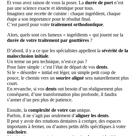
Et vous avez raison de vous la poser. La
durée de port
n’est
pas une science exacte et identique pour tous.
Imaginez une recette de cuisine : chaque ingrédient, chaque
étape a son importance pour le résultat final.
C’est pareil pour votre
traitement orthodontique
.
Alors, quels sont ces fameux « ingrédients » qui jouent sur la
durée de votre traitement par gouttières
?
D’abord, il y a ce que les spécialistes appellent la
sévérité de la
malocclusion initiale
.
Un terme un peu technique, n’est-ce pas ?
Pour faire simple : c’est l’état de départ de vos
dents
.
Si le « désordre » initial est léger, un simple petit coup de
pouce, le chemin vers un
sourire aligné
sera naturellement plus
court.
En revanche, si vos
dents
ont besoin d’un réalignement plus
conséquent, d’une transformation plus profonde, il faudra
s’armer d’un peu plus de patience.
Ensuite, la
complexité de votre cas
unique.
Parfois, il ne s’agit pas seulement d’
aligner les dents
.
Il peut y avoir des rotations dentaires à corriger, des espaces
importants à fermer, ou d’autres petits défis spécifiques à votre
mâchoire
.