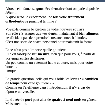
Alors, cette fameuse
gouttière dentaire
dont on parle depuis le
début…
À quoi sert-elle exactement une fois votre
traitement
orthodontique
principal terminé ?
Voyez-la comme le gardien de votre nouveau
sourire
.
Son rôle ? S’assurer que vos
dents
, maintenant si bien
alignées
,
ne décident pas de reprendre leurs anciennes habitudes.
C’est une sorte de coach personnel pour maintenir la forme !
Et ce n’est pas n’importe quelle gouttière.
Elle est fabriquée
sur mesure
, rien que pour vous, à partir de
vos
empreintes dentaires
.
Un peu comme un vêtement haute couture, mais pour votre
bouche.
Unique.
La grande question, celle qui vous brûle les lèvres : «
combien
de temps
pour cette gouttière ? »
Comme on l’a effleuré dans l’introduction, il n’y a pas de
réponse universelle.
La
durée de port
peut aller de
quatre à neuf mois
en général.
Mais attention.