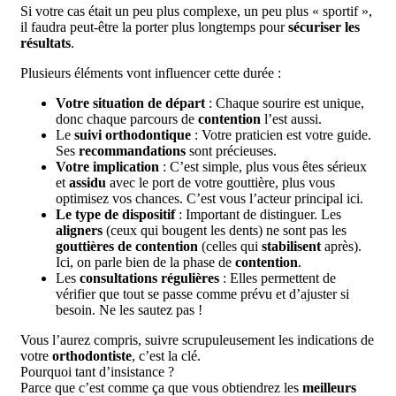
Si votre cas était un peu plus complexe, un peu plus « sportif »,
il faudra peut-être la porter plus longtemps pour
sécuriser les
résultats
.
Plusieurs éléments vont influencer cette durée :
Votre situation de départ
: Chaque sourire est unique,
donc chaque parcours de
contention
l’est aussi.
Le
suivi orthodontique
: Votre praticien est votre guide.
Ses
recommandations
sont précieuses.
Votre implication
: C’est simple, plus vous êtes sérieux
et
assidu
avec le port de votre gouttière, plus vous
optimisez vos chances. C’est vous l’acteur principal ici.
Le type de dispositif
: Important de distinguer. Les
aligners
(ceux qui bougent les dents) ne sont pas les
gouttières de contention
(celles qui
stabilisent
après).
Ici, on parle bien de la phase de
contention
.
Les
consultations régulières
: Elles permettent de
vérifier que tout se passe comme prévu et d’ajuster si
besoin. Ne les sautez pas !
Vous l’aurez compris, suivre scrupuleusement les indications de
votre
orthodontiste
, c’est la clé.
Pourquoi tant d’insistance ?
Parce que c’est comme ça que vous obtiendrez les
meilleurs