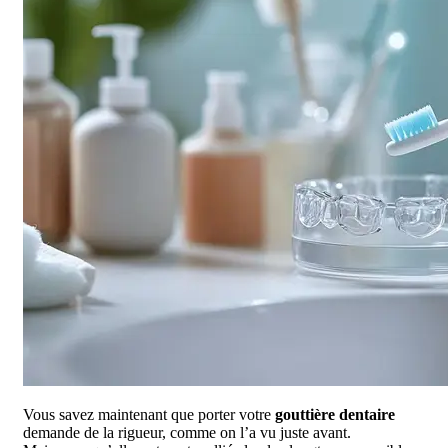
Vous savez maintenant que porter votre
gouttière dentaire
demande de la rigueur, comme on l’a vu juste avant.