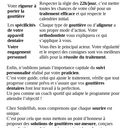
Respecter la règle des
22h/jour
, c’est mettre
Votre
rigueur à
toutes les chances de votre côté pour un
porter la
traitement efficace
et qui respecte le
gouttière
calendrier initial.
Les
spécificités
Chaque type de
gouttière
ou d’
aligneur
a
de votre
son propre mode d’action. Votre
appareil
orthodontiste
vous expliquera ce qui
dentaire
s’applique à vous.
Votre
Vous êtes le principal acteur. Votre régularité
engagement
et le respect des consignes sont vos meilleurs
personnel
alliés pour la
réussite du traitement
.
Enfin, n’oublions jamais l’importance capitale du
suivi
personnalisé
réalisé par votre
praticien
.
C’est votre guide, celui qui ajuste le traitement, vérifie que tout
progresse comme prévu et s’assure que vos
gouttières
dentaires
font leur travail à la perfection.
Un peu comme un coach sportif qui adapte le programme pour
atteindre l’objectif !
Chez SmileHub, nous comprenons que chaque
sourire
est
unique.
C’est pour cela que nous mettons un point d’honneur à
proposer des
solutions de gouttières sur-mesure
, conçues