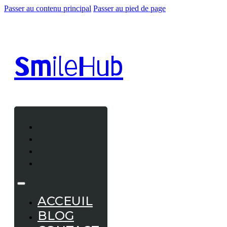
Passer au contenu principal
Passer au pied de page
Smile
Hub
ACCEUIL
BLOG
CONTACT
A PROPOS
ACCEUIL
BLOG