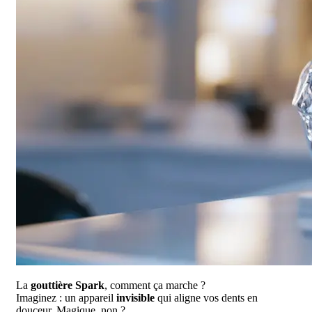
La
gouttière Spark
, comment ça marche ?
Imaginez : un appareil
invisible
qui aligne vos dents en
douceur. Magique, non ?