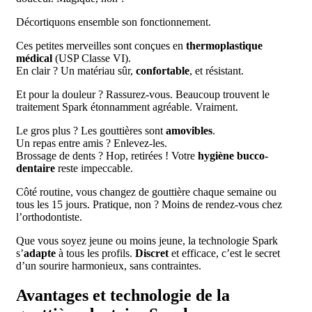
Décortiquons ensemble son fonctionnement.
Ces petites merveilles sont conçues en
thermoplastique
médical
(USP Classe VI).
En clair ? Un matériau sûr,
confortable
, et résistant.
Et pour la douleur ? Rassurez-vous. Beaucoup trouvent le
traitement Spark étonnamment agréable. Vraiment.
Le gros plus ? Les gouttières sont
amovibles
.
Un repas entre amis ? Enlevez-les.
Brossage de dents ? Hop, retirées ! Votre
hygiène bucco-
dentaire
reste impeccable.
Côté routine, vous changez de gouttière chaque semaine ou
tous les 15 jours. Pratique, non ? Moins de rendez-vous chez
l’orthodontiste.
Que vous soyez jeune ou moins jeune, la technologie Spark
s’
adapte
à tous les profils.
Discret
et efficace, c’est le secret
d’un sourire harmonieux, sans contraintes.
Avantages et technologie de la