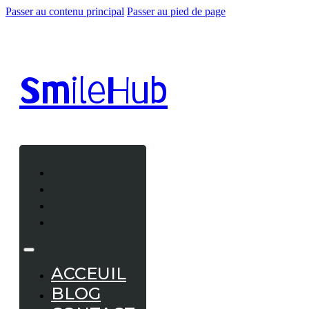
Passer au contenu principal
Passer au pied de page
Smile
Hub
ACCEUIL
BLOG
CONTACT
A PROPOS
ACCEUIL
BLOG