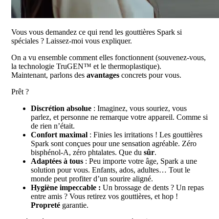
Vous vous demandez ce qui rend les gouttières Spark si
spéciales ? Laissez-moi vous expliquer.
On a vu ensemble comment elles fonctionnent (souvenez-vous,
la technologie TruGEN™ et le thermoplastique).
Maintenant, parlons des
avantages
concrets pour vous.
Prêt ?
Discrétion absolue
: Imaginez, vous souriez, vous
parlez, et personne ne remarque votre appareil. Comme si
de rien n’était.
Confort maximal
: Finies les irritations ! Les gouttières
Spark sont conçues pour une sensation agréable. Zéro
bisphénol-A, zéro phtalates. Que du
sûr
.
Adaptées à tous
: Peu importe votre âge, Spark a une
solution pour vous. Enfants, ados, adultes… Tout le
monde peut profiter d’un sourire aligné.
Hygiène impeccable :
Un brossage de dents ? Un repas
entre amis ? Vous retirez vos gouttières, et hop !
Propreté
garantie.