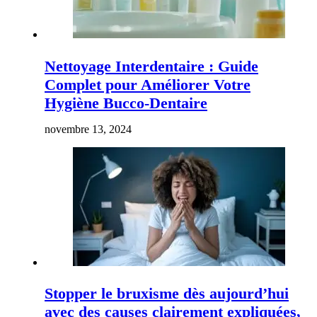
Nettoyage Interdentaire : Guide
Complet pour Améliorer Votre
Hygiène Bucco-Dentaire
novembre 13, 2024
Stopper le bruxisme dès aujourd’hui
avec des causes clairement expliquées,