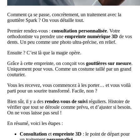
Comment ça se passe, concrètement, un traitement avec la
gouttière Spark ? On vous détaille tout.
Premier rendez-vous :
consultation personnalisée
. Votre
orthodontiste va prendre une
empreinte numérique 3D
de vos
dents. Un peu comme une photo ultra-précise, en relief.
Ensuite ? C’est là que la magie opère.
Grâce à cette empreinte, on conçoit vos
gouttières sur mesure
.
Uniquement pour vous. Comme un costume taillé par un grand
couturier.
Vous les recevez, vous commencez à les porter… et vous voilà
parti pour un sourire transformé. Facile, non ?
Bien sûr, il y a des
rendez-vous de suivi
réguliers. Histoire de
vérifier que tout se déroule comme prévu, et d’ajuster si besoin.
On ne vous laisse pas seul !
En résumé, voici les étapes :
Consultation
et
empreinte 3D
: le point de départ pour
un traitement
personnalisé
.