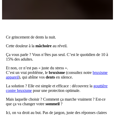
Ce grincement de dents la nuit.
Cette douleur à la
mâchoire
au réveil.
Ça vous parle ? Vous n’êtes pas seul. C’est le quotidien de 10 à
15% des adultes.
Et non, ce n’est pas « juste du stress ».
C’est un vrai problème, le
bruxisme
(consultez notre
bruxisme
appareil
), qui abîme vos
dents
en silence.
La solution ? Elle est simple et efficace : découvrez la
gouttière
contre bruxisme
pour une protection optimale.
Mais laquelle choisir ? Comment ça marche vraiment ? Est-ce
que ça va changer votre
sommeil
?
Ici, on va droit au but. Pas de jargon, juste des réponses claires