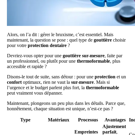
Alors, on l’a dit : gérer le bruxisme, c’est essentiel. Mais
maintenant, la question se pose : quel type de
gouttière
choisir
pour votre
protection dentaire
?
Devriez-vous opter pour une
gouttière sur-mesure
, faite par
un professionnel, ou plutôt pour une
thermoformable
, plus
accessible et rapide ?
Disons-le tout de suite, sans détour : pour une
protection
et un
confort
optimaux, rien ne vaut la
sur-mesure
. Mais si
l’urgence et le budget parlent plus fort, la
thermoformable
peut vraiment vous dépanner.
Maintenant, plongeons un peu plus dans les détails. Parce que,
honnêtement, chaque situation est unique, n’est-ce pas ?
Type
Matériaux
Processus
Avantages
In
Ajustement
Empreintes
parfait
,
Co