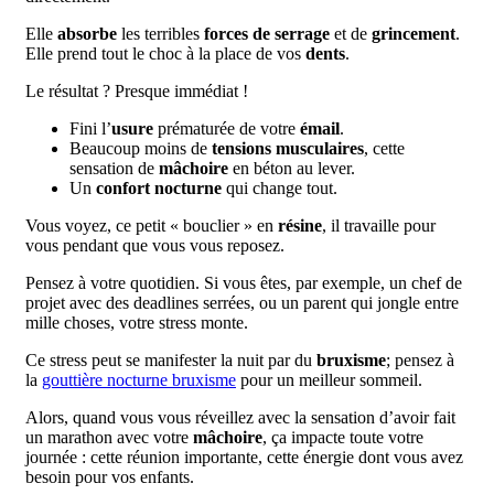
Elle
absorbe
les terribles
forces de serrage
et de
grincement
.
Elle prend tout le choc à la place de vos
dents
.
Le résultat ? Presque immédiat !
Fini l’
usure
prématurée de votre
émail
.
Beaucoup moins de
tensions musculaires
, cette
sensation de
mâchoire
en béton au lever.
Un
confort nocturne
qui change tout.
Vous voyez, ce petit « bouclier » en
résine
, il travaille pour
vous pendant que vous vous reposez.
Pensez à votre quotidien. Si vous êtes, par exemple, un chef de
projet avec des deadlines serrées, ou un parent qui jongle entre
mille choses, votre stress monte.
Ce stress peut se manifester la nuit par du
bruxisme
; pensez à
la
gouttière nocturne bruxisme
pour un meilleur sommeil.
Alors, quand vous vous réveillez avec la sensation d’avoir fait
un marathon avec votre
mâchoire
, ça impacte toute votre
journée : cette réunion importante, cette énergie dont vous avez
besoin pour vos enfants.