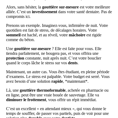
Alors, sans hésiter, la
gouttière sur-mesure
est votre meilleure
alliée. C’est un
investissement
dans votre santé dentaire. Pas de
compromis ici.
Prenons un exemple. Imaginez-vous, infirmière de nuit. Votre
quotidien est fait de stress, de décalages horaires. Votre
sommeil
est haché, et au réveil, votre
mâchoire
est rigide
comme du béton.
Une
gouttière sur-mesure
? Elle est faite pour vous. Elle
tiendra parfaitement, ne bougera pas, et vous offrira une
protection
constante, nuit après nuit. C’est votre bouclier
quand le corps lâche le stress sur vos
dents
.
Maintenant, un autre cas. Vous êtes étudiant, en pleine période
d’examens. Le stress est palpable. Votre budget est serré. Vous
avez besoin d’une solution
rapide
, *maintenant*.
Là, une
gouttière thermoformable
, achetée en pharmacie ou
en ligne, peut être une vraie bouée de sauvetage. Elle va
diminuer le frottement
, vous offrir un répit immédiat.
C’est un excellent « en attendant mieux », qui vous donne le
temps de souffler, de passer vos partiels, puis de voir pour une