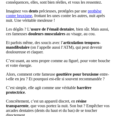
conséquences, elles, sont bien réelles, et vous les ressentez.
Imaginez vos
dents
précieuses, protégées par une
prothèse
contre bruxisme
, frottant les unes contre les autres, nuit après
nuit. Une véritable meuleuse !
Les dégâts ? L’
usure de l’émail dentaire
, bien sûr. Mais aussi,
ces fameuses
douleurs musculaires
au visage, au cou.
Et parfois même, des soucis avec l’
articulation temporo-
mandibulaire
(on l’appelle aussi l’ATM), qui peut devenir
douloureuse et claquer.
C’est usant, au sens propre comme au figuré, pour votre bouche
et votre énergie.
Alors, comment cette fameuse
gouttière pour bruxisme
entre-
t-elle en jeu ? Et pourquoi est-elle si souvent recommandée ?
C’est simple, elle agit comme une véritable
barrière
protectrice
.
Concrètement, c’est un appareil discret, en
résine
transparente
, que vous portez la nuit. Son but ? Empêcher vos
arcades dentaires (dents du haut et du bas) de se toucher
directement.