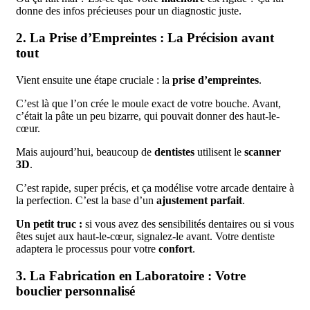
donne des infos précieuses pour un diagnostic juste.
2. La Prise d’Empreintes : La Précision avant
tout
Vient ensuite une étape cruciale : la
prise d’empreintes
.
C’est là que l’on crée le moule exact de votre bouche. Avant,
c’était la pâte un peu bizarre, qui pouvait donner des haut-le-
cœur.
Mais aujourd’hui, beaucoup de
dentistes
utilisent le
scanner
3D
.
C’est rapide, super précis, et ça modélise votre arcade dentaire à
la perfection. C’est la base d’un
ajustement parfait
.
Un petit truc :
si vous avez des sensibilités dentaires ou si vous
êtes sujet aux haut-le-cœur, signalez-le avant. Votre dentiste
adaptera le processus pour votre
confort
.
3. La Fabrication en Laboratoire : Votre
bouclier personnalisé