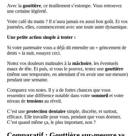
Avec la
gouttière
, ce tiraillement s’estompe. Vous retrouvez
une certaine légèreté.
Votre café du matin ? Il n’aura jamais eu aussi bon goût. Et vos
journées, elles, commenceront avec une toute autre dynamique.
Une petite action simple à tenter :
Si votre partenaire vous a déjà dit entendre un « grincement de
dents » la nuit, essayez ceci.
Notez vos douleurs matinales à la
mâchoire
, les éventuels
maux de tête. Et puis, si vous le pouvez, testez une
gouttière
(même une temporaire, en attendant d’en avoir une sur-mesure)
pendant une semaine.
Comparez vos notes. Il y a de fortes chances que vous
ressentiez une différence notable dans votre
sommeil
et votre
niveau de
tensions
au réveil.
C’est une
protection dentaire
simple, discrète, et surtout,
efficace. Elle travaille pour vous, pendant que vous dormez.
C’est quand même ça, le plus important, non ?
Comparatif : Gouttière sur-mesure vs.