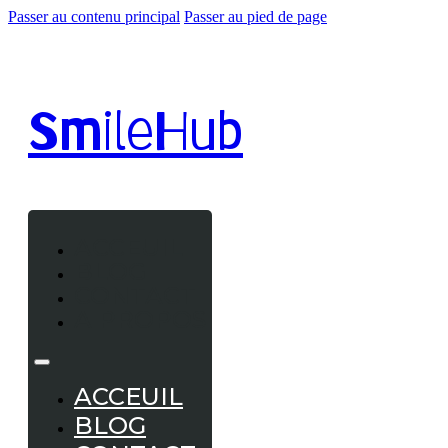
Passer au contenu principal
Passer au pied de page
Smile
Hub
ACCEUIL
BLOG
CONTACT
A PROPOS
ACCEUIL
BLOG