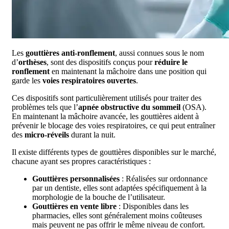
Les
gouttières anti-ronflement
, aussi connues sous le nom
d’
orthèses
, sont des dispositifs conçus pour
réduire le
ronflement
en maintenant la mâchoire dans une position qui
garde les
voies respiratoires ouvertes
.
Ces dispositifs sont particulièrement utilisés pour traiter des
problèmes tels que l’
apnée obstructive du sommeil
(OSA).
En maintenant la mâchoire avancée, les gouttières aident à
prévenir le blocage des voies respiratoires, ce qui peut entraîner
des
micro-réveils
durant la nuit.
Il existe différents types de gouttières disponibles sur le marché,
chacune ayant ses propres caractéristiques :
Gouttières personnalisées
: Réalisées sur ordonnance
par un dentiste, elles sont adaptées spécifiquement à la
morphologie de la bouche de l’utilisateur.
Gouttières en vente libre
: Disponibles dans les
pharmacies, elles sont généralement moins coûteuses
mais peuvent ne pas offrir le même niveau de confort.