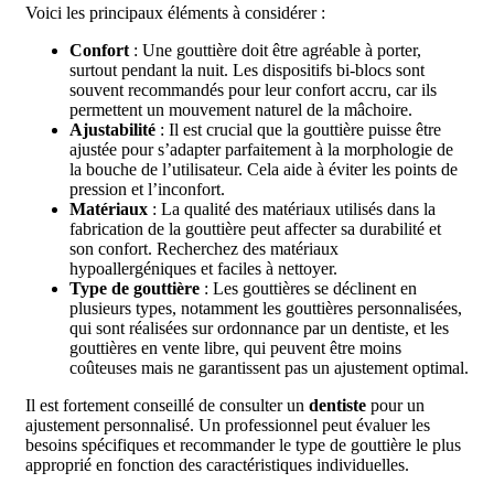
Voici les principaux éléments à considérer :
Confort
: Une gouttière doit être agréable à porter,
surtout pendant la nuit. Les dispositifs bi-blocs sont
souvent recommandés pour leur confort accru, car ils
permettent un mouvement naturel de la mâchoire.
Ajustabilité
: Il est crucial que la gouttière puisse être
ajustée pour s’adapter parfaitement à la morphologie de
la bouche de l’utilisateur. Cela aide à éviter les points de
pression et l’inconfort.
Matériaux
: La qualité des matériaux utilisés dans la
fabrication de la gouttière peut affecter sa durabilité et
son confort. Recherchez des matériaux
hypoallergéniques et faciles à nettoyer.
Type de gouttière
: Les gouttières se déclinent en
plusieurs types, notamment les gouttières personnalisées,
qui sont réalisées sur ordonnance par un dentiste, et les
gouttières en vente libre, qui peuvent être moins
coûteuses mais ne garantissent pas un ajustement optimal.
Il est fortement conseillé de consulter un
dentiste
pour un
ajustement personnalisé. Un professionnel peut évaluer les
besoins spécifiques et recommander le type de gouttière le plus
approprié en fonction des caractéristiques individuelles.