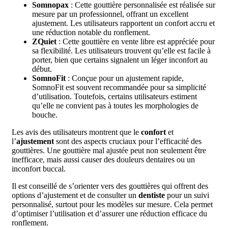
Somnopax
: Cette gouttière personnalisée est réalisée sur
mesure par un professionnel, offrant un excellent
ajustement. Les utilisateurs rapportent un confort accru et
une réduction notable du ronflement.
ZQuiet
: Cette gouttière en vente libre est appréciée pour
sa flexibilité. Les utilisateurs trouvent qu’elle est facile à
porter, bien que certains signalent un léger inconfort au
début.
SomnoFit
: Conçue pour un ajustement rapide,
SomnoFit est souvent recommandée pour sa simplicité
d’utilisation. Toutefois, certains utilisateurs estiment
qu’elle ne convient pas à toutes les morphologies de
bouche.
Les avis des utilisateurs montrent que le
confort
et
l’
ajustement
sont des aspects cruciaux pour l’efficacité des
gouttières. Une gouttière mal ajustée peut non seulement être
inefficace, mais aussi causer des douleurs dentaires ou un
inconfort buccal.
Il est conseillé de s’orienter vers des gouttières qui offrent des
options d’ajustement et de consulter un
dentiste
pour un suivi
personnalisé, surtout pour les modèles sur mesure. Cela permet
d’optimiser l’utilisation et d’assurer une réduction efficace du
ronflement.