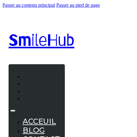
Passer au contenu principal
Passer au pied de page
Smile
Hub
ACCEUIL
BLOG
CONTACT
A PROPOS
ACCEUIL
BLOG