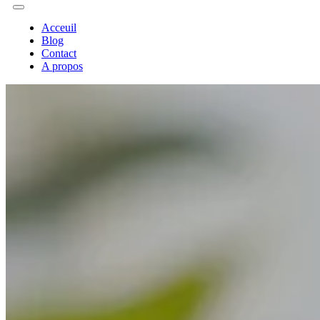
Acceuil
Blog
Contact
A propos