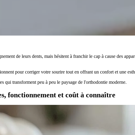
nement de leurs dents, mais hésitent à franchir le cap à cause des appare
onnent pour corriger votre sourire tout en offrant un confort et une esth
ères qui transforment peu à peu le paysage de l'orthodontie moderne.
es, fonctionnement et coût à connaître