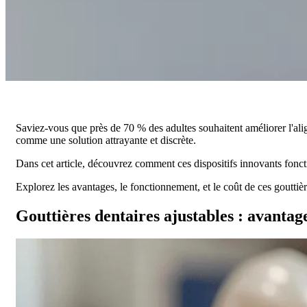
Saviez-vous que près de 70 % des adultes souhaitent améliorer l'alig
comme une solution attrayante et discrète.
Dans cet article, découvrez comment ces dispositifs innovants foncti
Explorez les avantages, le fonctionnement, et le coût de ces goutti
Gouttières dentaires ajustables : avantag