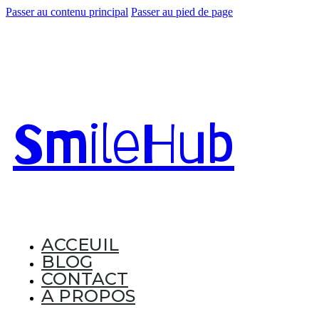
Passer au contenu principal
Passer au pied de page
Smile
Hub
ACCEUIL
BLOG
CONTACT
A PROPOS