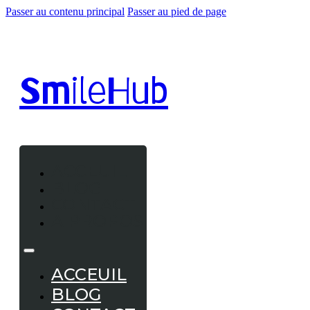
Passer au contenu principal
Passer au pied de page
Smile
Hub
ACCEUIL
BLOG
CONTACT
A PROPOS
ACCEUIL
BLOG