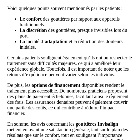
Voici quelques points souvent mentionnés par les patients :
Le
confort
des gouttières par rapport aux appareils
traditionnels.
La
discrétion
des gouttières, presque invisibles lors du
port.
La facilité d’
adaptation
et la réduction des douleurs
initiales.
Certains patients soulignent également qu’ils ont pu respecter le
traitement sans difficultés majeures, ce qui a amélioré leur
expérience globale. Toutefois, il est important de noter que les
retours d’expérience peuvent varier selon les individus.
De plus, les
options de financement
disponibles rendent le
traitement plus accessible. De nombreux praticiens proposent
des plans de paiement échelonnés, facilitant ainsi le règlement
des frais. Les assurances dentaires peuvent également couvrir
une partie des coûts, ce qui contribue à réduire l’impact
financier.
En somme, les avis concernant les
gouttières Invisalign
mettent en avant une satisfaction générale, tant sur le plan des
résultats que sur le confort, tout en soulignant l’importance