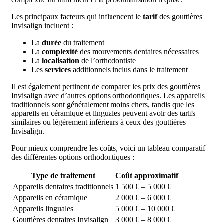
Les principaux facteurs qui influencent le
tarif
des gouttières
Invisalign incluent :
La
durée
du traitement
La
complexité
des mouvements dentaires nécessaires
La
localisation
de l’orthodontiste
Les
services
additionnels inclus dans le traitement
Il est également pertinent de comparer les prix des gouttières
Invisalign avec d’autres options orthodontiques. Les appareils
traditionnels sont généralement moins chers, tandis que les
appareils en céramique et linguales peuvent avoir des tarifs
similaires ou légèrement inférieurs à ceux des gouttières
Invisalign.
Pour mieux comprendre les coûts, voici un tableau comparatif
des différentes options orthodontiques :
Type de traitement
Coût approximatif
Appareils dentaires traditionnels
1 500 € – 5 000 €
Appareils en céramique
2 000 € – 6 000 €
Appareils linguales
5 000 € – 10 000 €
Gouttières dentaires Invisalign
3 000 € – 8 000 €