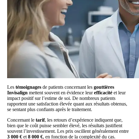
Les
témoignages
de patients concernant les
gouttières
Invisalign
mettent souvent en évidence leur
efficacité
et leur
impact positif sur l’estime de soi. De nombreux patients
rapportent une satisfaction élevée quant aux résultats obtenus,
se sentant plus confiants après le traitement.
Concernant le
tarif
, les retours d’expérience indiquent que,
bien que le coût puisse sembler élevé, les résultats justifient
souvent l’investissement. Les prix oscillent généralement entre
3 000 €
et
8 000 €
, en fonction de la complexité du cas.