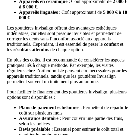
Appareils en céramique
: Coût approximatif de
2 000 €
à 6 000 €
.
Appareils linguales
: Coût approximatif de
5 000 € à 10
000 €
.
Les gouttières Invisalign offrent des avantages esthétiques
indéniables, car elles sont presque invisibles et permettent de
corriger les dents sans l’inconfort associé aux appareils
traditionnels. Cependant, il est essentiel de peser le
confort
et
les
résultats attendus
de chaque option.
En plus des coûts, il est recommandé de considérer les aspects
pratiques liés à chaque méthode. Par exemple, les visites
régulières chez l’orthodontiste peuvent être nécessaires pour les
appareils traditionnels, tandis que les gouttières Invisalign
permettent souvent un traitement plus autonome.
Pour faciliter le financement des gouttières Invisalign, plusieurs
options sont disponibles :
Plans de paiement échelonnés
: Permettent de répartir le
coût sur plusieurs mois.
Assurance dentaire
: Peut couvrir une partie des frais,
selon les polices.
Devis préalable
: Essentiel pour estimer le coût total et
planifier le remboursement.