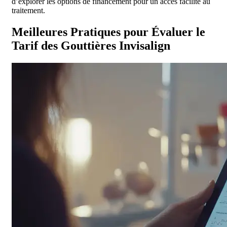
d’explorer les options de financement pour un accès facilité au
traitement.
Meilleures Pratiques pour Évaluer le
Tarif des Gouttières Invisalign