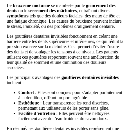
Le
bruxisme nocturne
se manifeste par le
grincement des
dents
ou le
serrement des mâchoires
, entraînant divers
symptômes
tels que des douleurs faciales, des maux de tête et
une fatigue chronique. Les causes du bruxisme peuvent inclure
le stress, l’anxiété, ou des problèmes d’alignement dentaire.
Les gouttières dentaires invisibles fonctionnent en créant une
barrière entre les dents supérieures et inférieures, ce qui réduit la
pression exercée sur la mâchoire. Cela permet d’éviter l’usure
des dents et de soulager les tensions à ce niveau. Les patients
utilisant ces gouttières rapportent souvent une amélioration de
leur qualité de sommeil et une diminution des douleurs
associées.
Les principaux avantages des
gouttières dentaires invisibles
incluent :
Confort
: Elles sont conçues pour s’adapter parfaitement
à la dentition, offrant un port agréable.
Esthétique
: Leur transparence les rend discrètes,
permettant aux utilisateurs de les porter sans gêne.
Facilité d’entretien
: Elles peuvent être nettoyées
facilement avec de l’eau froide et du savon doux.
En résumé, les gouttières dentaires invisibles représentent une