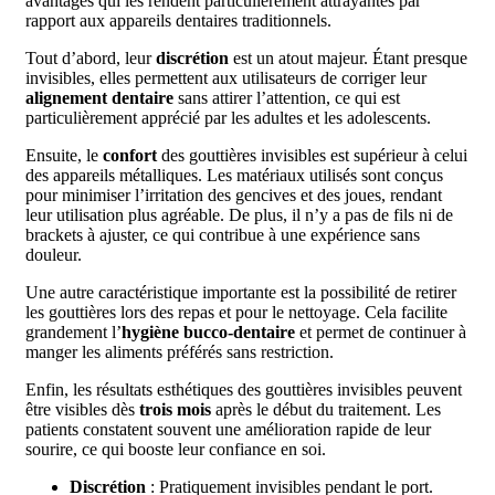
avantages qui les rendent particulièrement attrayantes par
rapport aux appareils dentaires traditionnels.
Tout d’abord, leur
discrétion
est un atout majeur. Étant presque
invisibles, elles permettent aux utilisateurs de corriger leur
alignement dentaire
sans attirer l’attention, ce qui est
particulièrement apprécié par les adultes et les adolescents.
Ensuite, le
confort
des gouttières invisibles est supérieur à celui
des appareils métalliques. Les matériaux utilisés sont conçus
pour minimiser l’irritation des gencives et des joues, rendant
leur utilisation plus agréable. De plus, il n’y a pas de fils ni de
brackets à ajuster, ce qui contribue à une expérience sans
douleur.
Une autre caractéristique importante est la possibilité de retirer
les gouttières lors des repas et pour le nettoyage. Cela facilite
grandement l’
hygiène bucco-dentaire
et permet de continuer à
manger les aliments préférés sans restriction.
Enfin, les résultats esthétiques des gouttières invisibles peuvent
être visibles dès
trois mois
après le début du traitement. Les
patients constatent souvent une amélioration rapide de leur
sourire, ce qui booste leur confiance en soi.
Discrétion
: Pratiquement invisibles pendant le port.