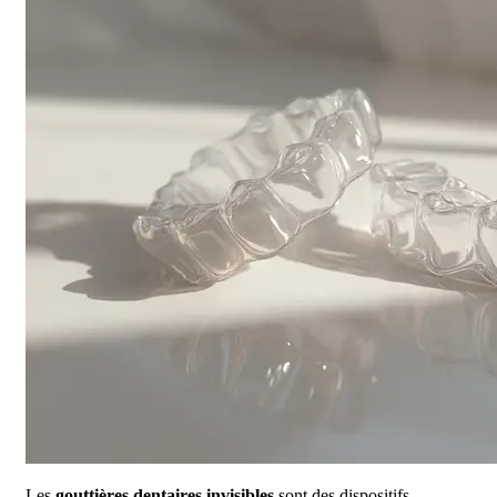
Les
gouttières dentaires invisibles
sont des dispositifs