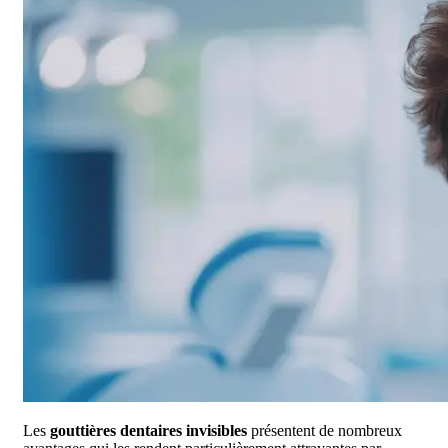
Les
gouttières dentaires invisibles
présentent de nombreux