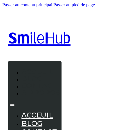
Passer au contenu principal
Passer au pied de page
Smile
Hub
ACCEUIL
BLOG
CONTACT
A PROPOS
ACCEUIL
BLOG