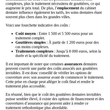
complexes, plus le traitement nécessitera de gouttières, ce qui
augmente le prix total. De plus, l’
emplacement
du cabinet
dentaire influence également les tarifs, les soins dentaires étant
souvent plus chers dans les grandes villes.
Voici une fourchette indicative des coûts :
Coût moyen
: Entre 1 500 et 5 500 euros pour un
traitement complet.
Gouttières simples
: À partir de 1 200 euros pour des
cas moins complexes.
Traitements complexes
: Jusqu’à 8 000 euros, selon la
durée et la spécificité du traitement.
Il est important de noter que certaines
assurances
dentaires
peuvent couvrir une partie des coûts associés aux gouttières
invisibles. Il est donc conseillé de vérifier les options de
couverture avec son assureur avant de commencer le traitement.
Cette prise en charge peut alléger le coût final et rendre le
traitement plus accessible.
En résumé, bien que le coût des gouttières dentaires invisibles
puisse sembler élevé, il existe des options de financement et des
couvertures d’assurance qui peuvent aider à rendre ce
traitement orthodontique plus abordable.