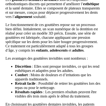
orthodontiques discrets qui permettent d’améliorer l’
esthétique
et la santé dentaire. Elles se composent de plateaux transparents
et sur mesure, conçus pour déplacer progressivement les dents
vers l’
alignement
souhaité.
Le fonctionnement de ces gouttières repose sur un processus
bien défini. Initialement, un scan numérique de la dentition est
réalisé pour créer un modèle 3D précis. Ensuite, une série de
gouttières est fabriquée, chacune appliquant une pression
spécifique sur les dents pour les faire bouger progressivement.
Ce traitement est particulièrement adapté à tous les groupes
d’âge, y compris les
enfants
,
adolescents
et
adultes
.
Les avantages des gouttières invisibles sont nombreux :
Discrétion
: Elles sont presque invisibles, ce qui les rend
esthétiques et adaptées pour les adultes.
Confort
: Moins de douleurs et d’irritations que les
appareils traditionnels.
Retrait facile
: Possibilité de retirer les gouttières lors des
repas ou pour le nettoyage.
Résultats rapides
: Les premiers résultats peuvent être
visibles dès trois mois après le début du traitement.
En choisissant les gouttières dentaires invisibles, les patients