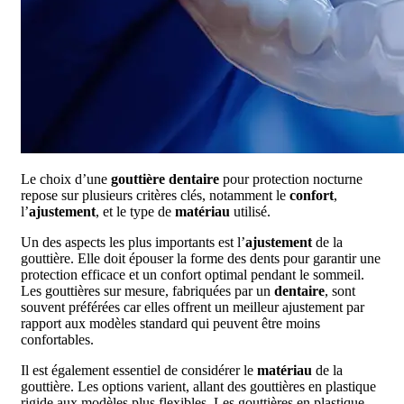
Le choix d’une
gouttière dentaire
pour protection nocturne
repose sur plusieurs critères clés, notamment le
confort
,
l’
ajustement
, et le type de
matériau
utilisé.
Un des aspects les plus importants est l’
ajustement
de la
gouttière. Elle doit épouser la forme des dents pour garantir une
protection efficace et un confort optimal pendant le sommeil.
Les gouttières sur mesure, fabriquées par un
dentaire
, sont
souvent préférées car elles offrent un meilleur ajustement par
rapport aux modèles standard qui peuvent être moins
confortables.
Il est également essentiel de considérer le
matériau
de la
gouttière. Les options varient, allant des gouttières en plastique
rigide aux modèles plus flexibles. Les gouttières en plastique