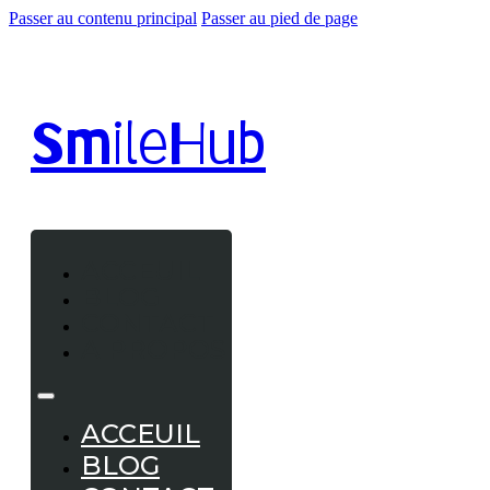
Passer au contenu principal
Passer au pied de page
Smile
Hub
ACCEUIL
BLOG
CONTACT
A PROPOS
ACCEUIL
BLOG