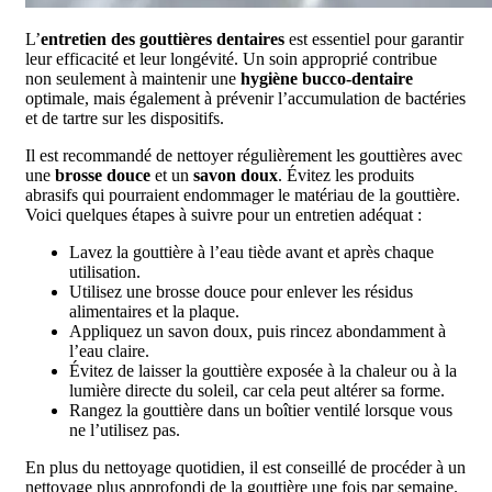
L’
entretien des gouttières dentaires
est essentiel pour garantir
leur efficacité et leur longévité. Un soin approprié contribue
non seulement à maintenir une
hygiène bucco-dentaire
optimale, mais également à prévenir l’accumulation de bactéries
et de tartre sur les dispositifs.
Il est recommandé de nettoyer régulièrement les gouttières avec
une
brosse douce
et un
savon doux
. Évitez les produits
abrasifs qui pourraient endommager le matériau de la gouttière.
Voici quelques étapes à suivre pour un entretien adéquat :
Lavez la gouttière à l’eau tiède avant et après chaque
utilisation.
Utilisez une brosse douce pour enlever les résidus
alimentaires et la plaque.
Appliquez un savon doux, puis rincez abondamment à
l’eau claire.
Évitez de laisser la gouttière exposée à la chaleur ou à la
lumière directe du soleil, car cela peut altérer sa forme.
Rangez la gouttière dans un boîtier ventilé lorsque vous
ne l’utilisez pas.
En plus du nettoyage quotidien, il est conseillé de procéder à un
nettoyage plus approfondi de la gouttière une fois par semaine.