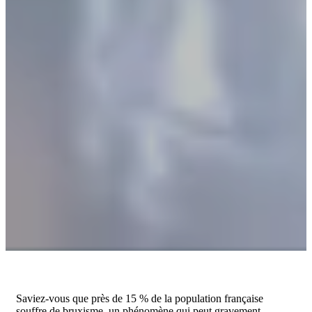
Saviez-vous que près de 15 % de la population française
souffre de bruxisme, un phénomène qui peut gravement