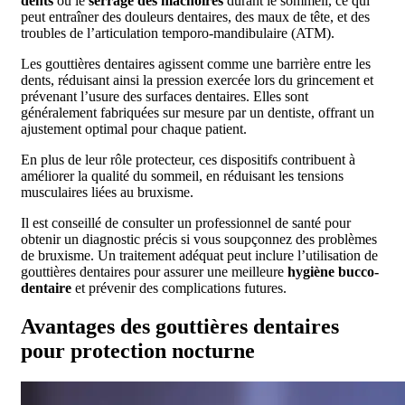
dents
ou le
serrage des mâchoires
durant le sommeil, ce qui
peut entraîner des douleurs dentaires, des maux de tête, et des
troubles de l’articulation temporo-mandibulaire (ATM).
Les gouttières dentaires agissent comme une barrière entre les
dents, réduisant ainsi la pression exercée lors du grincement et
prévenant l’usure des surfaces dentaires. Elles sont
généralement fabriquées sur mesure par un dentiste, offrant un
ajustement optimal pour chaque patient.
En plus de leur rôle protecteur, ces dispositifs contribuent à
améliorer la qualité du sommeil, en réduisant les tensions
musculaires liées au bruxisme.
Il est conseillé de consulter un professionnel de santé pour
obtenir un diagnostic précis si vous soupçonnez des problèmes
de bruxisme. Un traitement adéquat peut inclure l’utilisation de
gouttières dentaires pour assurer une meilleure
hygiène bucco-
dentaire
et prévenir des complications futures.
Avantages des gouttières dentaires
pour protection nocturne