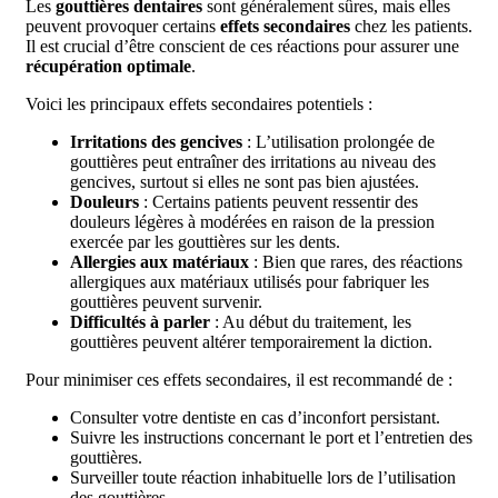
Les
gouttières dentaires
sont généralement sûres, mais elles
peuvent provoquer certains
effets secondaires
chez les patients.
Il est crucial d’être conscient de ces réactions pour assurer une
récupération optimale
.
Voici les principaux effets secondaires potentiels :
Irritations des gencives
: L’utilisation prolongée de
gouttières peut entraîner des irritations au niveau des
gencives, surtout si elles ne sont pas bien ajustées.
Douleurs
: Certains patients peuvent ressentir des
douleurs légères à modérées en raison de la pression
exercée par les gouttières sur les dents.
Allergies aux matériaux
: Bien que rares, des réactions
allergiques aux matériaux utilisés pour fabriquer les
gouttières peuvent survenir.
Difficultés à parler
: Au début du traitement, les
gouttières peuvent altérer temporairement la diction.
Pour minimiser ces effets secondaires, il est recommandé de :
Consulter votre dentiste en cas d’inconfort persistant.
Suivre les instructions concernant le port et l’entretien des
gouttières.
Surveiller toute réaction inhabituelle lors de l’utilisation
des gouttières.