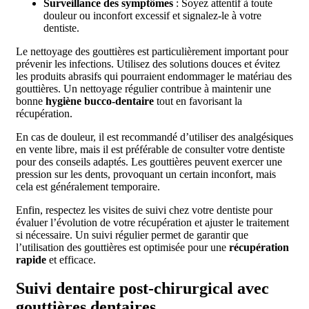
Surveillance des symptômes
: Soyez attentif à toute
douleur ou inconfort excessif et signalez-le à votre
dentiste.
Le nettoyage des gouttières est particulièrement important pour
prévenir les infections. Utilisez des solutions douces et évitez
les produits abrasifs qui pourraient endommager le matériau des
gouttières. Un nettoyage régulier contribue à maintenir une
bonne
hygiène bucco-dentaire
tout en favorisant la
récupération.
En cas de douleur, il est recommandé d’utiliser des analgésiques
en vente libre, mais il est préférable de consulter votre dentiste
pour des conseils adaptés. Les gouttières peuvent exercer une
pression sur les dents, provoquant un certain inconfort, mais
cela est généralement temporaire.
Enfin, respectez les visites de suivi chez votre dentiste pour
évaluer l’évolution de votre récupération et ajuster le traitement
si nécessaire. Un suivi régulier permet de garantir que
l’utilisation des gouttières est optimisée pour une
récupération
rapide
et efficace.
Suivi dentaire post-chirurgical avec
gouttières dentaires