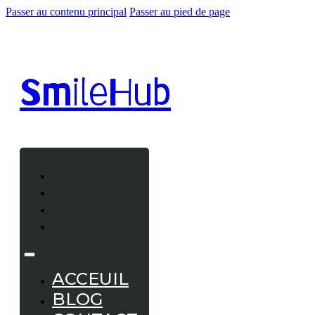
Passer au contenu principal
Passer au pied de page
Smile
Hub
ACCEUIL
BLOG
CONTACT
A PROPOS
ACCEUIL
BLOG