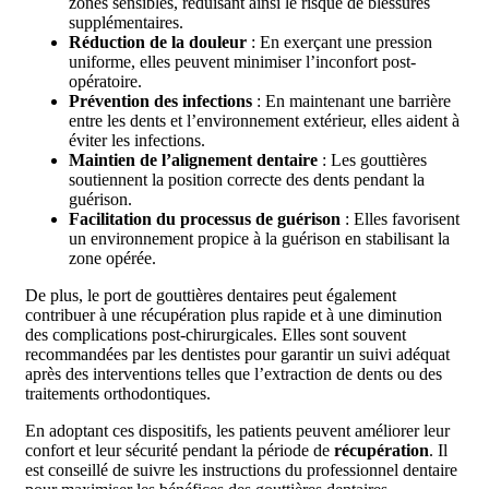
zones sensibles, réduisant ainsi le risque de blessures
supplémentaires.
Réduction de la douleur
: En exerçant une pression
uniforme, elles peuvent minimiser l’inconfort post-
opératoire.
Prévention des infections
: En maintenant une barrière
entre les dents et l’environnement extérieur, elles aident à
éviter les infections.
Maintien de l’alignement dentaire
: Les gouttières
soutiennent la position correcte des dents pendant la
guérison.
Facilitation du processus de guérison
: Elles favorisent
un environnement propice à la guérison en stabilisant la
zone opérée.
De plus, le port de gouttières dentaires peut également
contribuer à une récupération plus rapide et à une diminution
des complications post-chirurgicales. Elles sont souvent
recommandées par les dentistes pour garantir un suivi adéquat
après des interventions telles que l’extraction de dents ou des
traitements orthodontiques.
En adoptant ces dispositifs, les patients peuvent améliorer leur
confort et leur sécurité pendant la période de
récupération
. Il
est conseillé de suivre les instructions du professionnel dentaire