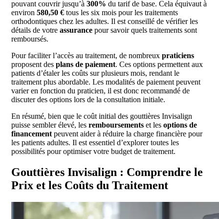
pouvant couvrir jusqu’à
300%
du tarif de base. Cela équivaut à
environ
580,50 €
tous les six mois pour les traitements
orthodontiques chez les adultes. Il est conseillé de vérifier les
détails de votre
assurance
pour savoir quels traitements sont
remboursés.
Pour faciliter l’accès au traitement, de nombreux
praticiens
proposent des
plans de paiement
. Ces options permettent aux
patients d’étaler les coûts sur plusieurs mois, rendant le
traitement plus abordable. Les modalités de paiement peuvent
varier en fonction du praticien, il est donc recommandé de
discuter des options lors de la consultation initiale.
En résumé, bien que le coût initial des gouttières Invisalign
puisse sembler élevé, les
remboursements
et les
options de
financement
peuvent aider à réduire la charge financière pour
les patients adultes. Il est essentiel d’explorer toutes les
possibilités pour optimiser votre budget de traitement.
Gouttières Invisalign : Comprendre le
Prix et les Coûts du Traitement