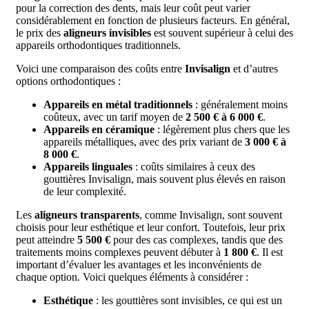
pour la correction des dents, mais leur coût peut varier
considérablement en fonction de plusieurs facteurs. En général,
le prix des
aligneurs invisibles
est souvent supérieur à celui des
appareils orthodontiques traditionnels.
Voici une comparaison des coûts entre
Invisalign
et d’autres
options orthodontiques :
Appareils en métal traditionnels
: généralement moins
coûteux, avec un tarif moyen de
2 500 € à 6 000 €
.
Appareils en céramique
: légèrement plus chers que les
appareils métalliques, avec des prix variant de
3 000 € à
8 000 €
.
Appareils linguales
: coûts similaires à ceux des
gouttières Invisalign, mais souvent plus élevés en raison
de leur complexité.
Les
aligneurs transparents
, comme Invisalign, sont souvent
choisis pour leur esthétique et leur confort. Toutefois, leur prix
peut atteindre
5 500 €
pour des cas complexes, tandis que des
traitements moins complexes peuvent débuter à
1 800 €
. Il est
important d’évaluer les avantages et les inconvénients de
chaque option. Voici quelques éléments à considérer :
Esthétique
: les gouttières sont invisibles, ce qui est un