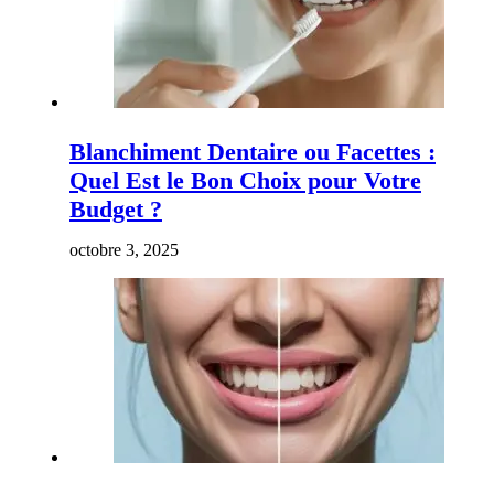
Blanchiment Dentaire ou Facettes :
Quel Est le Bon Choix pour Votre
Budget ?
octobre 3, 2025