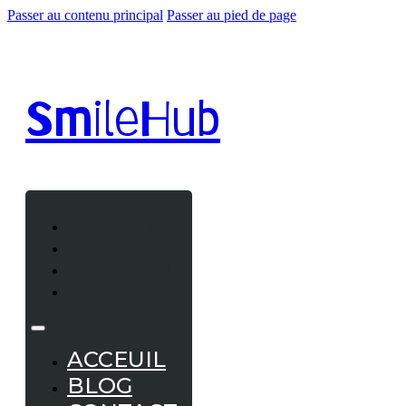
Passer au contenu principal
Passer au pied de page
Smile
Hub
ACCEUIL
BLOG
CONTACT
A PROPOS
ACCEUIL
BLOG