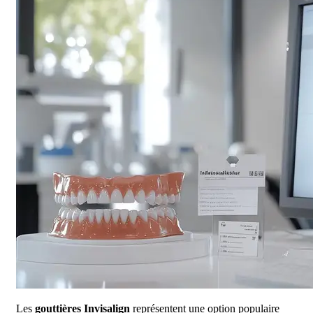
Les
gouttières Invisalign
représentent une option populaire