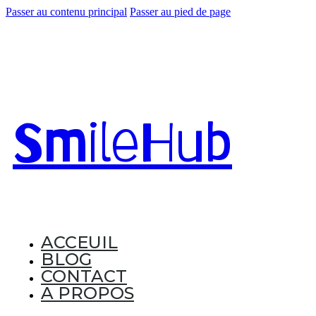
Passer au contenu principal
Passer au pied de page
Smile
Hub
ACCEUIL
BLOG
CONTACT
A PROPOS