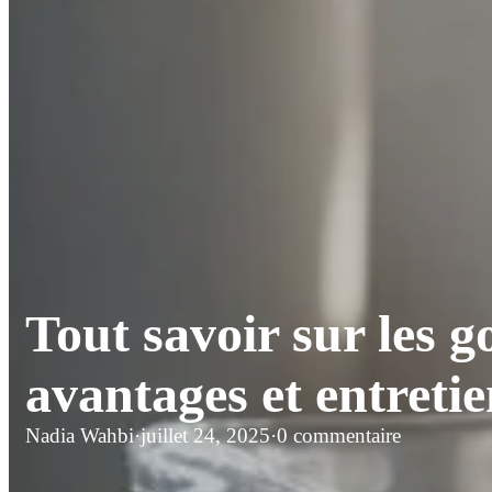
Tout savoir sur les g
avantages et entreti
Nadia Wahbi
·
juillet 24, 2025
·
0 commentaire