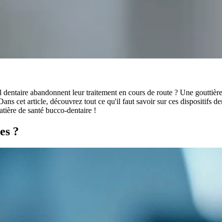
dentaire abandonnent leur traitement en cours de route ? Une gouttière 
 Dans cet article, découvrez tout ce qu'il faut savoir sur ces dispositifs d
atière de santé bucco-dentaire !
es ?