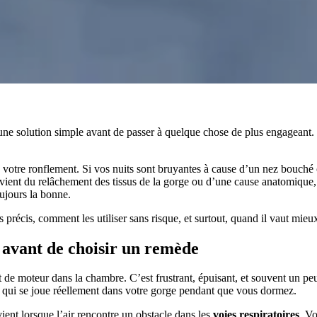
 une solution simple avant de passer à quelque chose de plus engageant. L
votre ronflement. Si vos nuits sont bruyantes à cause d’un nez bouché 
e vient du relâchement des tissus de la gorge ou d’une cause anatomique,
oujours la bonne.
cas précis, comment les utiliser sans risque, et surtout, quand il vaut mie
e avant de choisir un remède
de moteur dans la chambre. C’est frustrant, épuisant, et souvent un peu 
 qui se joue réellement dans votre gorge pendant que vous dormez.
vient lorsque l’air rencontre un obstacle dans les
voies respiratoires
. Vo