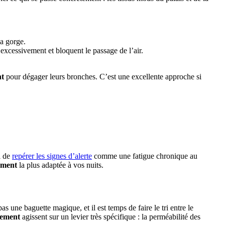
la gorge.
excessivement et bloquent le passage de l’air.
nt
pour dégager leurs bronches. C’est une excellente approche si
l de
repérer les signes d’alerte
comme une fatigue chronique au
lement
la plus adaptée à vos nuits.
 une baguette magique, et il est temps de faire le tri entre le
flement
agissent sur un levier très spécifique : la perméabilité des