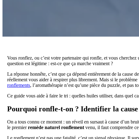
Vous ronflez, ou c’est votre partenaire qui ronfle, et vous cherchez
question est légitime : est-ce que ça marche vraiment ?
La réponse honnête, c’est que ça dépend entièrement de la cause de 
réellement vous aider à respirer plus librement. Mais si le problèm
ronflements
, l’aromathérapie n’est qu’une pièce du puzzle, et pas t
Ce guide vous aide à faire le tri : quelles huiles utiliser, dans quel 
Pourquoi ronfle-t-on ? Identifier la caus
On a tous connu ce moment : un réveil en sursaut à cause d’un bruit 
le premier
remède naturel ronflement
venu, il faut comprendre ce
Le ronflement n’est pas une fatalité, c’est un signal physique. Il sur