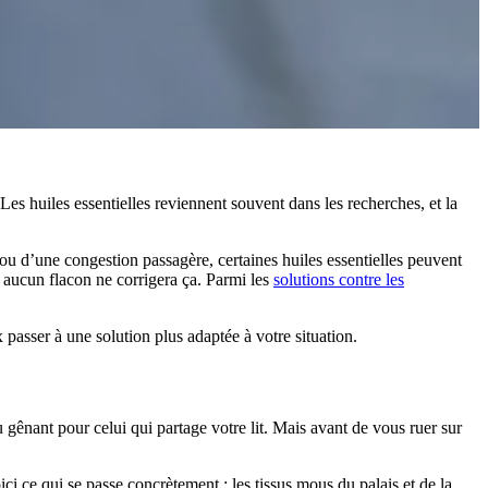
es huiles essentielles reviennent souvent dans les recherches, et la
ou d’une congestion passagère, certaines huiles essentielles peuvent
 aucun flacon ne corrigera ça. Parmi les
solutions contre les
ux passer à une solution plus adaptée à votre situation.
gênant pour celui qui partage votre lit. Mais avant de vous ruer sur
ici ce qui se passe concrètement : les tissus mous du palais et de la