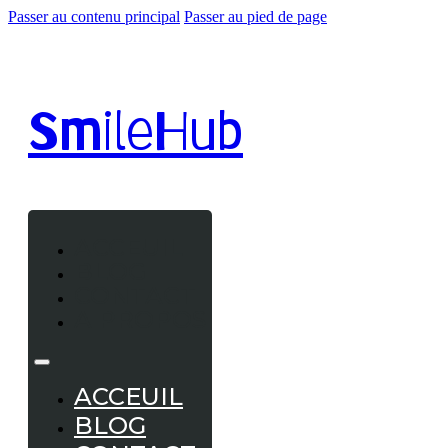
Passer au contenu principal
Passer au pied de page
Smile
Hub
ACCEUIL
BLOG
CONTACT
A PROPOS
ACCEUIL
BLOG