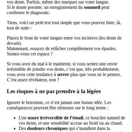
vos dents. Parfois, même des marques sur votre langue.
Si le doute persiste, un enregistrement du
sommeil
peut
confirmer le diagnostic.
Tiens, voici un petit test tout simple que vous pouvez faire, là,
tout de suite :
Placez le bout de votre langue entre vos incisives (les dents de
devant).
Maintenant, essayez de relâcher complètement vos épaules.
Sentez-vous cet espace ?
Si vous avez du mal à le maintenir, si vous sentez une envie
irrésistible de joindre vos dents, c’est que, très probablement,
vous avez cette tendance à
serrer
plus que vous ne le pensez.
C’est assez révélateur, non ?
Les risques à ne pas prendre à la légère
Ignorer le bruxisme, ce n’est jamais une bonne idée. Les
conséquences peuvent être sérieuses sur le long terme :
Une
usure irréversible de l’émail
, ce bouclier naturel de
vos dents, et une sensibilité accrue au froid ou au chaud.
Des
douleurs chroniques
qui s’installent dans la