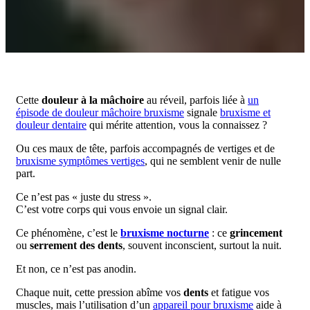
Cette
douleur à la mâchoire
au réveil, parfois liée à
un
épisode de douleur mâchoire bruxisme
signale
bruxisme et
douleur dentaire
qui mérite attention, vous la connaissez ?
Ou ces maux de tête, parfois accompagnés de vertiges et de
bruxisme symptômes vertiges
, qui ne semblent venir de nulle
part.
Ce n’est pas « juste du stress ».
C’est votre corps qui vous envoie un signal clair.
Ce phénomène, c’est le
bruxisme nocturne
: ce
grincement
ou
serrement des dents
, souvent inconscient, surtout la nuit.
Et non, ce n’est pas anodin.
Chaque nuit, cette pression abîme vos
dents
et fatigue vos
muscles, mais l’utilisation d’un
appareil pour bruxisme
aide à