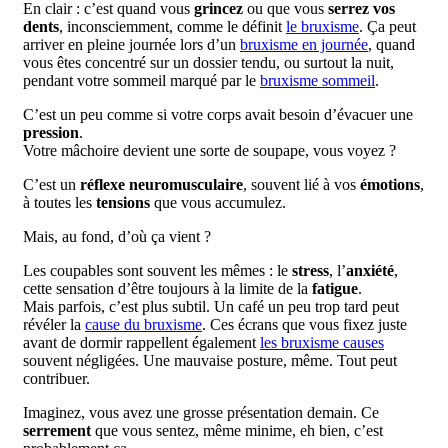
En clair : c’est quand vous
grincez
ou que vous
serrez vos
dents
, inconsciemment, comme le définit
le bruxisme
. Ça peut
arriver en pleine journée lors d’un
bruxisme en journée
, quand
vous êtes concentré sur un dossier tendu, ou surtout la nuit,
pendant votre sommeil marqué par le
bruxisme sommeil
.
C’est un peu comme si votre corps avait besoin d’évacuer une
pression
.
Votre mâchoire devient une sorte de soupape, vous voyez ?
C’est un
réflexe neuromusculaire
, souvent lié à vos
émotions
,
à toutes les
tensions
que vous accumulez.
Mais, au fond, d’où ça vient ?
Les coupables sont souvent les mêmes : le
stress
, l’
anxiété
,
cette sensation d’être toujours à la limite de la
fatigue
.
Mais parfois, c’est plus subtil. Un café un peu trop tard peut
révéler la
cause du bruxisme
. Ces écrans que vous fixez juste
avant de dormir rappellent également
les bruxisme causes
souvent négligées. Une mauvaise posture, même. Tout peut
contribuer.
Imaginez, vous avez une grosse présentation demain. Ce
serrement
que vous sentez, même minime, eh bien, c’est