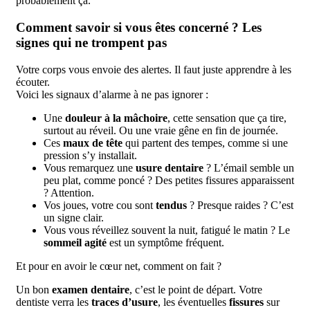
probablement ça.
Comment savoir si vous êtes concerné ? Les
signes qui ne trompent pas
Votre corps vous envoie des alertes. Il faut juste apprendre à les
écouter.
Voici les signaux d’alarme à ne pas ignorer :
Une
douleur à la mâchoire
, cette sensation que ça tire,
surtout au réveil. Ou une vraie gêne en fin de journée.
Ces
maux de tête
qui partent des tempes, comme si une
pression s’y installait.
Vous remarquez une
usure dentaire
? L’émail semble un
peu plat, comme poncé ? Des petites fissures apparaissent
? Attention.
Vos joues, votre cou sont
tendus
? Presque raides ? C’est
un signe clair.
Vous vous réveillez souvent la nuit, fatigué le matin ? Le
sommeil agité
est un symptôme fréquent.
Et pour en avoir le cœur net, comment on fait ?
Un bon
examen dentaire
, c’est le point de départ. Votre
dentiste verra les
traces d’usure
, les éventuelles
fissures
sur