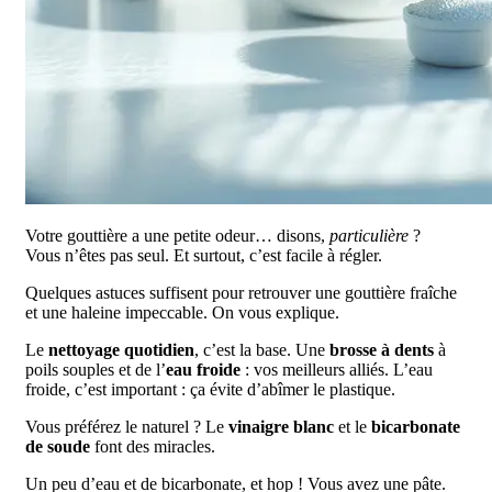
Votre gouttière a une petite odeur… disons,
particulière
?
Vous n’êtes pas seul. Et surtout, c’est facile à régler.
Quelques astuces suffisent pour retrouver une gouttière fraîche
et une haleine impeccable. On vous explique.
Le
nettoyage quotidien
, c’est la base. Une
brosse à dents
à
poils souples et de l’
eau froide
: vos meilleurs alliés. L’eau
froide, c’est important : ça évite d’abîmer le plastique.
Vous préférez le naturel ? Le
vinaigre blanc
et le
bicarbonate
de soude
font des miracles.
Un peu d’eau et de bicarbonate, et hop ! Vous avez une pâte.