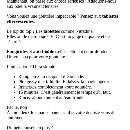
Maintenant, on passe aux choses sérieuses ! Attaquons-nous
aux odeurs vraiment tenaces.
Vous voulez une gouttière impeccable ? Pensez aux
tablettes
effervescentes
.
Le top du top ? Les
tablettes
comme Nitradine.
Elles ont le marquage CE. C’est un gage de qualité et de
sécurité.
Fongicides
et
anti-biofilm
, elles nettoient en profondeur.
Un vrai spa pour votre gouttière !
L’utilisation ? Ultra simple.
Remplissez un récipient d’eau tiède.
Plongez-y une
tablette
. Et laissez la magie opérer !
Immergez complètement votre gouttière.
15 minutes. C’est généralement le temps qu’il faut.
Rincez abondamment à l’eau froide.
Facile, non ?
À faire deux fois par semaine, sauf si votre dentiste vous dit
autrement.
Un petit conseil en plus ?