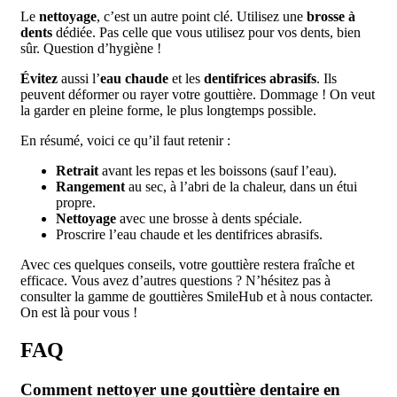
Le
nettoyage
, c’est un autre point clé. Utilisez une
brosse à
dents
dédiée. Pas celle que vous utilisez pour vos dents, bien
sûr. Question d’hygiène !
Évitez
aussi l’
eau chaude
et les
dentifrices abrasifs
. Ils
peuvent déformer ou rayer votre gouttière. Dommage ! On veut
la garder en pleine forme, le plus longtemps possible.
En résumé, voici ce qu’il faut retenir :
Retrait
avant les repas et les boissons (sauf l’eau).
Rangement
au sec, à l’abri de la chaleur, dans un étui
propre.
Nettoyage
avec une brosse à dents spéciale.
Proscrire l’eau chaude et les dentifrices abrasifs.
Avec ces quelques conseils, votre gouttière restera fraîche et
efficace. Vous avez d’autres questions ? N’hésitez pas à
consulter la gamme de gouttières SmileHub et à nous contacter.
On est là pour vous !
FAQ
Comment nettoyer une gouttière dentaire en