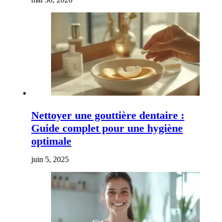
Nettoyer une gouttière dentaire :
Guide complet pour une hygiène
optimale
juin 5, 2025