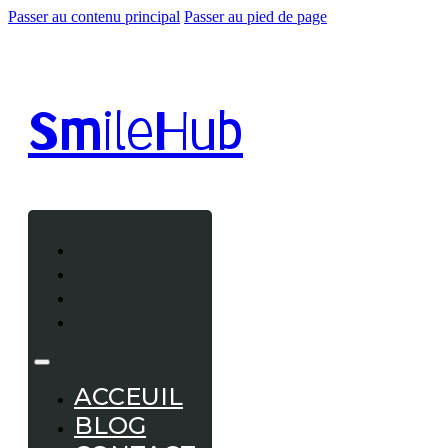
Passer au contenu principal
Passer au pied de page
Smile
Hub
ACCEUIL
BLOG
CONTACT
A PROPOS
ACCEUIL
BLOG