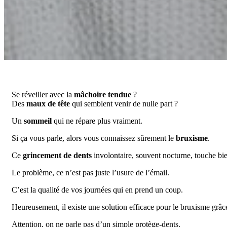
Se réveiller avec la
mâchoire tendue
?
Des
maux de tête
qui semblent venir de nulle part ?
Un
sommeil
qui ne répare plus vraiment.
Si ça vous parle, alors vous connaissez sûrement le
bruxisme
.
Ce
grincement de dents
involontaire, souvent nocturne, touche bie
Le problème, ce n’est pas juste l’usure de l’émail.
C’est la qualité de vos journées qui en prend un coup.
Heureusement, il existe une solution efficace pour le bruxisme grâc
Attention, on ne parle pas d’un simple protège-dents.