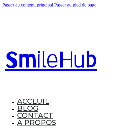
Passer au contenu principal
Passer au pied de page
Smile
Hub
ACCEUIL
BLOG
CONTACT
A PROPOS