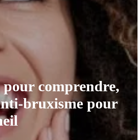
t pour comprendre,
 anti-bruxisme pour
eil