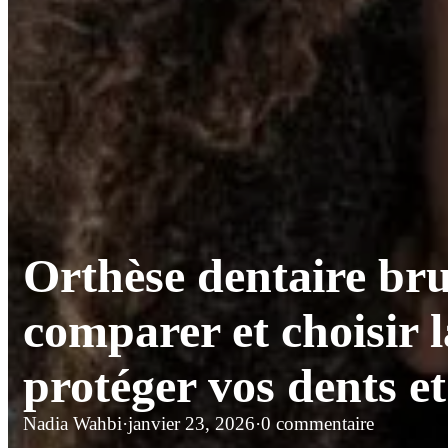
Orthèse dentaire br
comparer et choisir 
protéger vos dents e
Nadia Wahbi
·
janvier 23, 2026
·
0 commentaire