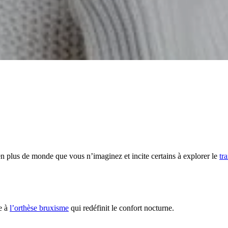
n plus de monde que vous n’imaginez et incite certains à explorer le
tr
e à
l’orthèse bruxisme
qui redéfinit le confort nocturne.