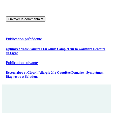
Publication précédente
Optimisez Votre Sourire : Un Guide Complet sur la Gouttière Dentaire
en Ligne
Publication suivante
Reconnaître et Gérer l’Allergie à la Gouttière Dentaire : Symptômes,
Diagnostic et Solutions