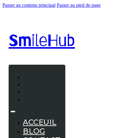
Passer au contenu principal
Passer au pied de page
Smile
Hub
ACCEUIL
BLOG
CONTACT
A PROPOS
ACCEUIL
BLOG