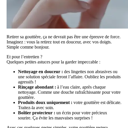
Retirer sa gouttière, ça ne devrait pas être une épreuve de force.
Imaginez : vous la retirez tout en douceur, avec vos doigts.
Simple comme bonjour.
Et pour l’entretien ?
Quelques petites astuces pour la garder impeccable :
Nettoyage en douceur :
des lingettes non abrasives ou
une solution spéciale feront l’affaire. Oubliez les produits
agressifs !
Rinçage abondant :
à l’eau claire, après chaque
nettoyage. Comme une douche rafraîchissante pour votre
gouttière.
Produits doux uniquement :
votre gouttière est délicate.
Traitez-la avec soin.
Boîtier protecteur :
un écrin pour votre précieux
sourire. Ça évite les mauvaises surprises !
Avec ces quelques gestes simples, votre gouttière restera