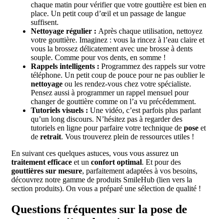
chaque matin pour vérifier que votre gouttière est bien en
place. Un petit coup d’œil et un passage de langue
suffisent.
Nettoyage régulier :
Après chaque utilisation, nettoyez
votre gouttière. Imaginez : vous la rincez à l’eau claire et
vous la brossez délicatement avec une brosse à dents
souple. Comme pour vos dents, en somme !
Rappels intelligents :
Programmez des rappels sur votre
téléphone. Un petit coup de pouce pour ne pas oublier le
nettoyage
ou les rendez-vous chez votre spécialiste.
Pensez aussi à programmer un rappel mensuel pour
changer de gouttière comme on l’a vu précédemment.
Tutoriels visuels :
Une vidéo, c’est parfois plus parlant
qu’un long discours. N’hésitez pas à regarder des
tutoriels en ligne pour parfaire votre technique de
pose
et
de
retrait
. Vous trouverez plein de ressources utiles !
En suivant ces quelques astuces, vous vous assurez un
traitement efficace
et un
confort optimal
. Et pour des
gouttières sur mesure
, parfaitement adaptées à vos besoins,
découvrez notre gamme de produits SmileHub (lien vers la
section produits). On vous a préparé une sélection de qualité !
Questions fréquentes sur la pose de