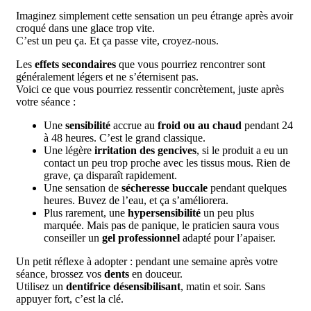
Imaginez simplement cette sensation un peu étrange après avoir
croqué dans une glace trop vite.
C’est un peu ça. Et ça passe vite, croyez-nous.
Les
effets secondaires
que vous pourriez rencontrer sont
généralement légers et ne s’éternisent pas.
Voici ce que vous pourriez ressentir concrètement, juste après
votre séance :
Une
sensibilité
accrue au
froid ou au chaud
pendant 24
à 48 heures. C’est le grand classique.
Une légère
irritation des gencives
, si le produit a eu un
contact un peu trop proche avec les tissus mous. Rien de
grave, ça disparaît rapidement.
Une sensation de
sécheresse buccale
pendant quelques
heures. Buvez de l’eau, et ça s’améliorera.
Plus rarement, une
hypersensibilité
un peu plus
marquée. Mais pas de panique, le praticien saura vous
conseiller un
gel professionnel
adapté pour l’apaiser.
Un petit réflexe à adopter : pendant une semaine après votre
séance, brossez vos
dents
en douceur.
Utilisez un
dentifrice désensibilisant
, matin et soir. Sans
appuyer fort, c’est la clé.