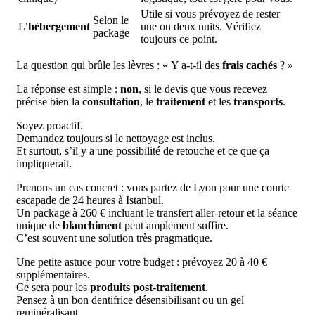
Utile si vous prévoyez de rester
Selon le
L’
hébergement
une ou deux nuits. Vérifiez
package
toujours ce point.
La question qui brûle les lèvres : « Y a-t-il des
frais cachés
? »
La réponse est simple :
non
, si le devis que vous recevez
précise bien la
consultation
, le
traitement
et les
transports
.
Soyez proactif.
Demandez toujours si le nettoyage est inclus.
Et surtout, s’il y a une possibilité de retouche et ce que ça
impliquerait.
Prenons un cas concret : vous partez de Lyon pour une courte
escapade de 24 heures à Istanbul.
Un package à 260 € incluant le transfert aller-retour et la séance
unique de
blanchiment
peut amplement suffire.
C’est souvent une solution très pragmatique.
Une petite astuce pour votre budget : prévoyez 20 à 40 €
supplémentaires.
Ce sera pour les
produits post-traitement
.
Pensez à un bon dentifrice désensibilisant ou un gel
reminéralisant.