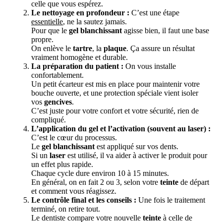
celle que vous espérez.
Le nettoyage en profondeur :
C’est une étape
essentielle
, ne la sautez jamais.
Pour que le
gel blanchissant
agisse bien, il faut une base
propre.
On enlève le
tartre
, la
plaque
. Ça assure un résultat
vraiment homogène et durable.
La préparation du patient :
On vous installe
confortablement.
Un petit écarteur est mis en place pour maintenir votre
bouche ouverte, et une protection spéciale vient isoler
vos
gencives
.
C’est juste pour votre confort et votre sécurité, rien de
compliqué.
L’application du gel et l’activation (souvent au laser) :
C’est le cœur du processus.
Le
gel blanchissant
est appliqué sur vos dents.
Si un
laser
est utilisé, il va aider à activer le produit pour
un effet plus rapide.
Chaque cycle dure environ 10 à 15 minutes.
En général, on en fait 2 ou 3, selon votre
teinte
de départ
et comment vous réagissez.
Le contrôle final et les conseils :
Une fois le traitement
terminé, on retire tout.
Le dentiste compare votre nouvelle
teinte
à celle de