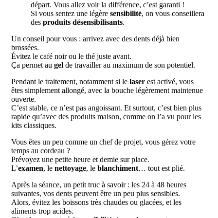
départ. Vous allez voir la différence, c’est garanti !
Si vous sentez une légère
sensibilité
, on vous conseillera
des
produits désensibilisants
.
Un conseil pour vous : arrivez avec des dents déjà bien
brossées.
Évitez le café noir ou le thé juste avant.
Ça permet au
gel
de travailler au maximum de son potentiel.
Pendant le traitement, notamment si le
laser
est activé, vous
êtes simplement allongé, avec la bouche légèrement maintenue
ouverte.
C’est stable, ce n’est pas angoissant. Et surtout, c’est bien plus
rapide qu’avec des produits maison, comme on l’a vu pour les
kits classiques.
Vous êtes un peu comme un chef de projet, vous gérez votre
temps au cordeau ?
Prévoyez une petite heure et demie sur place.
L’
examen
, le
nettoyage
, le
blanchiment
… tout est plié.
Après la séance, un petit truc à savoir : les 24 à 48 heures
suivantes, vos dents peuvent être un peu plus sensibles.
Alors, évitez les boissons très chaudes ou glacées, et les
aliments trop acides.