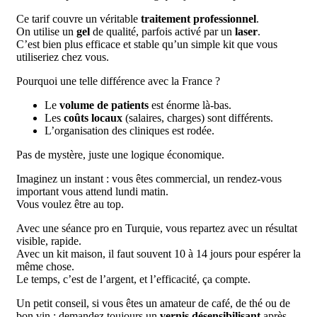
Ce tarif couvre un véritable
traitement professionnel
.
On utilise un
gel
de qualité, parfois activé par un
laser
.
C’est bien plus efficace et stable qu’un simple kit que vous
utiliseriez chez vous.
Pourquoi une telle différence avec la France ?
Le
volume de patients
est énorme là-bas.
Les
coûts locaux
(salaires, charges) sont différents.
L’organisation des cliniques est rodée.
Pas de mystère, juste une logique économique.
Imaginez un instant : vous êtes commercial, un rendez-vous
important vous attend lundi matin.
Vous voulez être au top.
Avec une séance pro en Turquie, vous repartez avec un résultat
visible, rapide.
Avec un kit maison, il faut souvent 10 à 14 jours pour espérer la
même chose.
Le temps, c’est de l’argent, et l’efficacité, ça compte.
Un petit conseil, si vous êtes un amateur de café, de thé ou de
bon vin : demandez toujours un
vernis désensibilisant
après