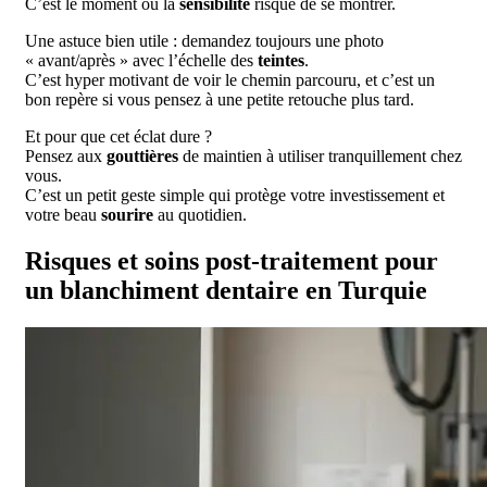
C’est le moment où la
sensibilité
risque de se montrer.
Une astuce bien utile : demandez toujours une photo
« avant/après » avec l’échelle des
teintes
.
C’est hyper motivant de voir le chemin parcouru, et c’est un
bon repère si vous pensez à une petite retouche plus tard.
Et pour que cet éclat dure ?
Pensez aux
gouttières
de maintien à utiliser tranquillement chez
vous.
C’est un petit geste simple qui protège votre investissement et
votre beau
sourire
au quotidien.
Risques et soins post-traitement pour
un blanchiment dentaire en Turquie