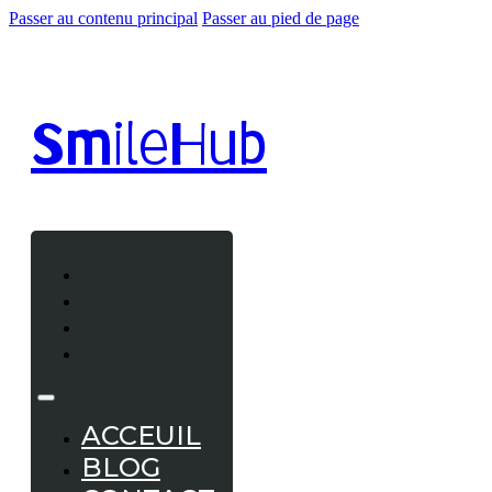
Passer au contenu principal
Passer au pied de page
Smile
Hub
ACCEUIL
BLOG
CONTACT
A PROPOS
ACCEUIL
BLOG